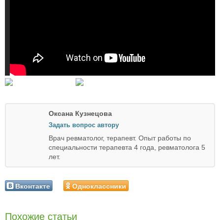
Оксана Кузнецова
Задать вопрос автору
Врач ревматолог, терапевт. Опыт работы по
специальности терапевта 4 года, ревматолога 5
лет.
Вконтакте
Одноклассники
Похожие статьи