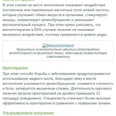
В этом случае на место воспаления оказывают воздействие
постоянные или переменные магнитные поля низкой частоты,
которые улучшают обмен веществ в организме, стимулируют
мышцы, нормализуют кровообращение и уменьшают
воспалительный процесс. При этом нужно учитывать, что
магнитотерапия в 50% случаев лечения не оказывает
желаемого воздействия, поэтому применяется крайне редко.
Магнитные низкочастотные импульсы благоприятно
воздействуют на мышечные ткани, тем самым снимая болевую
симптоматику
Криотерапия
При этом способе борьбы с заболеванием предусматривается
использование жидкого азота, благодаря чему в месте
воспаления усиливается кровообращение, снижается отечность
и боль, купируются мышечные спазмы. Длительность курсового
лечения артроза криотерапией не должно превышать 12
процедур (ежедневно). Специалисты отмечают более высокую
эффективность криотерапии в сравнении с лазерными лучами.
Ультразвуковое излучение