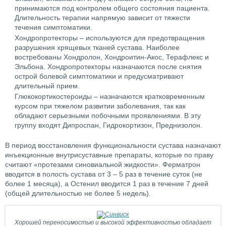
принимаются под контролем общего состояния пациента.
Длительность терапии напрямую зависит от тяжести
течения симптоматики.
Хондропротекторы – используются для предотвращения
разрушения хрящевых тканей сустава. Наиболее
востребованы Хондролон, Хондроитин-Акос, Терафлекс и
Эльбона. Хондропротекторы назначаются после снятия
острой болевой симптоматики и предусматривают
длительный прием.
Глюкокортикостероиды – назначаются кратковременным
курсом при тяжелом развитии заболевания, так как
обладают серьезными побочными проявлениями. В эту
группу входят Дипроспан, Гидрокортизон, Преднизолон.
В период восстановления функциональности сустава назначают
инъекционные внутрисуставные препараты, которые по праву
считают «протезами синовиальной жидкости». Ферматрон
вводится в полость сустава от 3 – 5 раз в течение суток (не
более 1 месяца), а Остенил вводится 1 раз в течение 7 дней
(общей длительностью не более 5 недель).
Хорошей переносимостью и высокой эффективностью обладает