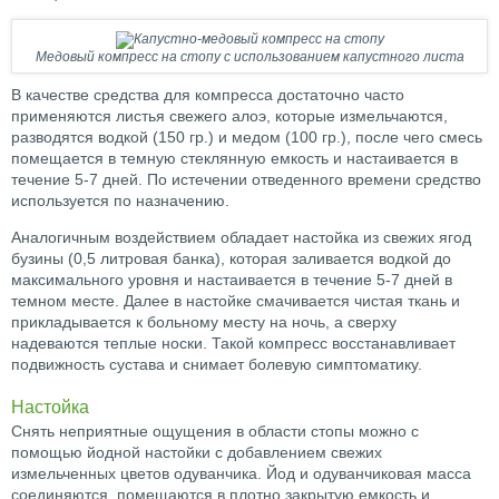
Медовый компресс на стопу с использованием капустного листа
В качестве средства для компресса достаточно часто
применяются листья свежего алоэ, которые измельчаются,
разводятся водкой (150 гр.) и медом (100 гр.), после чего смесь
помещается в темную стеклянную емкость и настаивается в
течение 5-7 дней. По истечении отведенного времени средство
используется по назначению.
Аналогичным воздействием обладает настойка из свежих ягод
бузины (0,5 литровая банка), которая заливается водкой до
максимального уровня и настаивается в течение 5-7 дней в
темном месте. Далее в настойке смачивается чистая ткань и
прикладывается к больному месту на ночь, а сверху
надеваются теплые носки. Такой компресс восстанавливает
подвижность сустава и снимает болевую симптоматику.
Настойка
Снять неприятные ощущения в области стопы можно с
помощью йодной настойки с добавлением свежих
измельченных цветов одуванчика. Йод и одуванчиковая масса
соединяются, помещаются в плотно закрытую емкость и