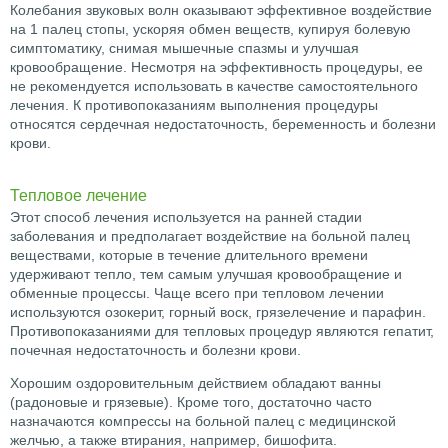
Колебания звуковых волн оказывают эффективное воздействие
на 1 палец стопы, ускоряя обмен веществ, купируя болевую
симптоматику, снимая мышечные спазмы и улучшая
кровообращение. Несмотря на эффективность процедуры, ее
не рекомендуется использовать в качестве самостоятельного
лечения. К противопоказаниям выполнения процедуры
относятся сердечная недостаточность, беременность и болезни
крови.
Тепловое лечение
Этот способ лечения используется на ранней стадии
заболевания и предполагает воздействие на больной палец
веществами, которые в течение длительного времени
удерживают тепло, тем самым улучшая кровообращение и
обменные процессы. Чаще всего при тепловом лечении
используются озокерит, горный воск, грязелечение и парафин.
Противопоказаниями для тепловых процедур являются гепатит,
почечная недостаточность и болезни крови.
Хорошим оздоровительным действием обладают ванны
(радоновые и грязевые). Кроме того, достаточно часто
назначаются компрессы на больной палец с медицинской
желчью, а также втирания, например, бишофита.