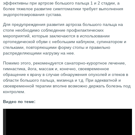
эффективны при артрозе большого пальца 1 и 2 стадии, а
более тяжелое развитие симптоматики требует выполнения
эндопротезирования сустава.
Для предупреждения развития артроза большого пальца на
стопе необходимо соблюдение профилактических
мероприятий, которые заключаются в использовании
ортопедической обуви с небольшим каблуком, супинатором и
стельками, повторяющими форму стопы и правильно
распределяющими нагрузку на нее.
Помимо этого, рекомендуется санаторно-курортное лечение,
гимнастика, йога, массаж и, конечно, своевременное
обращение к врачу в случае обнаружения опухолей и отеков в
области большого пальца, мизинца и т.д. При адекватной и
своевременной терапии вполне возможно держать болезнь под
контролем.
Видео по теме: