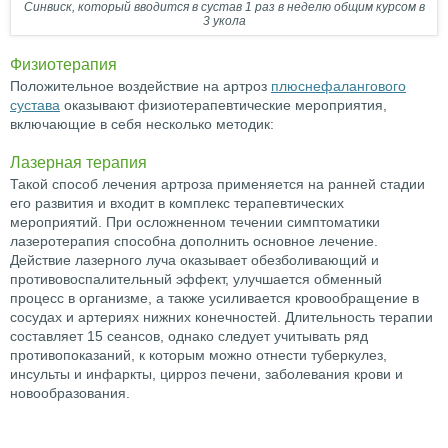
Синвиск, который вводится в сустав 1 раз в неделю общим курсом в
3 укола
Физиотерапия
Положительное воздействие на артроз
плюснефалангового
сустава
оказывают физиотерапевтические мероприятия,
включающие в себя несколько методик:
Лазерная терапия
Такой способ лечения артроза применяется на ранней стадии
его развития и входит в комплекс терапевтических
мероприятий. При осложненном течении симптоматики
лазеротерапия способна дополнить основное лечение.
Действие лазерного луча оказывает обезболивающий и
противовоспалительный эффект, улучшается обменный
процесс в организме, а также усиливается кровообращение в
сосудах и артериях нижних конечностей. Длительность терапии
составляет 15 сеансов, однако следует учитывать ряд
противопоказаний, к которым можно отнести туберкулез,
инсульты и инфаркты, цирроз печени, заболевания крови и
новообразования.