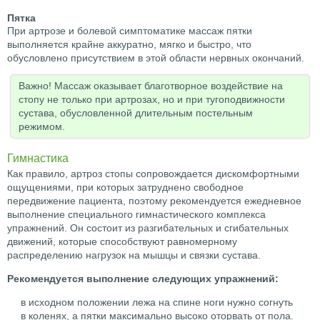
Пятка
При артрозе и болевой симптоматике массаж пятки
выполняется крайне аккуратно, мягко и быстро, что
обусловлено присутствием в этой области нервных окончаний.
Важно! Массаж оказывает благотворное воздействие на
стопу не только при артрозах, но и при тугоподвижности
сустава, обусловленной длительным постельным
режимом.
Гимнастика
Как правило, артроз стопы сопровождается дискомфортными
ощущениями, при которых затруднено свободное
передвижение пациента, поэтому рекомендуется ежедневное
выполнение специального гимнастического комплекса
упражнений. Он состоит из разгибательных и сгибательных
движений, которые способствуют равномерному
распределению нагрузок на мышцы и связки сустава.
Рекомендуется выполнение следующих упражнений:
в исходном положении лежа на спине ноги нужно согнуть
в коленях, а пятки максимально высоко оторвать от пола.