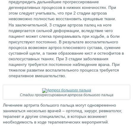
предупредить дальнейшее прогрессирование
дегенеративных процессов в нижних конечностях. При
этом следует учитывать, что при 2 стадии артроза
невозможно полностью восстановить хрящевые ткани.
На заключительной, 3 стадии артроза палец на ноге
подвергается сильной деформации, вследствие чего
пациент может слегка прихрамывать при ходьбе, а боли
присутствуют постоянно. В результате воспалительного
процесса возможен артроз плюсневого сустава, сужение
суставной щели, а также образование кист и остеофитов в
околосуставных тканях. При 3 стадии заболевания
пациенту требуется постоянное наблюдение врача. При
тяжелом развитии воспалительного процесса требуется
оперативное вмешательство.
Стадии прогрессирования артроза большого пальца
Лечением артрита большого пальца могут одновременно
заниматься несколько врачей – ортопед, хирург, ревматолог,
терапевт и другие специалисты, в которых возникнет
необходимость в ходе терапевтических мероприятий.