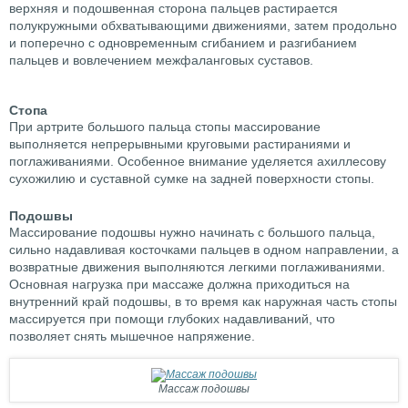
верхняя и подошвенная сторона пальцев растирается
полукружными обхватывающими движениями, затем продольно
и поперечно с одновременным сгибанием и разгибанием
пальцев и вовлечением межфаланговых суставов.
Стопа
При артрите большого пальца стопы массирование
выполняется непрерывными круговыми растираниями и
поглаживаниями. Особенное внимание уделяется ахиллесову
сухожилию и суставной сумке на задней поверхности стопы.
Подошвы
Массирование подошвы нужно начинать с большого пальца,
сильно надавливая косточками пальцев в одном направлении, а
возвратные движения выполняются легкими поглаживаниями.
Основная нагрузка при массаже должна приходиться на
внутренний край подошвы, в то время как наружная часть стопы
массируется при помощи глубоких надавливаний, что
позволяет снять мышечное напряжение.
Массаж подошвы