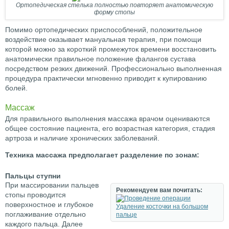
Ортопедическая стелька полностью повторяет анатомическую
форму стопы
Помимо ортопедических приспособлений, положительное
воздействие оказывает мануальная терапия, при помощи
которой можно за короткий промежуток времени восстановить
анатомически правильное положение фалангов сустава
посредством резких движений. Профессионально выполненная
процедура практически мгновенно приводит к купированию
болей.
Массаж
Для правильного выполнения массажа врачом оцениваются
общее состояние пациента, его возрастная категория, стадия
артроза и наличие хронических заболеваний.
Техника массажа предполагает разделение по зонам:
Пальцы ступни
При массировании пальцев
Рекомендуем вам почитать:
стопы проводится
поверхностное и глубокое
Удаление косточки на большом
поглаживание отдельно
пальце
каждого пальца. Далее