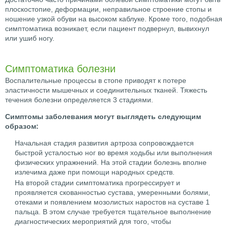
плоскостопие, деформации, неправильное строение стопы и
ношение узкой обуви на высоком каблуке. Кроме того, подобная
симптоматика возникает, если пациент подвернул, вывихнул
или ушиб ногу.
Симптоматика болезни
Воспалительные процессы в стопе приводят к потере
эластичности мышечных и соединительных тканей. Тяжесть
течения болезни определяется 3 стадиями.
Симптомы заболевания могут выглядеть следующим
образом:
Начальная стадия развития артроза сопровождается
быстрой усталостью ног во время ходьбы или выполнения
физических упражнений. На этой стадии болезнь вполне
излечима даже при помощи народных средств.
На второй стадии симптоматика прогрессирует и
проявляется скованностью сустава, умеренными болями,
отеками и появлением мозолистых наростов на суставе 1
пальца. В этом случае требуется тщательное выполнение
диагностических мероприятий для того, чтобы