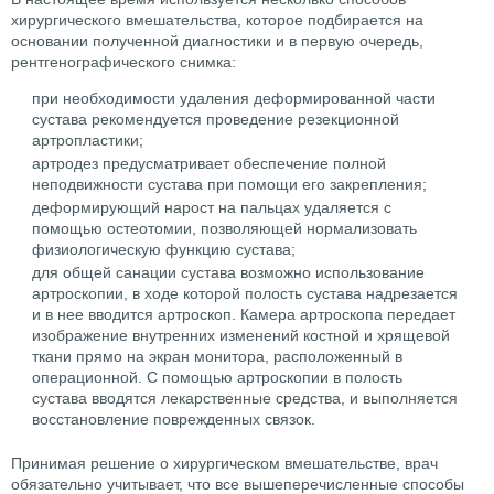
хирургического вмешательства, которое подбирается на
основании полученной диагностики и в первую очередь,
рентгенографического снимка:
при необходимости удаления деформированной части
сустава рекомендуется проведение резекционной
артропластики;
артродез предусматривает обеспечение полной
неподвижности сустава при помощи его закрепления;
деформирующий нарост на пальцах удаляется с
помощью остеотомии, позволяющей нормализовать
физиологическую функцию сустава;
для общей санации сустава возможно использование
артроскопии, в ходе которой полость сустава надрезается
и в нее вводится артроскоп. Камера артроскопа передает
изображение внутренних изменений костной и хрящевой
ткани прямо на экран монитора, расположенный в
операционной. С помощью артроскопии в полость
сустава вводятся лекарственные средства, и выполняется
восстановление поврежденных связок.
Принимая решение о хирургическом вмешательстве, врач
обязательно учитывает, что все вышеперечисленные способы