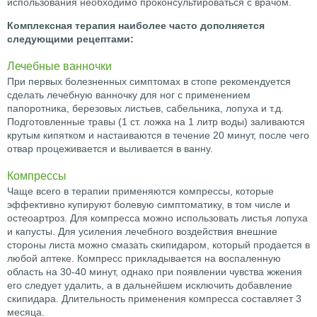
использования необходимо проконсультироваться с врачом.
Комплексная терапия наиболее часто дополняется
следующими рецептами:
Лечебные ванночки
При первых болезненных симптомах в стопе рекомендуется
сделать лечебную ванночку для ног с применением
папоротника, березовых листьев, сабельника, лопуха и т.д.
Подготовленные травы (1 ст. ложка на 1 литр воды) заливаются
крутым кипятком и настаиваются в течение 20 минут, после чего
отвар процеживается и выливается в ванну.
Компрессы
Чаще всего в терапии применяются компрессы, которые
эффективно купируют болевую симптоматику, в том числе и
остеоартроз. Для компресса можно использовать листья лопуха
и капусты. Для усиления лечебного воздействия внешние
стороны листа можно смазать скипидаром, который продается в
любой аптеке. Компресс прикладывается на воспаленную
область на 30-40 минут, однако при появлении чувства жжения
его следует удалить, а в дальнейшем исключить добавление
скипидара. Длительность применения компресса составляет 3
месяца.