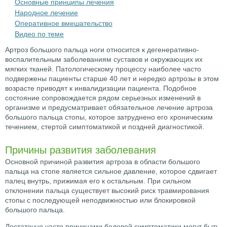
Основные принципы лечения
Народное лечение
Оперативное вмешательство
Видео по теме
Артроз большого пальца ноги относится к дегенеративно-
воспалительным заболеваниям суставов и окружающих их
мягких тканей. Патологическому процессу наиболее часто
подвержены пациенты старше 40 лет и нередко артрозы в этом
возрасте приводят к инвалидизации пациента. Подобное
состояние сопровождается рядом серьезных изменений в
организме и предусматривает обязательное лечение артроза
большого пальца стопы, которое затруднено его хроническим
течением, стертой симптоматикой и поздней диагностикой.
Причины развития заболевания
Основной причиной развития артроза в области большого
пальца на стопе является сильное давление, которое сдвигает
палец внутрь, прижимая его к остальным. При сильном
отклонении пальца существует высокий риск травмирования
стопы с последующей неподвижностью или блокировкой
большого пальца.
Достаточно часто причинами болевой симптоматики могут быть