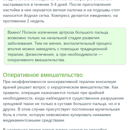
настаиваются в течение 3-4 дней. После приготовления
настойки в нее окунается ватная палочка и на подошвы стоп
наносится йодная сетка. Компресс делается ежедневно, на
протяжении 2 недель.
Важно! Полное излечение артроза большого пальца
возможно только на начальной стадии развития
заболевания. Тем не менее, воспалительный процесс
вполне можно замедлить с помощью традиционной
терапии, физиолечения, а при необходимости —
оперативного вмешательства.
Оперативное вмешательство
При неэффективности консервативной терапии консилиум
врачей решает вопрос о хирургическом вмешательстве. Как
правило, операции назначаются только при крайней
необходимости, когда наблюдается существенное разрушение
хрящевой ткани не только в суставе большого пальца, но и в
других. В этом случае присутствует постоянная мучительная
боль в стопе, которую невозможно купировать никакими
медикаментозными средствами.
В настоящее время используется несколько способов