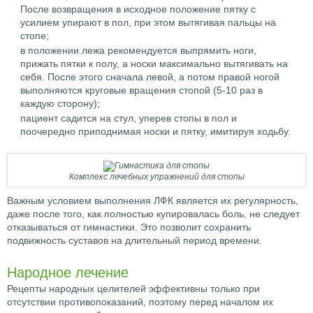
После возвращения в исходное положение пятку с
усилием упирают в пол, при этом вытягивая пальцы на
стопе;
в положении лежа рекомендуется выпрямить ноги,
прижать пятки к полу, а носки максимально вытягивать на
себя. После этого сначала левой, а потом правой ногой
выполняются круговые вращения стопой (5-10 раз в
каждую сторону);
пациент садится на стул, уперев стопы в пол и
поочередно приподнимая носки и пятку, имитируя ходьбу.
Комплекс лечебных упражнений для стопы
Важным условием выполнения ЛФК является их регулярность,
даже после того, как полностью купировалась боль, не следует
отказываться от гимнастики. Это позволит сохранить
подвижность суставов на длительный период времени.
Народное лечение
Рецепты народных целителей эффективны только при
отсутствии противопоказаний, поэтому перед началом их