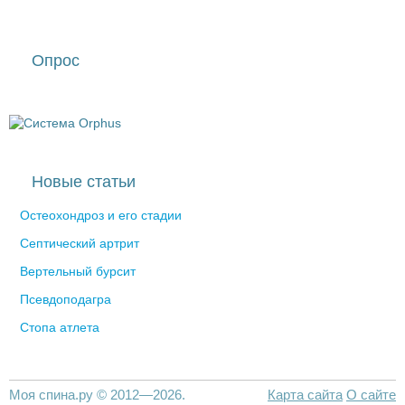
Опрос
Новые статьи
Остеохондроз и его стадии
Септический артрит
Вертельный бурсит
Псевдоподагра
Стопа атлета
Моя спина.ру © 2012—2026.
Карта сайта
О сайте