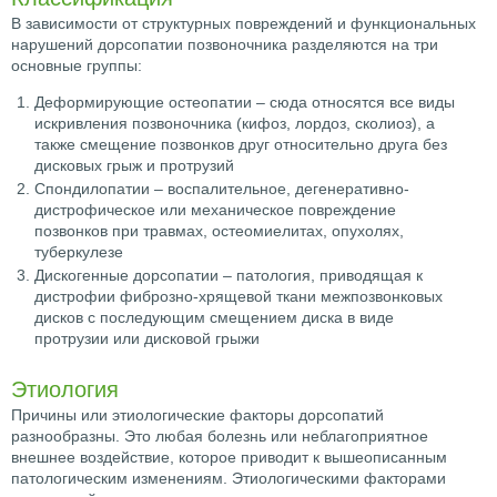
В зависимости от структурных повреждений и функциональных
нарушений дорсопатии позвоночника разделяются на три
основные группы:
Деформирующие остеопатии – сюда относятся все виды
искривления позвоночника (кифоз, лордоз, сколиоз), а
также смещение позвонков друг относительно друга без
дисковых грыж и протрузий
Спондилопатии – воспалительное, дегенеративно-
дистрофическое или механическое повреждение
позвонков при травмах, остеомиелитах, опухолях,
туберкулезе
Дискогенные дорсопатии – патология, приводящая к
дистрофии фиброзно-хрящевой ткани межпозвонковых
дисков с последующим смещением диска в виде
протрузии или дисковой грыжи
Этиология
Причины или этиологические факторы дорсопатий
разнообразны. Это любая болезнь или неблагоприятное
внешнее воздействие, которое приводит к вышеописанным
патологическим изменениям. Этиологическими факторами