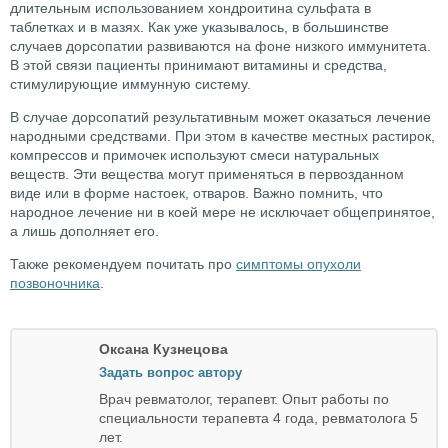
длительным использованием хондроитина сульфата в
таблетках и в мазях. Как уже указывалось, в большинстве
случаев дорсопатии развиваются на фоне низкого иммунитета.
В этой связи пациенты принимают витамины и средства,
стимулирующие иммунную систему.
В случае дорсопатий результативным может оказаться лечение
народными средствами. При этом в качестве местных растирок,
компрессов и примочек используют смеси натуральных
веществ. Эти вещества могут применяться в первозданном
виде или в форме настоек, отваров. Важно помнить, что
народное лечение ни в коей мере не исключает общепринятое,
а лишь дополняет его.
Также рекомендуем почитать про
симптомы опухоли
позвоночника
.
Оксана Кузнецова
Задать вопрос автору
Врач ревматолог, терапевт. Опыт работы по
специальности терапевта 4 года, ревматолога 5
лет.