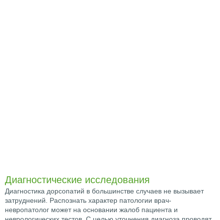
Диагностические исследования
Диагностика дорсопатий в большинстве случаев не вызывает
затруднений. Распознать характер патологии врач-
невропатолог может на основании жалоб пациента и
неврологических тестов. С целью уточнения диагноза проводят