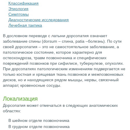
Классификация
Этиология
Симптомы
Диагностические исследования
Лечебная тактика
В дословном переводе с латыни дорсопатия означает
заболевание спины (dorsum – спина, patia –болезнь). По сути
своей дорсопатия – это не самостоятельное заболевание, а
патологическое состояние, которое характерно для
остеохондроза, травм позвоночника и специфических
повреждений позвонков при сифилисе, туберкулезе, опухолях.
При дорсопатиях патологическим изменениям подвергается не
только костная и хрящевая ткань позвонков и межпозвонковых
дисков, но и находящиеся рядом мышцы, нервы, связочный
аппарат, кровеносные сосуды.
Локализация
Дорсопатия может отмечаться в следующих анатомических
областях:
В шейном отделе позвоночника
В грудном отделе позвоночника