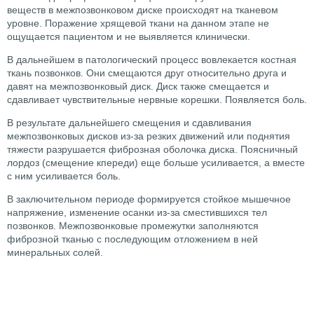
веществ в межпозвонковом диске происходят на тканевом
уровне. Поражение хрящевой ткани на данном этапе не
ощущается пациентом и не выявляется клинически.
В дальнейшем в патологический процесс вовлекается костная
ткань позвонков. Они смещаются друг относительно друга и
давят на межпозвонковый диск. Диск также смещается и
сдавливает чувствительные нервные корешки. Появляется боль.
В результате дальнейшего смещения и сдавливания
межпозвонковых дисков из-за резких движений или поднятия
тяжести разрушается фиброзная оболочка диска. Поясничный
лордоз (смещение кпереди) еще больше усиливается, а вместе
с ним усиливается боль.
В заключительном периоде формируется стойкое мышечное
напряжение, изменение осанки из-за сместившихся тел
позвонков. Межпозвонковые промежутки заполняются
фиброзной тканью с последующим отложением в ней
минеральных солей.