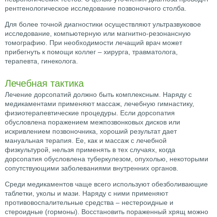
рентгенологическое исследование позвоночного столба.
Для более точной диагностики осуществляют ультразвуковое
исследование, компьютерную или магнитно-резонансную
томографию. При необходимости лечащий врач может
прибегнуть к помощи коллег – хирурга, травматолога,
терапевта, гинеколога.
Лечебная тактика
Лечение дорсопатий должно быть комплексным. Наряду с
медикаментами применяют массаж, лечебную гимнастику,
физиотерапевтические процедуры. Если дорсопатия
обусловлена поражением межпозвонковых дисков или
искривлением позвоночника, хороший результат дает
мануальная терапия. Ее, как и массаж с лечебной
физкультурой, нельзя применять в тех случаях, когда
дорсопатия обусловлена туберкулезом, опухолью, некоторыми
сопутствующими заболеваниями внутренних органов.
Среди медикаментов чаще всего используют обезболивающие
таблетки, уколы и мази. Наряду с ними применяют
противовоспалительные средства – нестероидные и
стероидные (гормоны). Восстановить пораженный хрящ можно