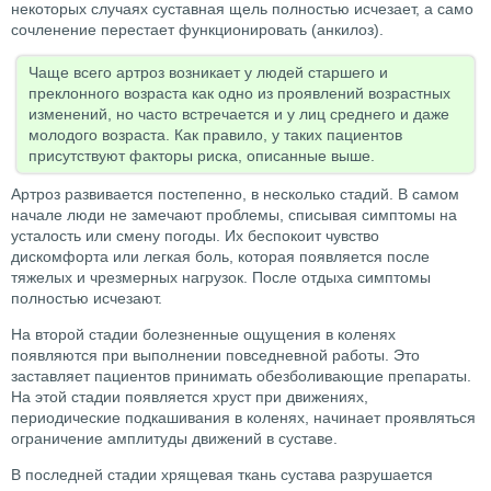
некоторых случаях суставная щель полностью исчезает, а само
сочленение перестает функционировать (анкилоз).
Чаще всего артроз возникает у людей старшего и
преклонного возраста как одно из проявлений возрастных
изменений, но часто встречается и у лиц среднего и даже
молодого возраста. Как правило, у таких пациентов
присутствуют факторы риска, описанные выше.
Артроз развивается постепенно, в несколько стадий. В самом
начале люди не замечают проблемы, списывая симптомы на
усталость или смену погоды. Их беспокоит чувство
дискомфорта или легкая боль, которая появляется после
тяжелых и чрезмерных нагрузок. После отдыха симптомы
полностью исчезают.
На второй стадии болезненные ощущения в коленях
появляются при выполнении повседневной работы. Это
заставляет пациентов принимать обезболивающие препараты.
На этой стадии появляется хруст при движениях,
периодические подкашивания в коленях, начинает проявляться
ограничение амплитуды движений в суставе.
В последней стадии хрящевая ткань сустава разрушается