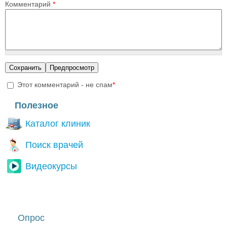
Комментарий
*
Этот комментарий - не спам
*
I'm a spammer
Полезное
Каталог клиник
Поиск врачей
Видеокурсы
Опрос