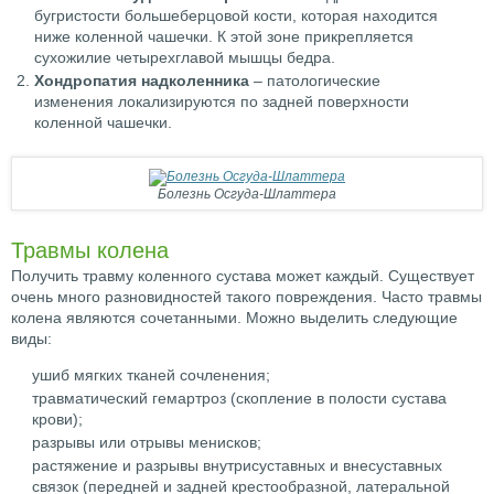
бугристости большеберцовой кости, которая находится
ниже коленной чашечки. К этой зоне прикрепляется
сухожилие четырехглавой мышцы бедра.
Хондропатия надколенника
– патологические
изменения локализируются по задней поверхности
коленной чашечки.
Болезнь Осгуда-Шлаттера
Травмы колена
Получить травму коленного сустава может каждый. Существует
очень много разновидностей такого повреждения. Часто травмы
колена являются сочетанными. Можно выделить следующие
виды:
ушиб мягких тканей сочленения;
травматический гемартроз (скопление в полости сустава
крови);
разрывы или отрывы менисков;
растяжение и разрывы внутрисуставных и внесуставных
связок (передней и задней крестообразной, латеральной