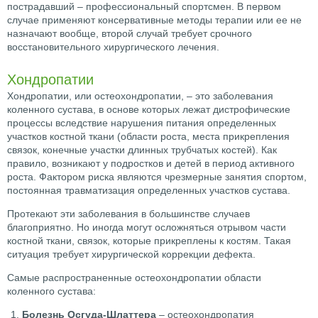
пострадавший – профессиональный спортсмен. В первом
случае применяют консервативные методы терапии или ее не
назначают вообще, второй случай требует срочного
восстановительного хирургического лечения.
Хондропатии
Хондропатии, или остеохондропатии, – это заболевания
коленного сустава, в основе которых лежат дистрофические
процессы вследствие нарушения питания определенных
участков костной ткани (области роста, места прикрепления
связок, конечные участки длинных трубчатых костей). Как
правило, возникают у подростков и детей в период активного
роста. Фактором риска являются чрезмерные занятия спортом,
постоянная травматизация определенных участков сустава.
Протекают эти заболевания в большинстве случаев
благоприятно. Но иногда могут осложняться отрывом части
костной ткани, связок, которые прикреплены к костям. Такая
ситуация требует хирургической коррекции дефекта.
Самые распространенные остеохондропатии области
коленного сустава:
Болезнь Осгуда-Шлаттера
– остеохондропатия