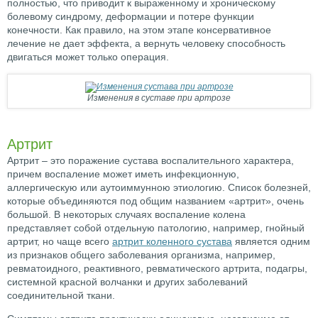
полностью, что приводит к выраженному и хроническому
болевому синдрому, деформации и потере функции
конечности. Как правило, на этом этапе консервативное
лечение не дает эффекта, а вернуть человеку способность
двигаться может только операция.
Изменения в суставе при артрозе
Артрит
Артрит – это поражение сустава воспалительного характера,
причем воспаление может иметь инфекционную,
аллергическую или аутоиммунною этиологию. Список болезней,
которые объединяются под общим названием «артрит», очень
большой. В некоторых случаях воспаление колена
представляет собой отдельную патологию, например, гнойный
артрит, но чаще всего
артрит коленного сустава
является одним
из признаков общего заболевания организма, например,
ревматоидного, реактивного, ревматического артрита, подагры,
системной красной волчанки и других заболеваний
соединительной ткани.