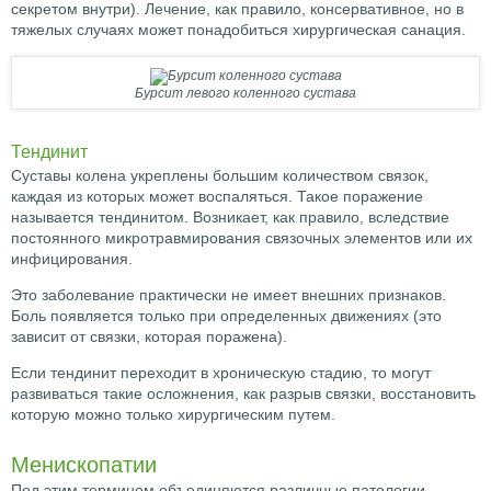
секретом внутри). Лечение, как правило, консервативное, но в
тяжелых случаях может понадобиться хирургическая санация.
Бурсит левого коленного сустава
Тендинит
Суставы колена укреплены большим количеством связок,
каждая из которых может воспаляться. Такое поражение
называется тендинитом. Возникает, как правило, вследствие
постоянного микротравмирования связочных элементов или их
инфицирования.
Это заболевание практически не имеет внешних признаков.
Боль появляется только при определенных движениях (это
зависит от связки, которая поражена).
Если тендинит переходит в хроническую стадию, то могут
развиваться такие осложнения, как разрыв связки, восстановить
которую можно только хирургическим путем.
Менископатии
Под этим термином объединяются различные патологии