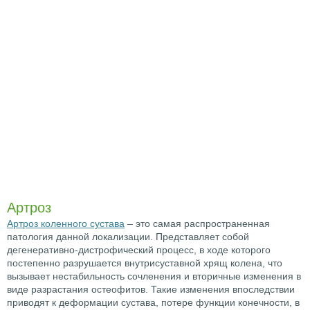
Артроз
Артроз коленного сустава
– это самая распространенная
патология данной локализации. Представляет собой
дегенеративно-дистрофический процесс, в ходе которого
постепенно разрушается внутрисуставной хрящ колена, что
вызывает нестабильность сочленения и вторичные изменения в
виде разрастания остеофитов. Такие изменения впоследствии
приводят к деформации сустава, потере функции конечности, в