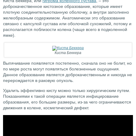
Киста Беккера, или
гигрома коленного сустава
, – это
доброкачественное кистозное образование, которые имеет
плотную соединительнотканную оболочку, а внутри заполнено
желеобразным содержимом. Анатомически это образование
связано с капсулой сустава или оболочкой сухожилий, потому и
располагается поблизости колена (чаще всего в подколенной
ямке).
Киста Беккера
Выпячивание появляется постепенно, сначала оно не болит, но
по мере роста могут появляться болезненные ощущения.
Данное образование является доброкачественным и никогда не
перерождается в раковую опухоль.
Удалить эффективно кисту можно только хирургическим путем.
Показаниями к такой операции является инфицирование
образования, его большие размеры, из-за чего ограничиваются
движения в колене, косметический дефект.