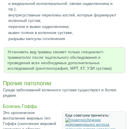
и медиальной коллатеральной, связки надколенника и
пр.);
внутрисуставные переломы костей, которые формируют
коленный сустав;
перелом и вывих надколенника;
вывих голени в коленном суставе;
разрывы капсулы сочленения.
Установить вид травмы сможет только специалист-
травматолог после тщательного обследования и
проведения всех необходимых дополнительных
исследований (рентгенография, МРТ, КТ, УЗИ сустава).
Прочие патологии
Среди заболеваний коленного сустава существуют и более
редкие.
Болезнь Гоффа
Это хроническое
Еще советуем прочитать:
воспаление жировых тел
Лечение
Гоффа (скопления жировой
деформирующего артроза