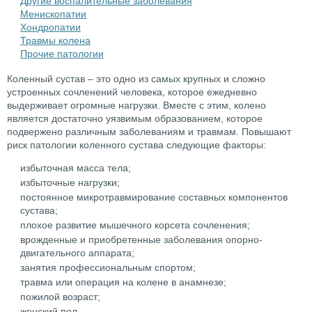
Другие воспалительные заболевания
Менископатии
Хондропатии
Травмы колена
Прочие патологии
Коленный сустав – это одно из самых крупных и сложно
устроенных сочленений человека, которое ежедневно
выдерживает огромные нагрузки. Вместе с этим, колено
является достаточно уязвимым образованием, которое
подвержено различным заболеваниям и травмам. Повышают
риск патологии коленного сустава следующие факторы:
избыточная масса тела;
избыточные нагрузки;
постоянное микротравмирование составных компонентов
сустава;
плохое развитие мышечного корсета сочленения;
врожденные и приобретенные заболевания опорно-
двигательного аппарата;
занятия профессиональным спортом;
травма или операция на колене в анамнезе;
пожилой возраст;
женский пол.