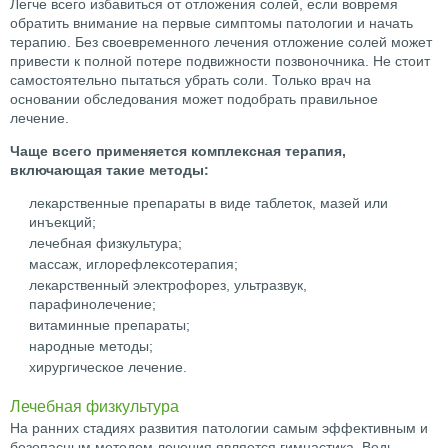
Легче всего избавиться от отложения солей, если вовремя
обратить внимание на первые симптомы патологии и начать
терапию. Без своевременного лечения отложение солей может
привести к полной потере подвижности позвоночника. Не стоит
самостоятельно пытаться убрать соли. Только врач на
основании обследования может подобрать правильное
лечение.
Чаще всего применяется комплексная терапия,
включающая такие методы:
лекарственные препараты в виде таблеток, мазей или
инъекций;
лечебная физкультура;
массаж, иглорефлексотерапия;
лекарственный электрофорез, ультразвук,
парафинолечение;
витаминные препараты;
народные методы;
хирургическое лечение.
Лечебная физкультура
На ранних стадиях развития патологии самым эффективным и
безопасным методом лечения является гимнастика. Ведь