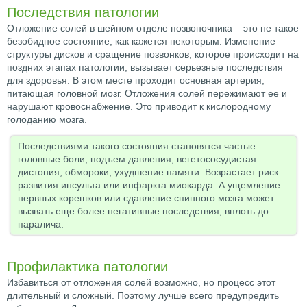
Последствия патологии
Отложение солей в шейном отделе позвоночника – это не такое
безобидное состояние, как кажется некоторым. Изменение
структуры дисков и сращение позвонков, которое происходит на
поздних этапах патологии, вызывает серьезные последствия
для здоровья. В этом месте проходит основная артерия,
питающая головной мозг. Отложения солей пережимают ее и
нарушают кровоснабжение. Это приводит к кислородному
голоданию мозга.
Последствиями такого состояния становятся частые
головные боли, подъем давления, вегетососудистая
дистония, обмороки, ухудшение памяти. Возрастает риск
развития инсульта или инфаркта миокарда. А ущемление
нервных корешков или сдавление спинного мозга может
вызвать еще более негативные последствия, вплоть до
паралича.
Профилактика патологии
Избавиться от отложения солей возможно, но процесс этот
длительный и сложный. Поэтому лучше всего предупредить