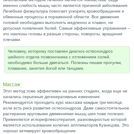
именно слабость мышц часто является причиной заболевания.
Лечебная физкультура помогает ускорить кровообращение и
обменные процессы в пораженной области. Все движения
головой необходимо выполнять медленно и плавно, не
допуская появления болей. Самые эффективные упражнения –
это наклоны головы в разные стороны, повороты, вращения
плечами.
Человеку, которому поставлен диагноз остеохондроз
шейного отдела позвоночника с отложением солей,
необходимо больше двигаться. Полезны пешие прогулки,
плавание, занятия йогой или танцами.
Массаж
Этот метод тоже эффективен на ранних стадиях, когда еще не
начались серьезные дегенеративные изменения.
Рекомендуется проходить курс массажа каждые три месяца,
если есть риск развития остеохондроза. Даже самостоятельное
растирание круговыми движениями мышц шеи тоже полезно.
Применяется иглорефлексотерапия, разновидностью которой
является использование колючих аппликаторов Кузнецова. Это
хорошо активирует кровообращение.