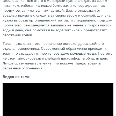
заболевание. Для этого с молодости нужно следить за своим
питанием, избегая излишков белковых и консервированных
продуктов, заниматься гимнастикой. Важно отказаться от
вредных привычек, следить за своим весом и осанкой. Для сна
нужно выбрать ортопедический матрас и специальную подушку.
Кроме того, рекомендуется выпивать не менее 2 литров чистой
воды в день, она поможет в выводе токсинов и предотвратит
отложение солей.
Такая патология – это проявление остеохондроза шейного
отдела позвоночника. Современный образ жизни приводит к
тому, что страдают от нее теперь даже молодые люди. Поэтому
не стоит игнорировать малейший дискомфорт в области шеи.
Лучше сразу начать лечение, что поможет предотвратить
серьезные осложнения.
Видео по теме: