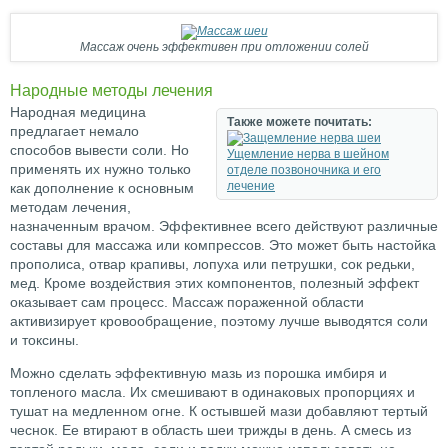
Массаж очень эффективен при отложении солей
Народные методы лечения
Народная медицина
Также можете почитать:
предлагает немало
способов вывести соли. Но
Ущемление нерва в шейном
применять их нужно только
отделе позвоночника и его
лечение
как дополнение к основным
методам лечения,
назначенным врачом. Эффективнее всего действуют различные
составы для массажа или компрессов. Это может быть настойка
прополиса, отвар крапивы, лопуха или петрушки, сок редьки,
мед. Кроме воздействия этих компонентов, полезный эффект
оказывает сам процесс. Массаж пораженной области
активизирует кровообращение, поэтому лучше выводятся соли
и токсины.
Можно сделать эффективную мазь из порошка имбиря и
топленого масла. Их смешивают в одинаковых пропорциях и
тушат на медленном огне. К остывшей мази добавляют тертый
чеснок. Ее втирают в область шеи трижды в день. А смесь из