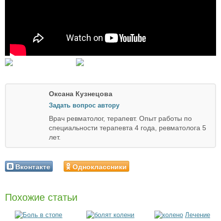
Оксана Кузнецова
Задать вопрос автору
Врач ревматолог, терапевт. Опыт работы по
специальности терапевта 4 года, ревматолога 5
лет.
Вконтакте
Одноклассники
Похожие статьи
Лечение