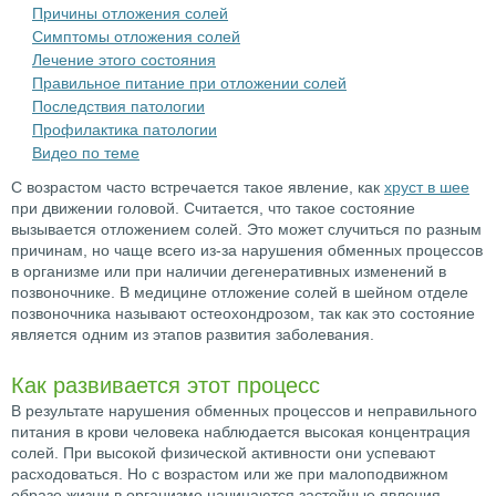
Причины отложения солей
Симптомы отложения солей
Лечение этого состояния
Правильное питание при отложении солей
Последствия патологии
Профилактика патологии
Видео по теме
С возрастом часто встречается такое явление, как
хруст в шее
при движении головой. Считается, что такое состояние
вызывается отложением солей. Это может случиться по разным
причинам, но чаще всего из-за нарушения обменных процессов
в организме или при наличии дегенеративных изменений в
позвоночнике. В медицине отложение солей в шейном отделе
позвоночника называют остеохондрозом, так как это состояние
является одним из этапов развития заболевания.
Как развивается этот процесс
В результате нарушения обменных процессов и неправильного
питания в крови человека наблюдается высокая концентрация
солей. При высокой физической активности они успевают
расходоваться. Но с возрастом или же при малоподвижном
образе жизни в организме начинаются застойные явления.