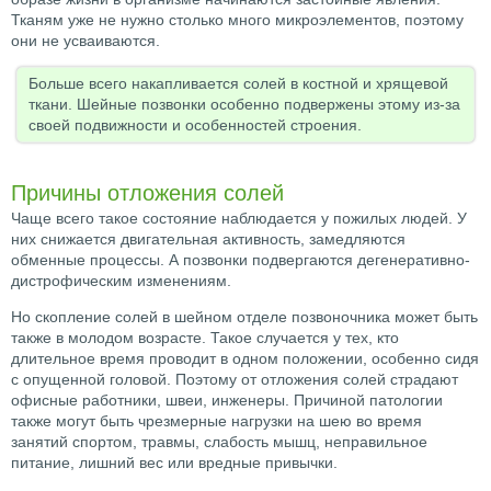
Тканям уже не нужно столько много микроэлементов, поэтому
они не усваиваются.
Больше всего накапливается солей в костной и хрящевой
ткани. Шейные позвонки особенно подвержены этому из-за
своей подвижности и особенностей строения.
Причины отложения солей
Чаще всего такое состояние наблюдается у пожилых людей. У
них снижается двигательная активность, замедляются
обменные процессы. А позвонки подвергаются дегенеративно-
дистрофическим изменениям.
Но скопление солей в шейном отделе позвоночника может быть
также в молодом возрасте. Такое случается у тех, кто
длительное время проводит в одном положении, особенно сидя
с опущенной головой. Поэтому от отложения солей страдают
офисные работники, швеи, инженеры. Причиной патологии
также могут быть чрезмерные нагрузки на шею во время
занятий спортом, травмы, слабость мышц, неправильное
питание, лишний вес или вредные привычки.