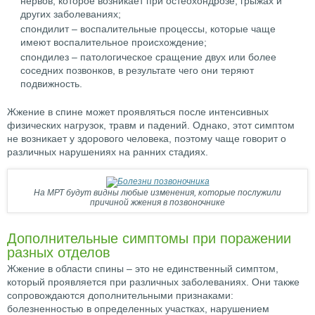
нервов, которое возникает при остеохондрозе, грыжах и
других заболеваниях;
спондилит – воспалительные процессы, которые чаще
имеют воспалительное происхождение;
спондилез – патологическое сращение двух или более
соседних позвонков, в результате чего они теряют
подвижность.
Жжение в спине может проявляться после интенсивных
физических нагрузок, травм и падений. Однако, этот симптом
не возникает у здорового человека, поэтому чаще говорит о
различных нарушениях на ранних стадиях.
На МРТ будут видны любые изменения, которые послужили
причиной жжения в позвоночнике
Дополнительные симптомы при поражении
разных отделов
Жжение в области спины – это не единственный симптом,
который проявляется при различных заболеваниях. Они также
сопровождаются дополнительными признаками:
болезненностью в определенных участках, нарушением