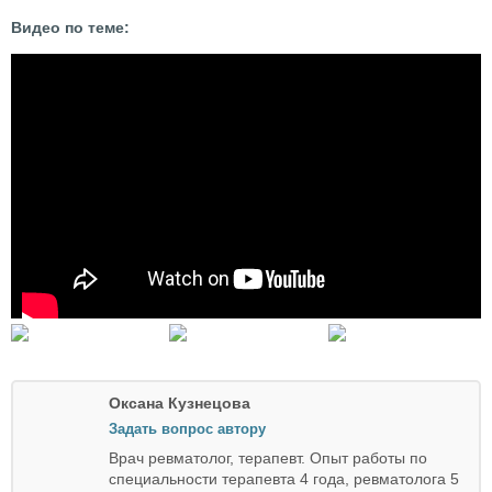
Видео по теме:
Оксана Кузнецова
Задать вопрос автору
Врач ревматолог, терапевт. Опыт работы по
специальности терапевта 4 года, ревматолога 5