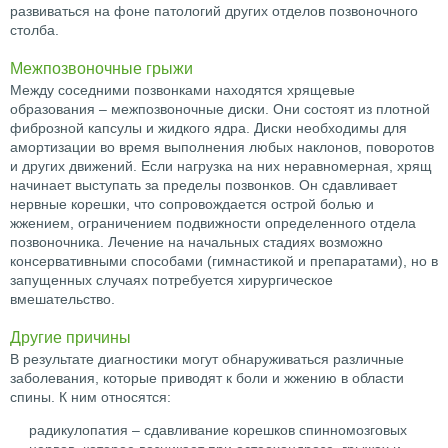
развиваться на фоне патологий других отделов позвоночного
столба.
Межпозвоночные грыжи
Между соседними позвонками находятся хрящевые
образования – межпозвоночные диски. Они состоят из плотной
фиброзной капсулы и жидкого ядра. Диски необходимы для
амортизации во время выполнения любых наклонов, поворотов
и других движений. Если нагрузка на них неравномерная, хрящ
начинает выступать за пределы позвонков. Он сдавливает
нервные корешки, что сопровождается острой болью и
жжением, ограничением подвижности определенного отдела
позвоночника. Лечение на начальных стадиях возможно
консервативными способами (гимнастикой и препаратами), но в
запущенных случаях потребуется хирургическое
вмешательство.
Другие причины
В результате диагностики могут обнаруживаться различные
заболевания, которые приводят к боли и жжению в области
спины. К ним относятся:
радикулопатия – сдавливание корешков спинномозговых