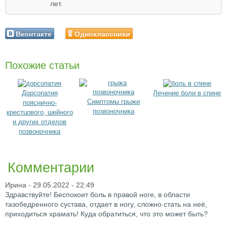
лет.
Вконтакте
Одноклассники
Похожие статьи
Дорсопатия
Лечение боли в спине
Симптомы грыжи
пояснично-
позвоночника
крестцового, шейного
и других отделов
позвоночника
Комментарии
Ирина
- 29.05.2022 - 22:49
Здравствуйте! Беспокоит боль в правой ноге, в области
тазобедренного сустава, отдает в ногу, сложно стать на неё,
приходиться храмать! Куда обратиться, что это может быть?