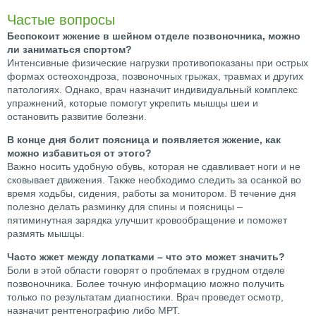
Частые вопросы
Беспокоит жжение в шейном отделе позвоночника, можно
ли заниматься спортом?
Интенсивные физические нагрузки противопоказаны при острых
формах остеохондроза, позвоночных грыжах, травмах и других
патологиях. Однако, врач назначит индивидуальный комплекс
упражнений, которые помогут укрепить мышцы шеи и
остановить развитие болезни.
В конце дня болит поясница и появляется жжение, как
можно избавиться от этого?
Важно носить удобную обувь, которая не сдавливает ноги и не
сковывает движения. Также необходимо следить за осанкой во
время ходьбы, сидения, работы за монитором. В течение дня
полезно делать разминку для спины и поясницы –
пятиминутная зарядка улучшит кровообращение и поможет
размять мышцы.
Часто жжет между лопатками – что это может значить?
Боли в этой области говорят о проблемах в грудном отделе
позвоночника. Более точную информацию можно получить
только по результатам диагностики. Врач проведет осмотр,
назначит рентгенографию либо МРТ.