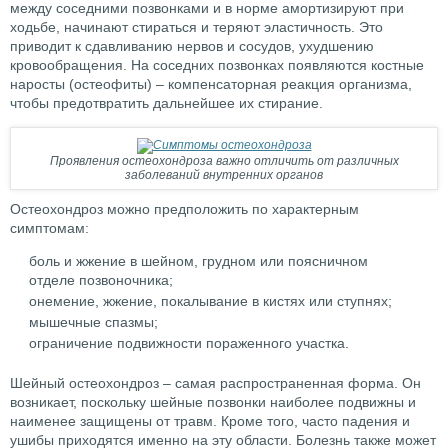
между соседними позвонками и в норме амортизируют при
ходьбе, начинают стираться и теряют эластичность. Это
приводит к сдавливанию нервов и сосудов, ухудшению
кровообращения. На соседних позвонках появляются костные
наросты (остеофиты) – компенсаторная реакция организма,
чтобы предотвратить дальнейшее их стирание.
Проявления остеохондроза важно отличить от различных
заболеваний внутренних органов
Остеохондроз можно предположить по характерным
симптомам:
боль и жжение в шейном, грудном или поясничном
отделе позвоночника;
онемение, жжение, покалывание в кистях или ступнях;
мышечные спазмы;
ограничение подвижности пораженного участка.
Шейный остеохондроз – самая распространенная форма. Он
возникает, поскольку шейные позвонки наиболее подвижны и
наименее защищены от травм. Кроме того, часто падения и
ушибы приходятся именно на эту области. Болезнь также может