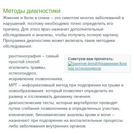
Методы диагностики
Жжение и боли в спине – это симптом многих заболеваний и
нарушений, поэтому необходимо точно определить его
причину. Для этого врач назначит дополнительные
обследования и анализы, чтобы получить полную картину.
Программа диагностики может включать такие методики
обследования:
рентгенография – самый
Советуем вам прочитать:
простой способ
Упражнения йоги
исключить травмы,
при остеохондрозе
остеохондроз,
искривление позвоночника;
МРТ – информативный метод при подозрении на грыжи и
новообразования, который позволяет определить их
размер и отслеживать динамику лечения;
диагностические тесты, которые вертебролог проводит
путем сгибания позвоночника в определенных участках;
клинические, биохимические анализы крови и мочи –
назначают при подозрении на воспалительные процессы
либо заболевания внутренних органов.