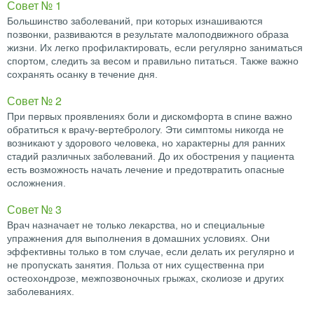
Совет № 1
Большинство заболеваний, при которых изнашиваются
позвонки, развиваются в результате малоподвижного образа
жизни. Их легко профилактировать, если регулярно заниматься
спортом, следить за весом и правильно питаться. Также важно
сохранять осанку в течение дня.
Совет № 2
При первых проявлениях боли и дискомфорта в спине важно
обратиться к врачу-вертебрологу. Эти симптомы никогда не
возникают у здорового человека, но характерны для ранних
стадий различных заболеваний. До их обострения у пациента
есть возможность начать лечение и предотвратить опасные
осложнения.
Совет № 3
Врач назначает не только лекарства, но и специальные
упражнения для выполнения в домашних условиях. Они
эффективны только в том случае, если делать их регулярно и
не пропускать занятия. Польза от них существенна при
остеохондрозе, межпозвоночных грыжах, сколиозе и других
заболеваниях.