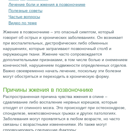
Лечение боли и жжения в позвоночнике
Полезные советы
Частые вопросы
Видео по теме
Жжение в позвоночнике – это опасный симптом, который
говорит об острых и хронических заболеваниях. Он возникает
при воспалительных, дистрофических либо обменных
нарушениях, которые затрагивают позвоночный столб и
окружающие ткани. Жжение часто сопровождается
дополнительными признаками, в том числе болью и онемением
конечностей, нарушением подвижности определенных отделов.
Важно своевременно начать лечение, поскольку эти болезни
могут обостряться и переходить в хроническую форму.
Причины жжения в позвоночнике
Распространенная причина чувства жжения в спине –
сдавливание либо воспаление нервных корешков, которые
отходят от спинного мозга. Это происходит при остеохондрозе,
спондилезе, межпозвоночных грыжах и других патологиях.
Заболевания могут проявляться в любом возрасте, но часто
связаны с возрастными изменениями. Их также могут
спровоцировать следующие факторы: