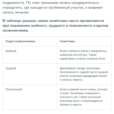
подвижности. По этим признакам можно предварительно
определить, где находится проблемный участок, и вовремя
начать лечение.
В таблице указано, какие симптомы часто проявляются
при поражении шейного, грудного и поясничного отделов
позвоночника.
Отдел позвоночника
Симптомы
Шейный
Боли в
области
плеча и предплечья,
онемение кистей рук. Также
характерны острые головные боли.
Грудной
Дискомфорт
между лопатками
,
болезненность задней части грудной
клетки, возможна иррадиация болей
в область живота.
Поясничный
Боли в нижней части спины, копчике
и ногах. Возможны онемение и
отечность ног. Также патологии
поясницы
могут сопровождаться
болями в животе.