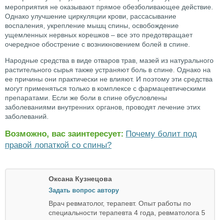
мероприятия не оказывают прямое обезболивающее действие.
Однако улучшение циркуляции крови, рассасывание
воспаления, укрепление мышц спины, освобождение
ущемленных нервных корешков – все это предотвращает
очередное обострение с возникновением болей в спине.
Народные средства в виде отваров трав, мазей из натурального
растительного сырья также устраняют боль в спине. Однако на
ее причины они практически не влияют. И поэтому эти средства
могут применяться только в комплексе с фармацевтическими
препаратами. Если же боли в спине обусловлены
заболеваниями внутренних органов, проводят лечение этих
заболеваний.
Возможно, вас заинтересует:
Почему болит под
правой лопаткой со спины?
Оксана Кузнецова
Задать вопрос автору
Врач ревматолог, терапевт. Опыт работы по
специальности терапевта 4 года, ревматолога 5