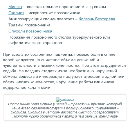
Миозит
– воспалительное поражение мышц спины
Сколиоз
– искривление позвоночника
Анкилозирующий спондилоартроз –
болезнь Бехтерева
Травмы позвоночника
Опухоли позвоночника
Поражения позвоночного столба туберкулезного или
сифилитического характера.
При всех этих состояниях пациенты, помимо боли в спине,
порой жалуются на снижение объема движений и
чувствительности в нижних конечностях. При этом затрудняется
ходьба. На поздних стадиях из-за необратимых нарушений
обмена веществ и иннервации наступает атрофия в одной или
обеих нижних конечностях, нарушение работы кишечника,
недержание кала и мочи.
Постоянные боли в спине у детей – тревожный признак, который
чаще всего свидетельствует в пользу бокового искривления –
сколиоза. Сколиоз в детском возрасте быстро прогрессирует.
Поэтому нужно обратиться к врачу, и чем раньше, тем лучше