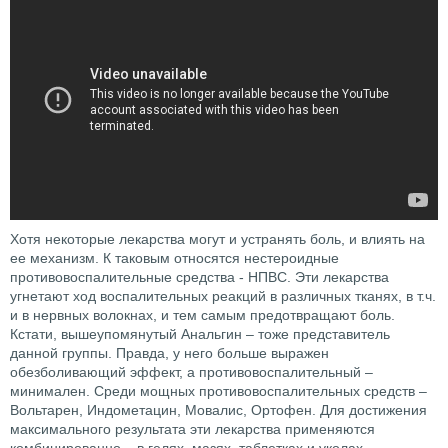
Хотя некоторые лекарства могут и устранять боль, и влиять на
ее механизм. К таковым относятся нестероидные
противовоспалительные средства - НПВС. Эти лекарства
угнетают ход воспалительных реакций в различных тканях, в т.ч.
и в нервных волокнах, и тем самым предотвращают боль.
Кстати, вышеупомянутый Анальгин – тоже представитель
данной группы. Правда, у него больше выражен
обезболивающий эффект, а противовоспалительный –
минимален. Среди мощных противовоспалительных средств –
Вольтарен, Индометацин, Мовалис, Ортофен. Для достижения
максимального результата эти лекарства применяются