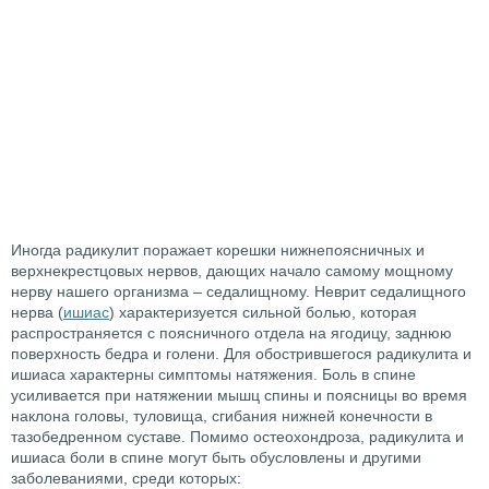
Иногда радикулит поражает корешки нижнепоясничных и
верхнекрестцовых нервов, дающих начало самому мощному
нерву нашего организма – седалищному. Неврит седалищного
нерва (
ишиас
) характеризуется сильной болью, которая
распространяется с поясничного отдела на ягодицу, заднюю
поверхность бедра и голени. Для обострившегося радикулита и
ишиаса характерны симптомы натяжения. Боль в спине
усиливается при натяжении мышц спины и поясницы во время
наклона головы, туловища, сгибания нижней конечности в
тазобедренном суставе. Помимо остеохондроза, радикулита и
ишиаса боли в спине могут быть обусловлены и другими
заболеваниями, среди которых: