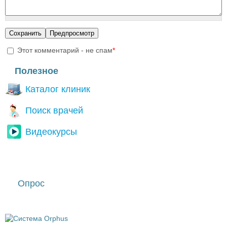
Этот комментарий - не спам
*
I'm a spammer
Полезное
Каталог клиник
Поиск врачей
Видеокурсы
Опрос