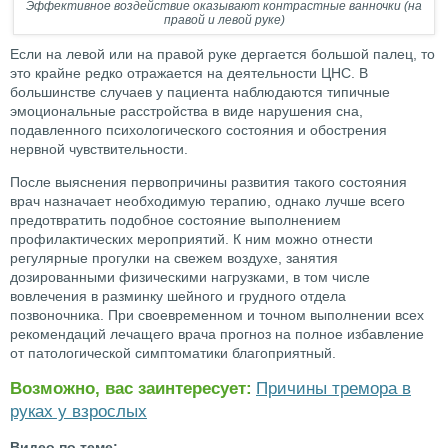
Эффективное воздействие оказывают контрастные ванночки (на
правой и левой руке)
Если на левой или на правой руке дергается большой палец, то
это крайне редко отражается на деятельности ЦНС. В
большинстве случаев у пациента наблюдаются типичные
эмоциональные расстройства в виде нарушения сна,
подавленного психологического состояния и обострения
нервной чувствительности.
После выяснения первопричины развития такого состояния
врач назначает необходимую терапию, однако лучше всего
предотвратить подобное состояние выполнением
профилактических мероприятий. К ним можно отнести
регулярные прогулки на свежем воздухе, занятия
дозированными физическими нагрузками, в том числе
вовлечения в разминку шейного и грудного отдела
позвоночника. При своевременном и точном выполнении всех
рекомендаций лечащего врача прогноз на полное избавление
от патологической симптоматики благоприятный.
Возможно, вас заинтересует:
Причины тремора в
руках у взрослых
Видео по теме: