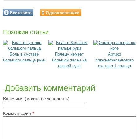
Вконтакте
Одноклассники
Похожие статьи
Боль в суставе
Почему немеет
Артроз
большого пальца руки
большой палец на
плюснефалангового
правой руке
сустава 1 пальца
Добавить комментарий
Ваше имя (можно не заполнять)
Комментарий
*