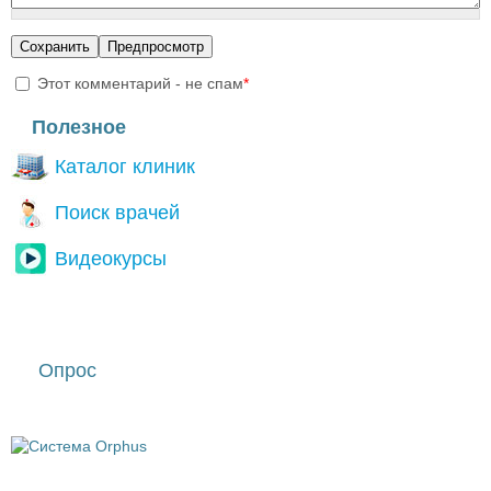
Этот комментарий - не спам
*
I'm a spammer
Полезное
Каталог клиник
Поиск врачей
Видеокурсы
Опрос