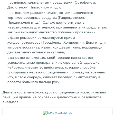
противовоспалительными средствами (Ортофеном,
Диклогеном, Нимесилом и т.д.);
при тяжелом развитии симптоматики назначаются
кортикостероидные средства (Гидрокортизон,
Преднизолон и т.д.). Однако важно учитывать
невозможность длительного применения этих средств, так
как они вызывают множество побочных проявлений;
в фазе ремиссии рекомендуется прием
хондропротекторов (Терафлекс, Хондроитин, Дона и т.д.),
которые восстанавливают хрящевую ткань, нормализуя
двигательную активность сустава;
в качестве вспомогательной терапии назначаются
успокоительные препараты и лекарства, обладающие
нейротоксическим воздействием, которые способны
блокировать нерв на определенный промежуток времени,
что, в свою очередь, снижает болевую симптоматику в
области большого пальца руки.
Длительность лечебного курса определяется исключительно
лечащим врачом на основании диагностики и результатов
анализов.