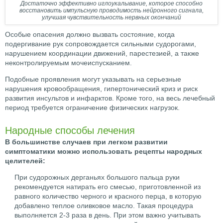
Достаточно эффективно иглоукалывание, которое способно
восстановить импульсную проводимость нейронного сигнала,
улучшая чувствительность нервных окончаний
Особые опасения должно вызвать состояние, когда
подергивание рук сопровождается сильными судорогами,
нарушением координации движений, парестезией, а также
неконтролируемым мочеиспусканием.
Подобные проявления могут указывать на серьезные
нарушения кровообращения, гипертонический криз и риск
развития инсультов и инфарктов. Кроме того, на весь лечебный
период требуется ограничение физических нагрузок.
Народные способы лечения
В большинстве случаев при легком развитии
симптоматики можно использовать рецепты народных
целителей:
При судорожных дерганьях большого пальца руки
рекомендуется натирать его смесью, приготовленной из
равного количество черного и красного перца, в которую
добавлено теплое оливковое масло. Такая процедура
выполняется 2-3 раза в день. При этом важно учитывать