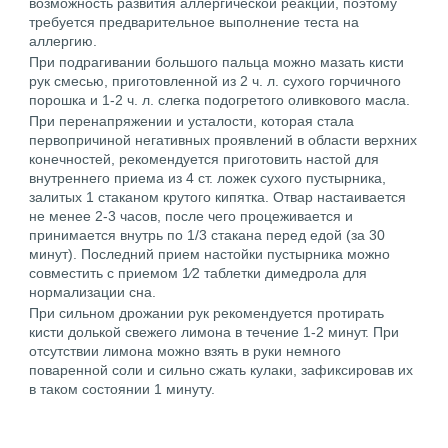
возможность развития аллергической реакции, поэтому
требуется предварительное выполнение теста на
аллергию.
При подрагивании большого пальца можно мазать кисти
рук смесью, приготовленной из 2 ч. л. сухого горчичного
порошка и 1-2 ч. л. слегка подогретого оливкового масла.
При перенапряжении и усталости, которая стала
первопричиной негативных проявлений в области верхних
конечностей, рекомендуется приготовить настой для
внутреннего приема из 4 ст. ложек сухого пустырника,
залитых 1 стаканом крутого кипятка. Отвар настаивается
не менее 2-3 часов, после чего процеживается и
принимается внутрь по 1/3 стакана перед едой (за 30
минут). Последний прием настойки пустырника можно
совместить с приемом 1⁄2 таблетки димедрола для
нормализации сна.
При сильном дрожании рук рекомендуется протирать
кисти долькой свежего лимона в течение 1-2 минут. При
отсутствии лимона можно взять в руки немного
поваренной соли и сильно сжать кулаки, зафиксировав их
в таком состоянии 1 минуту.