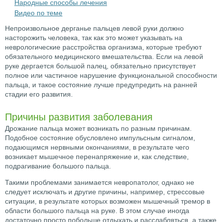
Народные способы лечения
Видео по теме
Непроизвольное дерганье пальцев левой руки должно
насторожить человека, так как это может указывать на
неврологические расстройства организма, которые требуют
обязательного медицинского вмешательства. Если на левой
руке дергается большой палец, обязательно присутствует
полное или частичное нарушение функциональной способности
пальца, и такое состояние лучше предупредить на ранней
стадии его развития.
Причины развития заболевания
Дрожание пальца может возникать по разным причинам.
Подобное состояние обусловлено импульсным сигналом,
подающимся нервными окончаниями, в результате чего
возникает мышечное перенапряжение и, как следствие,
подрагивание большого пальца.
Такими проблемами занимается невропатолог, однако не
следует исключать и другие причины, например, стрессовые
ситуации, в результате которых возможен мышечный тремор в
области большого пальца на руке. В этом случае иногда
достаточно просто побольше отдыхать и расслабляться, а также