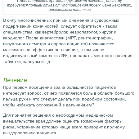
Спровоцировать дрожание рук может алкоголь, поэтому
требуется полный отказ от употребления любых, даже некрепких,
алкогольных напитков
В силу многочисленных причин онемения и судорожных
подергиваний конечностей, следует обратиться к таким
специалистам, как вертебролог, невропатолог, хирург и
кардиолог. После диагностики (МРТ, рентгенографии,
визуального осмотра и опроса пациента) назначается
максимально эффективное лечение, в том числе
индивидуальный комплекс ЛФК, препараты местного значения,
таблетки, капсулы и т.д.
Лечение
При первом посещении врача большинство пациентов
интересует вопрос, отчего появляется боль в области большого
пальца руки и что следует делать при подобном состоянии,
чтобы избежать осложнений в дальнейшем?
Для принятия решения о необходимом медицинском
вмешательстве врач должен оценить возможные факторы
риска, устранение которых чаще всего приводит к полному
выздоровлению пациента.