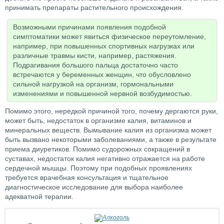
принимать препараты растительного происхождения.
Возможными причинами появления подобной
симптоматики может явиться физическое переутомление,
например, при повышенных спортивных нагрузках или
различные травмы кисти, например, растяжения.
Подрагивания большого пальца достаточно часто
встречаются у беременных женщин, что обусловлено
сильной нагрузкой на организм, гормональными
изменениями и повышенной нервной возбудимостью.
Помимо этого, нередкой причиной того, почему дергаются руки,
может быть, недостаток в организме калия, витаминов и
минеральных веществ. Вымывание калия из организма может
быть вызвано некоторыми заболеваниями, а также в результате
приема диуретиков. Помимо судорожных сокращений в
суставах, недостаток калия негативно отражается на работе
сердечной мышцы. Поэтому при подобных проявлениях
требуется врачебная консультация и тщательное
диагностическое исследование для выбора наиболее
адекватной терапии.