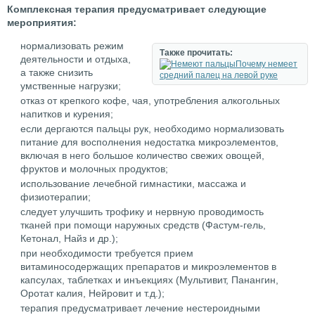
Комплексная терапия предусматривает следующие
мероприятия:
нормализовать режим
Также прочитать:
деятельности и отдыха,
Почему немеет
а также снизить
средний палец на левой руке
умственные нагрузки;
отказ от крепкого кофе, чая, употребления алкогольных
напитков и курения;
если дергаются пальцы рук, необходимо нормализовать
питание для восполнения недостатка микроэлементов,
включая в него большое количество свежих овощей,
фруктов и молочных продуктов;
использование лечебной гимнастики, массажа и
физиотерапии;
следует улучшить трофику и нервную проводимость
тканей при помощи наружных средств (Фастум-гель,
Кетонал, Найз и др.);
при необходимости требуется прием
витаминосодержащих препаратов и микроэлементов в
капсулах, таблетках и инъекциях (Мультивит, Панангин,
Оротат калия, Нейровит и т.д.);
терапия предусматривает лечение нестероидными