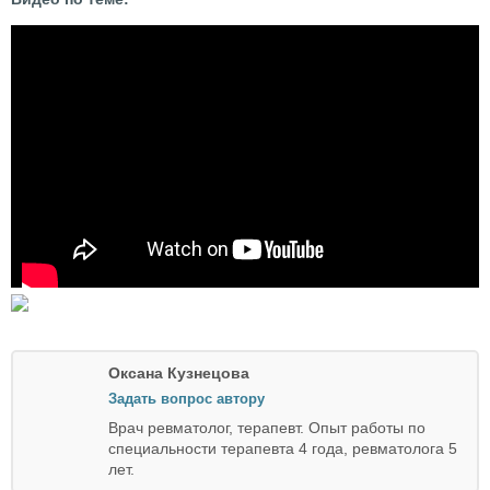
Оксана Кузнецова
Задать вопрос автору
Врач ревматолог, терапевт. Опыт работы по
специальности терапевта 4 года, ревматолога 5
лет.