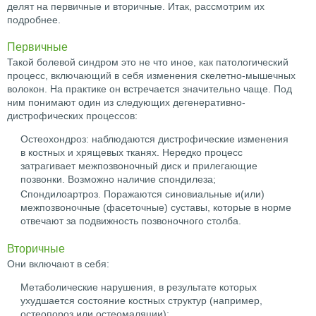
делят на первичные и вторичные. Итак, рассмотрим их
подробнее.
Первичные
Такой болевой синдром это не что иное, как патологический
процесс, включающий в себя изменения скелетно-мышечных
волокон. На практике он встречается значительно чаще. Под
ним понимают один из следующих дегенеративно-
дистрофических процессов:
Остеохондроз: наблюдаются дистрофические изменения
в костных и хрящевых тканях. Нередко процесс
затрагивает межпозвоночный диск и прилегающие
позвонки. Возможно наличие спондилеза;
Спондилоартроз. Поражаются синовиальные и(или)
межпозвоночные (фасеточные) суставы, которые в норме
отвечают за подвижность позвоночного столба.
Вторичные
Они включают в себя:
Метаболические нарушения, в результате которых
ухудшается состояние костных структур (например,
остеопороз или остеомаляции);