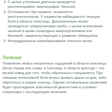
С целью уточнения диагноза проводится
рентгенография, миелография, биопсия.
Остеомиелит. Как правило, выявляется
рентгенологически. У пациентов наблюдаются тянущие
боли в области поясницы. Дополнительно может
проводиться туберкулиновая проба, с целью исключения
наличия в крови гноеродных микроорганизмов или
бактерий, свидетельствующих о развитии туберкулеза.
Интрадуральные новообразования спинного мозга.
Лечение
Появление любых неприятных ощущений в области поясницы
(боли справа или слева, в пояснице, в области крестца) – это
веский повод для того, чтобы обратиться к специалисту. При
слишком интенсивной боли можно вызвать врача на дом, либо
обратиться в скорую помощь. Однако оптимальным решением
будет прохождение комплексной диагностики в условиях
стационара с последующим лечением.