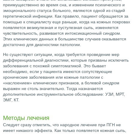
преимущественно во время сна, и изменении психического и
эмоционального статуса больного, являются одной из стадий
герпетической инфекции. Как правило, пациент обращается за
помощью к специалисту еще раньше, когда на кожных покровах
появляется везикулезная и пустулезная сыпь, изменяется
чувствительность, развивается интоксикационный синдром.
Этих клинических данных в большинстве случаев оказывается
достаточно для диагностики патологии.
Но существуют ситуации, когда требуется проведение мер
дифференциальной диагностики, которые призваны исключить
заболевания с похожей симптоматикой. Это бывает
необходимо, если у пациента имеются сопутствующие
хронические заболевания или кожные патологии с
«наслоением» клинических признаков, а болевой синдром
выражен не столь значительно. Тогда назначается
дополнительное инструментальное обследование: УЗИ, МРТ,
ЭМГ, КТ.
Методы лечения
Следует сразу отметить, что народное лечение при ПГН не
имеет никакого эффекта. Как только появляется кожная сыпь,