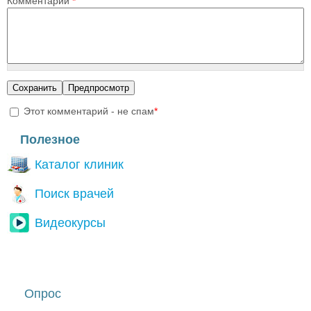
Комментарий
*
Этот комментарий - не спам
*
I'm a spammer
Полезное
Каталог клиник
Поиск врачей
Видеокурсы
Опрос