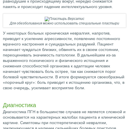
равнодушие к происходящему вокруг, нередко снижается
память и происходит падение интеллектуального уровня.
Для обезболивания можно использовать специальные пластыри
У некоторых больных хроническая невралгия, напротив,
приводит к усилению агрессивности, появлению постоянного
мрачного настроения и суицидальных раздумий. Пациент
начинает чуждаться близких, обвинять их в своем состоянии,
переоценивать значимость патологии. В дальнейшем из-за
выраженного психического и физического истощения и
снижения способностей организма к адаптации человек
начинает чувствовать боль острее, так как снижается порог
болевой чувствительности. В итоге формируется своеобразный
«порочный круг»: боль приводит к истощению организма, что, в
свою очередь, усиливает восприятие боли.
Диагностика
Диагностика ПГН в большинстве случаев не является сложной и
основывается на характерных жалобах пациента и клинической
картине. Симптомы при постгерпетической невралгии,
заключающиеся в наличии сильнейших болевых приступов,