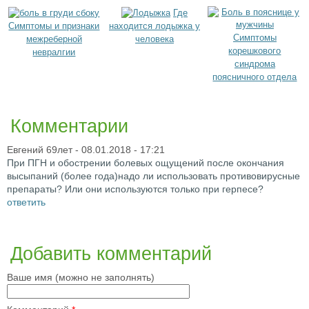
Где
Симптомы и признаки
находится лодыжка у
Симптомы
межреберной
человека
корешкового
невралгии
синдрома
поясничного отдела
Комментарии
Евгений 69лет
- 08.01.2018 - 17:21
При ПГН и обострении болевых ощущений после окончания
высыпаний (более года)надо ли использовать противовирусные
препараты? Или они используются только при герпесе?
ответить
Добавить комментарий
Ваше имя (можно не заполнять)