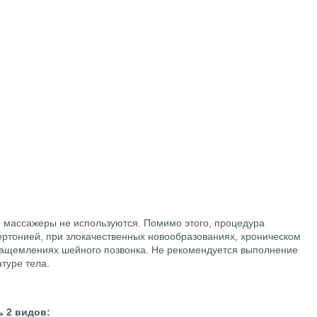
 массажеры не используются. Помимо этого, процедура
ертонией, при злокачественных новообразованиях, хроническом
 защемлениях шейного позвонка. Не рекомендуется выполнение
туре тела.
 2 видов: