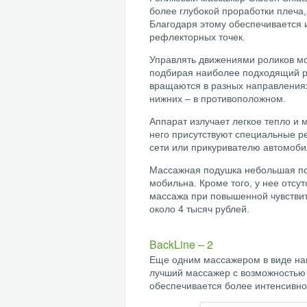
более глубокой проработки плеча,
Благодаря этому обеспечивается
рефлекторных точек.
Управлять движениями роликов м
подбирая наиболее подходящий р
вращаются в разных направлениях
нижних – в противоположном.
Аппарат излучает легкое тепло и 
него присутствуют специальные р
сети или прикуривателю автомоби
Массажная подушка небольшая по 
мобильна. Кроме того, у нее отсут
массажа при повышенной чувствит
около 4 тысяч рублей.
BackLine – 2
Еще одним массажером в виде нак
лучший массажер с возможностью
обеспечивается более интенсивное