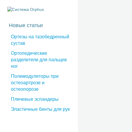
Новые статьи
Ортезы на тазобедренный
сустав
Ортопедические
разделители для пальцев
ног
Полимодуляторы при
остеоартрозе и
остеопорозе
Плечевые эспандеры
Эластичные бинты для рук