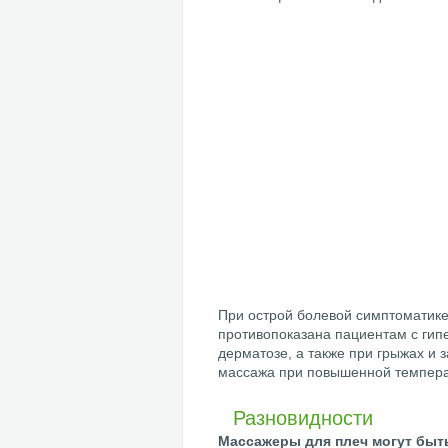
При острой болевой симптоматике
противопоказана пациентам с гип
дерматозе, а также при грыжах и
массажа при повышенной темпера
Разновидности
Массажеры для плеч могут быть