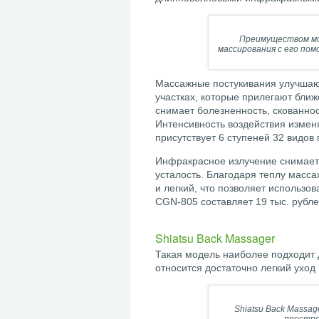
Преимуществом мод
массирования с его пом
Массажные постукивания улучшают
участках, которые прилегают ближ
снимает болезненность, скованно
Интенсивность воздействия измен
присутствует 6 ступеней 32 видов 
Инфракрасное излучение снимает
усталость. Благодаря теплу масс
и легкий, что позволяет использов
CGN-805 составляет 19 тыс. рубле
Shiatsu Back Massager
Такая модель наиболее подходит 
относится достаточно легкий уход
Shiatsu Back Massag