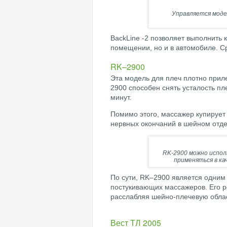
Управляется моде
BackLine -2 позволяет выполнить 
помещении, но и в автомобиле. Ср
RK–2900
Эта модель для плеч плотно прил
2900 способен снять усталость п
минут.
Помимо этого, массажер купирует
нервных окончаний в шейном отде
RK-2900 можно испол
применяться в к
По сути, RK–2900 является одни
постукивающих массажеров. Его 
расслабляя шейно-плечевую област
Вест ТЛ 2005