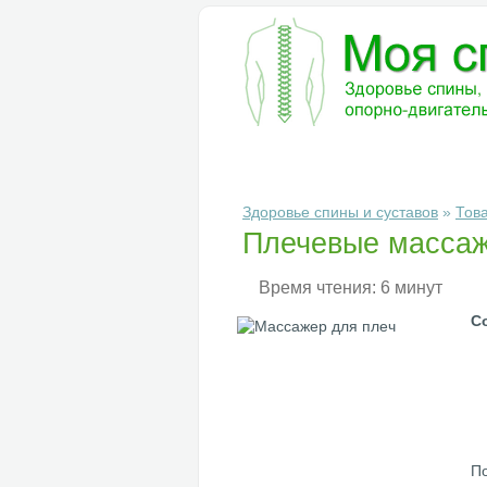
БОЛЕЗНИ
ДИАГНОСТИКА
ЛЕ
Здоровье спины и суставов
»
Тов
Плечевые масса
Время чтения: 6 минут
С
По