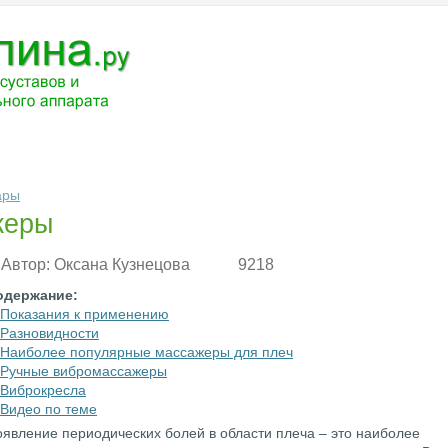
ЧЕНИЕ
МЕДИКАМЕНТЫ
АНАТОМИЯ
РАЗНОЕ
ВОПРОС-ОТВ
ары
жеры
Автор:
Оксана Кузнецова
9218
одержание:
Показания к применению
Разновидности
Наиболее популярные массажеры для плеч
Ручные вибромассажеры
Виброкресла
Видео по теме
явление периодических болей в области плеча – это наиболее