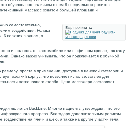
 что обусловлено наличием в нем 8 специальных роликов.
 интенсивный массаж с охватом большей площади и
ожно самостоятельно,
Еще прочитать:
ежим воздействия. Ролики
Подушка-
: 6 верхних в одном, а
массажер для шеи
можно использовать в автомобиле или в офисном кресле, так как у
емни. Однако важно учитывать, что он подключается к обычной
ля.
размеру, проста в применении, доступна в ценовой категории и
ствует жесткий корпус, что позволяет использовать ее для
ельности позвоночного столба. Цена массажера составляет
идки является BackLine. Многие пациенты утверждают, что это
 инфракрасного прогрева. Благодаря дополнительным роликам
 воздействие на плечи и шею, а также на другие участки тела.