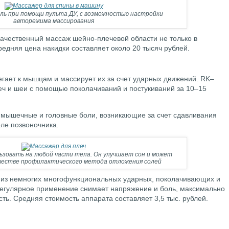
ль при помощи пульта ДУ, с возможностью настройки
авторежима массирования
качественный массаж шейно-плечевой области не только в
едняя цена накидки составляет около 20 тысяч рублей.
егает к мышцам и массирует их за счет ударных движений. RK–
леч и шеи с помощью поколачиваний и постукиваний за 10–15
 мышечные и головные боли, возникающие за счет сдавливания
ле позвоночника.
ьзовать на любой части тела. Он улучшает сон и может
ачестве профилактического метода отложения солей
м из немногих многофункциональных ударных, поколачивающих и
регулярное применение снимает напряжение и боль, максимально
ь. Средняя стоимость аппарата составляет 3,5 тыс. рублей.