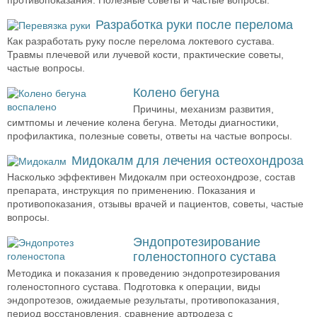
противопоказания. Полезные советы и частые вопросы.
Разработка руки после перелома
Как разработать руку после перелома локтевого сустава.
Травмы плечевой или лучевой кости, практические советы,
частые вопросы.
Колено бегуна
Причины, механизм развития,
симтпомы и лечение колена бегуна. Методы диагностики,
профилактика, полезные советы, ответы на частые вопросы.
Мидокалм для лечения остеохондроза
Насколько эффективен Мидокалм при остеохондрозе, состав
препарата, инструкция по применению. Показания и
противопоказания, отзывы врачей и пациентов, советы, частые
вопросы.
Эндопротезирование
голеностопного сустава
Методика и показания к проведению эндопротезирования
голеностопного сустава. Подготовка к операции, виды
эндопротезов, ожидаемые результаты, противопоказания,
период восстановления, сравнение артродеза с