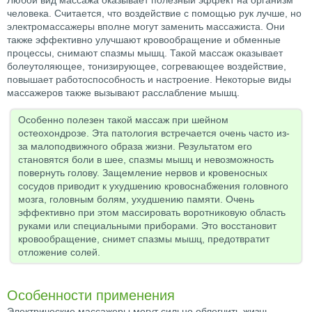
Любой вид массажа оказывает полезный эффект на организм
человека. Считается, что воздействие с помощью рук лучше, но
электромассажеры вполне могут заменить массажиста. Они
также эффективно улучшают кровообращение и обменные
процессы, снимают спазмы мышц. Такой массаж оказывает
болеутоляющее, тонизирующее, согревающее воздействие,
повышает работоспособность и настроение. Некоторые виды
массажеров также вызывают расслабление мышц.
Особенно полезен такой массаж при шейном
остеохондрозе. Эта патология встречается очень часто из-
за малоподвижного образа жизни. Результатом его
становятся боли в шее, спазмы мышц и невозможность
повернуть голову. Защемление нервов и кровеносных
сосудов приводит к ухудшению кровоснабжения головного
мозга, головным болям, ухудшению памяти. Очень
эффективно при этом массировать воротниковую область
руками или специальными приборами. Это восстановит
кровообращение, снимет спазмы мышц, предотвратит
отложение солей.
Особенности применения
Электрические массажеры могут сильно облегчить жизнь