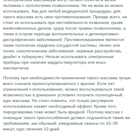
человека с патологиями позвоночника. Но не всем их можно
использовать. Как для любой медицинской процедуры, для
такого массажа есть свои противопоказания. Прежде всего, не
стоит их использовать при нестабильности позвонков, грыже
межпозвоночных дисков, сразу после травмы позвоночника, а
также в остром периоде воспалительных и дегенеративно-
дистрофических заболеваний. Противопоказанием являются
также патологии сердечно-сосудистой системы, легких или
почек, онкологические заболевания, нервные расстройства,
диабет и туберкулез. Нельзя использовать электронные
приборы при наличии кардиостимулятора или иных
имплантатов.
Поэтому при необходимости применения такого массажа лучше
всего сначала проконсультироваться с врачом. Если нет
ограничений к использованию, можно воспользоваться такой
возможностью в домашних условиях получить полноценный
курс массажа. Но стоит помнить, что только регулярное
использование окажет необходимый эффект. Кроме того,
передозировка тоже может быть вредной. Поэтому массаж с
помощью такого приспособления должен подчиняться таким же
требованиям, как обычный: ежедневные сеансы по 15–30
минут, курс лечения 10 дней.