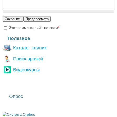
Этот комментарий - не спам
*
I'm a spammer
Полезное
Каталог клиник
Поиск врачей
Видеокурсы
Опрос