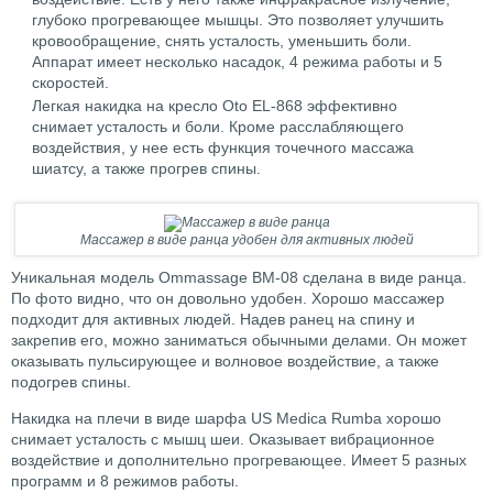
глубоко прогревающее мышцы. Это позволяет улучшить
кровообращение, снять усталость, уменьшить боли.
Аппарат имеет несколько насадок, 4 режима работы и 5
скоростей.
Легкая накидка на кресло Oto EL-868 эффективно
снимает усталость и боли. Кроме расслабляющего
воздействия, у нее есть функция точечного массажа
шиатсу, а также прогрев спины.
Массажер в виде ранца удобен для активных людей
Уникальная модель Ommassage BM-08 сделана в виде ранца.
По фото видно, что он довольно удобен. Хорошо массажер
подходит для активных людей. Надев ранец на спину и
закрепив его, можно заниматься обычными делами. Он может
оказывать пульсирующее и волновое воздействие, а также
подогрев спины.
Накидка на плечи в виде шарфа US Medica Rumba хорошо
снимает усталость с мышц шеи. Оказывает вибрационное
воздействие и дополнительно прогревающее. Имеет 5 разных
программ и 8 режимов работы.