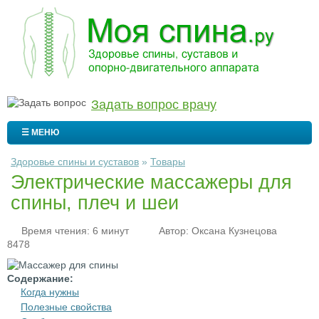
Задать вопрос врачу
☰ МЕНЮ
Здоровье спины и суставов
»
Товары
Электрические массажеры для
спины, плеч и шеи
Время чтения: 6 минут
Автор:
Оксана Кузнецова
8478
Содержание:
Когда нужны
Полезные свойства