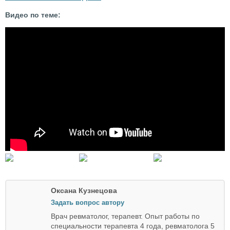
Видео по теме:
Оксана Кузнецова
Задать вопрос автору
Врач ревматолог, терапевт. Опыт работы по
специальности терапевта 4 года, ревматолога 5