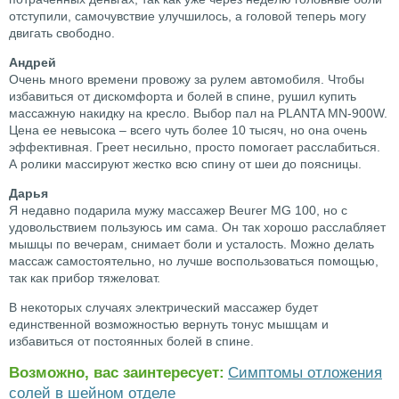
отступили, самочувствие улучшилось, а головой теперь могу
двигать свободно.
Андрей
Очень много времени провожу за рулем автомобиля. Чтобы
избавиться от дискомфорта и болей в спине, рушил купить
массажную накидку на кресло. Выбор пал на PLANTA MN-900W.
Цена ее невысока – всего чуть более 10 тысяч, но она очень
эффективная. Греет несильно, просто помогает расслабиться.
А ролики массируют жестко всю спину от шеи до поясницы.
Дарья
Я недавно подарила мужу массажер Beurer MG 100, но с
удовольствием пользуюсь им сама. Он так хорошо расслабляет
мышцы по вечерам, снимает боли и усталость. Можно делать
массаж самостоятельно, но лучше воспользоваться помощью,
так как прибор тяжеловат.
В некоторых случаях электрический массажер будет
единственной возможностью вернуть тонус мышцам и
избавиться от постоянных болей в спине.
Возможно, вас заинтересует:
Симптомы отложения
солей в шейном отделе