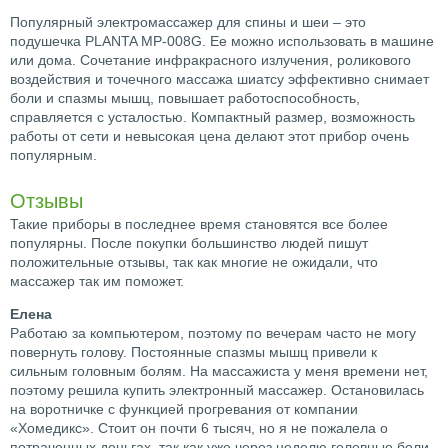
Популярный электромассажер для спины и шеи – это
подушечка PLANTA MP-008G. Ее можно использовать в машине
или дома. Сочетание инфракрасного излучения, роликового
воздействия и точечного массажа шиатсу эффективно снимает
боли и спазмы мышц, повышает работоспособность,
справляется с усталостью. Компактный размер, возможность
работы от сети и невысокая цена делают этот прибор очень
популярным.
Отзывы
Такие приборы в последнее время становятся все более
популярны. После покупки большинство людей пишут
положительные отзывы, так как многие не ожидали, что
массажер так им поможет.
Елена
Работаю за компьютером, поэтому по вечерам часто не могу
повернуть голову. Постоянные спазмы мышц привели к
сильным головным болям. На массажиста у меня времени нет,
поэтому решила купить электронный массажер. Остановилась
на воротничке с функцией прогревания от компании
«Хомедикс». Стоит он почти 6 тысяч, но я не пожалела о
потраченных деньгах, так как уже через неделю головные боли