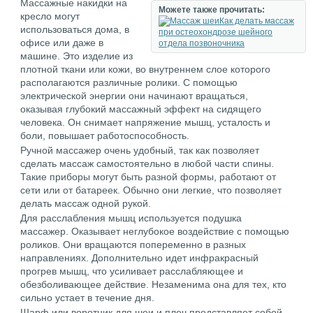
Массажные накидки на
Можете также прочитать:
кресло могут
Как делать массаж
использоваться дома, в
при остеохондрозе шейного
офисе или даже в
отдела позвоночника
машине. Это изделие из
плотной ткани или кожи, во внутреннем слое которого
располагаются различные ролики. С помощью
электрической энергии они начинают вращаться,
оказывая глубокий массажный эффект на сидящего
человека. Он снимает напряжение мышц, усталость и
боли, повышает работоспособность.
Ручной массажер очень удобный, так как позволяет
сделать массаж самостоятельно в любой части спины.
Такие приборы могут быть разной формы, работают от
сети или от батареек. Обычно они легкие, что позволяет
делать массаж одной рукой.
Для расслабления мышц используется подушка
массажер. Оказывает неглубокое воздействие с помощью
роликов. Они вращаются попеременно в разных
направлениях. Дополнительно идет инфракрасный
прогрев мышц, что усиливает расслабляющее и
обезболивающее действие. Незаменима она для тех, кто
сильно устает в течение дня.
Шарф или воротник для шеи и плеч представляет собой