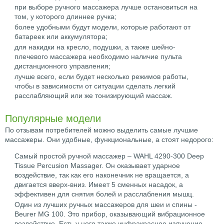
при выборе ручного массажера лучше остановиться на
том, у которого длиннее ручка;
более удобными будут модели, которые работают от
батареек или аккумулятора;
для накидки на кресло, подушки, а также шейно-
плечевого массажера необходимо наличие пульта
дистанционного управления;
лучше всего, если будет несколько режимов работы,
чтобы в зависимости от ситуации сделать легкий
расслабляющий или же тонизирующий массаж.
Популярные модели
По отзывам потребителей можно выделить самые лучшие
массажеры. Они удобные, функциональные, а стоят недорого:
Самый простой ручной массажер – WAHL 4290-300 Deep
Tissue Percusion Massager. Он оказывает ударное
воздействие, так как его наконечник не вращается, а
двигается вверх-вниз. Имеет 5 сменных насадок, а
эффективен для снятия болей и расслабления мышц.
Один из лучших ручных массажеров для шеи и спины -
Beurer MG 100. Это прибор, оказывающий вибрационное
воздействие. Есть у него также инфракрасное излучение,