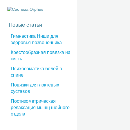
Новые статьи
Гимнастика Ниши для
здоровья позвоночника
Крестообразная повязка на
кисть
Психосоматика болей в
спине
Повязки для локтевых
суставов
Постизометрическая
релаксация мышц шейного
отдела