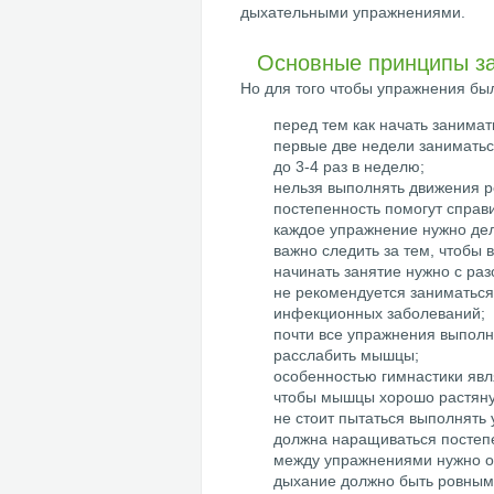
дыхательными упражнениями.
Основные принципы з
Но для того чтобы упражнения бы
перед тем как начать занимат
первые две недели заниматьс
до 3-4 раз в неделю;
нельзя выполнять движения ре
постепенность помогут справ
каждое упражнение нужно дела
важно следить за тем, чтобы 
начинать занятие нужно с раз
не рекомендуется заниматься
инфекционных заболеваний;
почти все упражнения выполн
расслабить мышцы;
особенностью гимнастики явл
чтобы мышцы хорошо растяну
не стоит пытаться выполнять
должна наращиваться постеп
между упражнениями нужно о
дыхание должно быть ровным