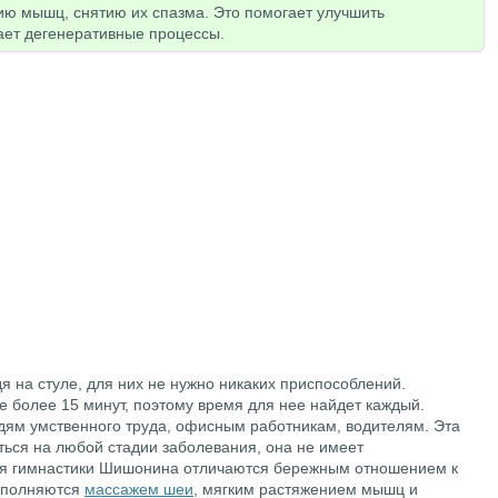
ю мышц, снятию их спазма. Это помогает улучшить
ет дегенеративные процессы.
 на стуле, для них не нужно никаких приспособлений.
е более 15 минут, поэтому время для нее найдет каждый.
ям умственного труда, офисным работникам, водителям. Эта
ься на любой стадии заболевания, она не имеет
ия гимнастики Шишонина отличаются бережным отношением к
дополняются
массажем шеи
, мягким растяжением мышц и