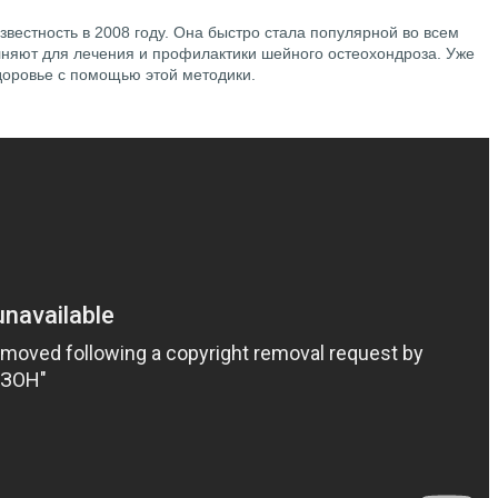
вестность в 2008 году. Она быстро стала популярной во всем
няют для лечения и профилактики шейного остеохондроза. Уже
доровье с помощью этой методики.