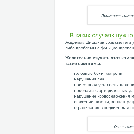
Применять гимнас
В каких случаях нужно
Академик Шишонин создавал эти 
либо проблемы с функционирован
Желательно изучить этот компл
такие симптомы:
головные боли, мигрени;
нарушения сна;
постоянная усталость, паден
проблемы с артериальным да
нарушение кровоснабжения м
снижение памяти, концентра
ограничения в подвижности ш
Очень важн