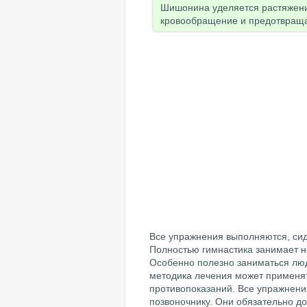
Шишонина уделяется растяжени
кровообращение и предотвраща
Все упражнения выполняются, сидя
Полностью гимнастика занимает н
Особенно полезно заниматься люд
методика лечения может применят
противопоказаний. Все упражнен
позвоночнику. Они обязательно 