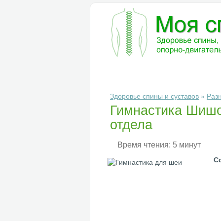
БОЛЕЗНИ
ДИАГНОСТИКА
ЛЕ
Здоровье спины и суставов
»
Раз
Гимнастика Шишо
отдела
Время чтения: 5 минут
С