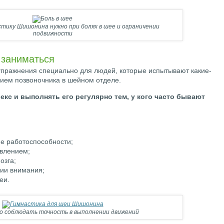
тику Шишонина нужно при болях в шее и ограничении
подвижности
 заниматься
упражнения специально для людей, которые испытывают какие-
ием позвоночника в шейном отделе.
екс и выполнять его регулярно тем, у кого часто бывают
ие работоспособности;
влением;
озга;
ции внимания;
еи.
о соблюдать точность в выполнении движений