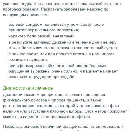
успешно поддается лечению, и есть все шансы избежать его
прогрессирования. Распознать заболевание можно по
следующим признакам:
болевой синдром появляется утром, сразу после
принятия вертикального положения;
характер боли резкий, внезапный;
в результате активных движений в течение дня к вечеру
может болеть вся стопа, включая голеностопный сустав;
в ночное время или при попытке встать на ноги иногда
возникают судороги;
при сформировавшейся пяточной шпоре болевые
ощущения выражены очень сильно, и пациент начинает
испытывать трудности при ходьбе.
Диагностика и лечение
Диагностические мероприятия включают проведение
физикального осмотра и опроса пациента, а также
рентгенографии, с помощью которой устанавливается факт
наличия или отсутствия пяточной шпоры. Этот метод позволяет
выявить и возможные переломы остеофитов.
Поскольку основной причиной фасциита является жесткость и