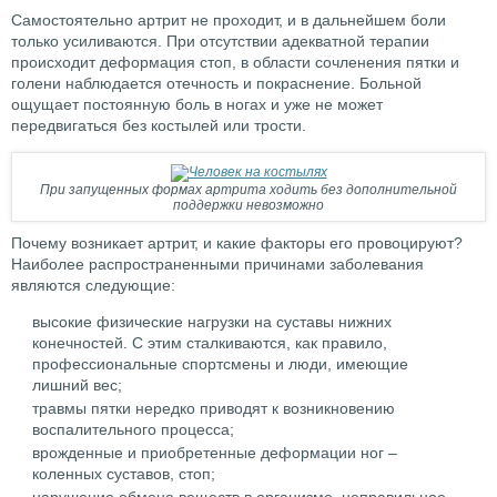
Самостоятельно артрит не проходит, и в дальнейшем боли
только усиливаются. При отсутствии адекватной терапии
происходит деформация стоп, в области сочленения пятки и
голени наблюдается отечность и покраснение. Больной
ощущает постоянную боль в ногах и уже не может
передвигаться без костылей или трости.
При запущенных формах артрита ходить без дополнительной
поддержки невозможно
Почему возникает артрит, и какие факторы его провоцируют?
Наиболее распространенными причинами заболевания
являются следующие:
высокие физические нагрузки на суставы нижних
конечностей. С этим сталкиваются, как правило,
профессиональные спортсмены и люди, имеющие
лишний вес;
травмы пятки нередко приводят к возникновению
воспалительного процесса;
врожденные и приобретенные деформации ног –
коленных суставов, стоп;