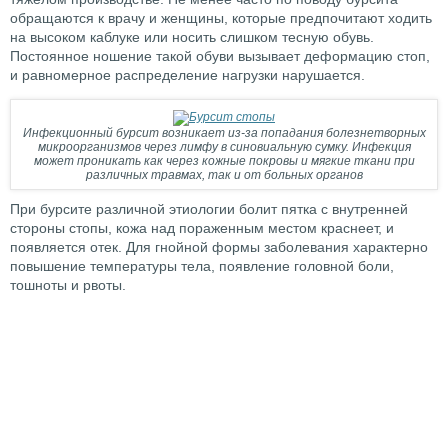
обращаются к врачу и женщины, которые предпочитают ходить
на высоком каблуке или носить слишком тесную обувь.
Постоянное ношение такой обуви вызывает деформацию стоп,
и равномерное распределение нагрузки нарушается.
Инфекционный бурсит возникает из-за попадания болезнетворных
микроорганизмов через лимфу в синовиальную сумку. Инфекция
может проникать как через кожные покровы и мягкие ткани при
различных травмах, так и от больных органов
При бурсите различной этиологии болит пятка с внутренней
стороны стопы, кожа над пораженным местом краснеет, и
появляется отек. Для гнойной формы заболевания характерно
повышение температуры тела, появление головной боли,
тошноты и рвоты.