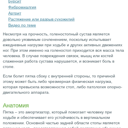
Бурсит
Фибромиалгия
Артрит
Растяжение или разрыв сухожилий
Видео по теме
Несмотря на прочность, голеностопный сустав является
довольно уязвимым сочленением, поскольку испытывает
ежедневные нагрузки при ходьбе и других активных движениях
ног. При этом именно на голеностоп приходится вся масса тела
человека. В случае повреждения связок, мышц или костей
слаженная работа сустава нарушается, и возникает боль в
стопе.
Если болит пятка сбоку с внутренней стороны, то причиной
этому может быть либо чрезмерная физическая нагрузка,
которая превысила возможности стоп, либо патология опорно-
двигательного аппарата.
Анатомия
Пятка – это амортизатор, который помогает человеку при
ходьбе и обеспечивает его устойчивость в вертикальном
положении. Основной частью задней области стопы является