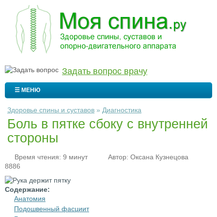
Задать вопрос врачу
☰ МЕНЮ
Здоровье спины и суставов
»
Диагностика
Боль в пятке сбоку с внутренней
стороны
Время чтения: 9 минут
Автор:
Оксана Кузнецова
8886
Содержание:
Анатомия
Подошвенный фасциит