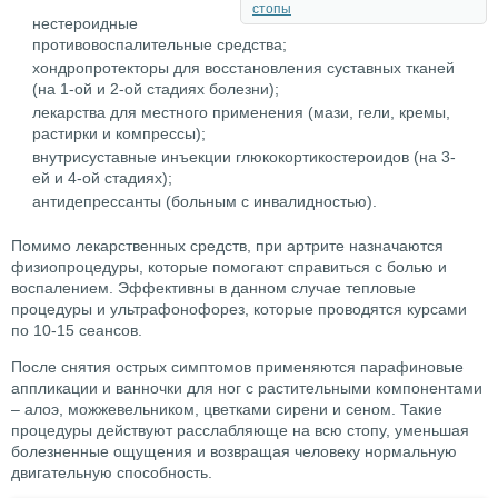
стопы
нестероидные
противовоспалительные средства;
хондропротекторы для восстановления суставных тканей
(на 1-ой и 2-ой стадиях болезни);
лекарства для местного применения (мази, гели, кремы,
растирки и компрессы);
внутрисуставные инъекции глюкокортикостероидов (на 3-
ей и 4-ой стадиях);
антидепрессанты (больным с инвалидностью).
Помимо лекарственных средств, при артрите назначаются
физиопроцедуры, которые помогают справиться с болью и
воспалением. Эффективны в данном случае тепловые
процедуры и ультрафонофорез, которые проводятся курсами
по 10-15 сеансов.
После снятия острых симптомов применяются парафиновые
аппликации и ванночки для ног с растительными компонентами
– алоэ, можжевельником, цветками сирени и сеном. Такие
процедуры действуют расслабляюще на всю стопу, уменьшая
болезненные ощущения и возвращая человеку нормальную
двигательную способность.