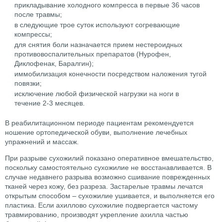
прикладывание холодного компресса в первые 36 часов
после травмы;
в следующие трое суток используют согревающие
компрессы;
для снятия боли назначается прием нестероидных
противовоспалительных препаратов (Нурофен,
Диклофенак, Баралгин);
иммобилизация конечности посредством наложения тугой
повязки;
исключение любой физической нагрузки на ноги в
течение 2-3 месяцев.
В реабилитационном периоде пациентам рекомендуется
ношение ортопедической обуви, выполнение лечебных
упражнений и массаж.
При разрыве сухожилий показано оперативное вмешательство,
поскольку самостоятельно сухожилие не восстанавливается. В
случае недавнего разрыва возможно сшивание поврежденных
тканей через кожу, без разреза. Застарелые травмы лечатся
открытым способом – сухожилие ушивается, и выполняется его
пластика. Если ахиллово сухожилие подвергается частому
травмированию, производят укрепление ахилла частью