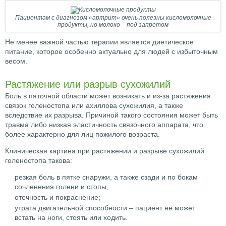
Пациентам с диагнозом «артрит» очень полезны кисломолочные
продукты, но молоко – под запретом
Не менее важной частью терапии является диетическое
питание, которое особенно актуально для людей с избыточным
весом.
Растяжение или разрыв сухожилий
Боль в пяточной области может возникать и из-за растяжения
связок голеностопа или ахиллова сухожилия, а также
вследствие их разрыва. Причиной такого состояния может быть
травма либо низкая эластичность связочного аппарата, что
более характерно для лиц пожилого возраста.
Клиническая картина при растяжении и разрыве сухожилий
голеностопа такова:
резкая боль в пятке снаружи, а также сзади и по бокам
сочленения голени и стопы;
отечность и покраснение;
утрата двигательной способности – пациент не может
встать на ноги, стоять или ходить.