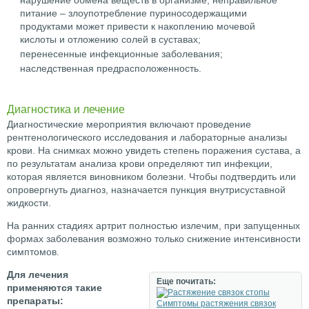
нарушение обмена веществ в организме, неправильное
питание – злоупотребление пуриносодержащими
продуктами может привести к накоплению мочевой
кислоты и отложению солей в суставах;
перенесенные инфекционные заболевания;
наследственная предрасположенность.
Диагностика и лечение
Диагностические мероприятия включают проведение
рентгенологического исследования и лабораторные анализы
крови. На снимках можно увидеть степень поражения сустава, а
по результатам анализа крови определяют тип инфекции,
которая является виновником болезни. Чтобы подтвердить или
опровергнуть диагноз, назначается пункция внутрисуставной
жидкости.
На ранних стадиях артрит полностью излечим, при запущенных
формах заболевания возможно только снижение интенсивности
симптомов.
Для лечения
Еще почитать:
применяются такие
препараты:
Симптомы растяжения связок