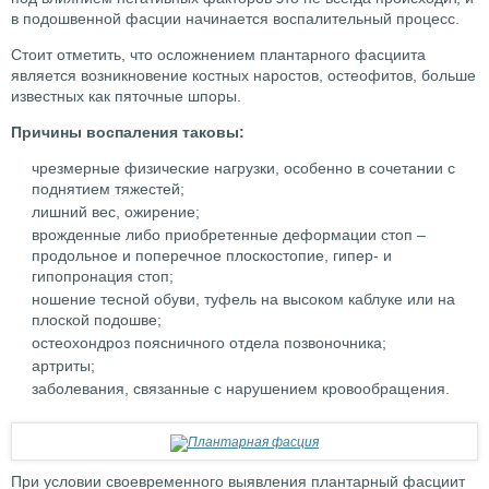
в подошвенной фасции начинается воспалительный процесс.
Стоит отметить, что осложнением плантарного фасциита
является возникновение костных наростов, остеофитов, больше
известных как пяточные шпоры.
Причины воспаления таковы:
чрезмерные физические нагрузки, особенно в сочетании с
поднятием тяжестей;
лишний вес, ожирение;
врожденные либо приобретенные деформации стоп –
продольное и поперечное плоскостопие, гипер- и
гипопронация стоп;
ношение тесной обуви, туфель на высоком каблуке или на
плоской подошве;
остеохондроз поясничного отдела позвоночника;
артриты;
заболевания, связанные с нарушением кровообращения.
При условии своевременного выявления плантарный фасциит