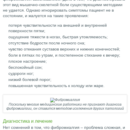
этот вид мышечно-скелетной боли существующими методами
не удается. Однако игнорировать симптомы пациент не в
состоянии, и жалуется на такие проявления:
потеря чувствительности на внешней и внутренней
поверхности пятки;
ощущение тяжести в ногах, быстрая утомляемость;
отсутствие бодрости после ночного сна;
чувство отекания суставов верхних и нижних конечностей;
боли в пятках по утрам, и постепенное стихание к вечеру;
плохое настроение;
беспокойный сон;
судороги ног;
низкий болевой порог;
повышенная чувствительность к холоду или жаре.
Поскольку многие медицинские работники не признают диагноза
фибромиалгии, он ставится методом исключения других патологий
Диагностика и лечение
Нет сомнений в том, что фибромиалгия – проблема сложная, и