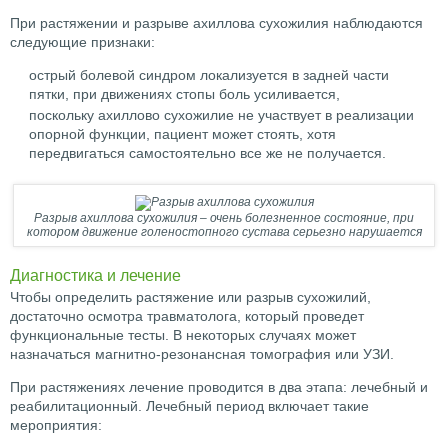
При растяжении и разрыве ахиллова сухожилия наблюдаются
следующие признаки:
острый болевой синдром локализуется в задней части
пятки, при движениях стопы боль усиливается,
поскольку ахиллово сухожилие не участвует в реализации
опорной функции, пациент может стоять, хотя
передвигаться самостоятельно все же не получается.
Разрыв ахиллова сухожилия – очень болезненное состояние, при
котором движение голеностопного сустава серьезно нарушается
Диагностика и лечение
Чтобы определить растяжение или разрыв сухожилий,
достаточно осмотра травматолога, который проведет
функциональные тесты. В некоторых случаях может
назначаться магнитно-резонансная томография или УЗИ.
При растяжениях лечение проводится в два этапа: лечебный и
реабилитационный. Лечебный период включает такие
мероприятия: