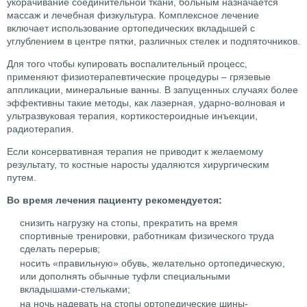
укорачивание соединительной ткани, больным назначается
массаж и лечебная физкультура. Комплексное лечение
включает использование ортопедических вкладышей с
углублением в центре пятки, различных стелек и подпяточников.
Для того чтобы купировать воспалительный процесс,
применяют физиотерапевтические процедуры – грязевые
аппликации, минеральные ванны. В запущенных случаях более
эффективны такие методы, как лазерная, ударно-волновая и
ультразвуковая терапия, кортикостероидные инъекции,
радиотерапия.
Если консервативная терапия не приводит к желаемому
результату, то костные наросты удаляются хирургическим
путем.
Во время лечения пациенту рекомендуется:
снизить нагрузку на стопы, прекратить на время
спортивные тренировки, работникам физического труда
сделать перерыв;
носить «правильную» обувь, желательно ортопедическую,
или дополнять обычные туфли специальными
вкладышами-стельками;
на ночь надевать на стопы ортопедические шины-