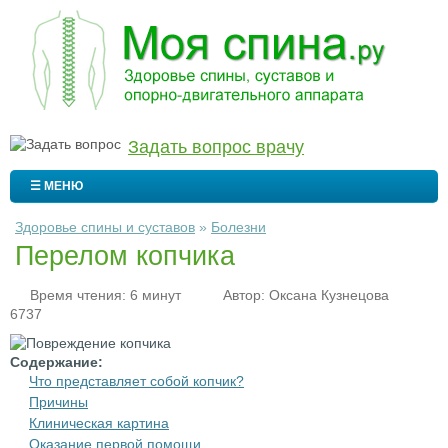
Задать вопрос врачу
☰ МЕНЮ
Здоровье спины и суставов
»
Болезни
Перелом копчика
Время чтения: 6 минут
Автор:
Оксана Кузнецова
6737
Содержание:
Что представляет собой копчик?
Причины
Клиническая картина
Оказание первой помощи