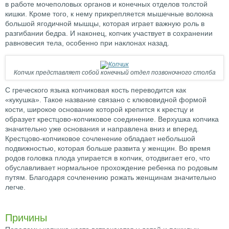
в работе мочеполовых органов и конечных отделов толстой
кишки. Кроме того, к нему прикрепляется мышечные волокна
большой ягодичной мышцы, которая играет важную роль в
разгибании бедра. И наконец, копчик участвует в сохранении
равновесия тела, особенно при наклонах назад.
Копчик представляет собой конечный отдел позвоночного столба
С греческого языка копчиковая кость переводится как
«кукушка». Такое название связано с клювовидной формой
кости, широкое основание которой крепится к крестцу и
образует крестцово-копчиковое соединение. Верхушка копчика
значительно уже основания и направлена вниз и вперед.
Крестцово-копчиковое сочленение обладает небольшой
подвижностью, которая больше развита у женщин. Во время
родов головка плода упирается в копчик, отодвигает его, что
обуславливает нормальное прохождение ребенка по родовым
путям. Благодаря сочленению рожать женщинам значительно
легче.
Причины