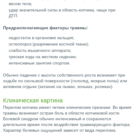
весом тела;
удар значительной силы в область копчика, чаще при
ДТП.
Предрасполагающие факторы травмы:
недостаток в организме кальция;
остеопороз (разряжение костной ткани);
слабость мышечного аппарата;
тряская езда на жестком сидении;
интенсивные занятия спортом.
Обычно падение с высоты собственного роста возникает при
ходьбе по скользкой поверхности (гололед, мокрые полы) или
активном отдыхе (катание на лыжах, коньках, роликах).
Клиническая картина
Перелом копчика имеет четкие клинические признаки. Во время
травмы возникает острая боль в области копчиковой кости.
Болевой синдром обычно интенсивный и сохраняется
длительное время после воздействия травмирующего фактора.
Характер болевых ощущений зависит от вида перелома.