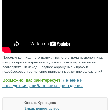
Перелом копчика – это травма нижнего отдела позвоночника,
которая при своевременной диагностике и терапии имеет
благоприятный исход. Позднее обращение к врачу и
недобросовестное лечение приводит к развитию осложнений.
Возможно, вас заинтересует:
Лечение и
последствия ушиба копчика при падении
Оксана Кузнецова
Задать вопрос автору