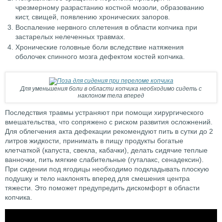
чрезмерному разрастанию костной мозоли, образованию
кист, свищей, появлению хронических запоров.
Воспаление нервного сплетения в области копчика при
застарелых нелеченных травмах.
Хронические головные боли вследствие натяжения
оболочек спинного мозга дефектом костей копчика.
Для уменьшения боли в области копчика необходимо сидеть с
наклоном тела вперед
Последствия травмы устраняют при помощи хирургического
вмешательства, что сопряжено с риском развития осложнений.
Для облегчения акта дефекации рекомендуют пить в сутки до 2
литров жидкости, принимать в пищу продукты богатые
клетчаткой (капуста, свекла, кабачки), делать сидячие теплые
ванночки, пить мягкие слабительные (гуталакс, сенадексин).
При сидении под ягодицы необходимо подкладывать плоскую
подушку и тело наклонять вперед для смешения центра
тяжести. Это поможет предупредить дискомфорт в области
копчика.