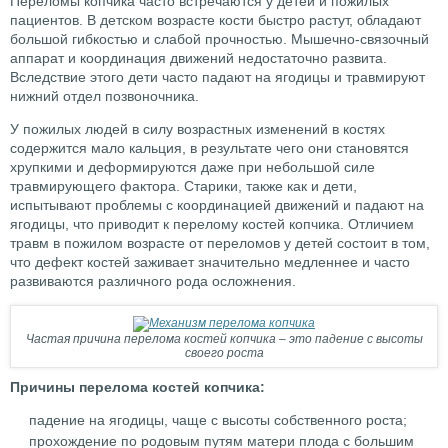
Переломы копчика часто встречаются у детей и пожилых
пациентов. В детском возрасте кости быстро растут, обладают
большой гибкостью и слабой прочностью. Мышечно-связочный
аппарат и координация движений недостаточно развита.
Вследствие этого дети часто падают на ягодицы и травмируют
нижний отдел позвоночника.
У пожилых людей в силу возрастных изменений в костях
содержится мало кальция, в результате чего они становятся
хрупкими и деформируются даже при небольшой силе
травмирующего фактора. Старики, также как и дети,
испытывают проблемы с координацией движений и падают на
ягодицы, что приводит к перелому костей копчика. Отличием
травм в пожилом возрасте от переломов у детей состоит в том,
что дефект костей заживает значительно медленнее и часто
развиваются различного рода осложнения.
Частая причина перелома костей копчика – это падение с высоты
своего роста
Причины перелома костей копчика:
падение на ягодицы, чаще с высоты собственного роста;
прохождение по родовым путям матери плода с большим