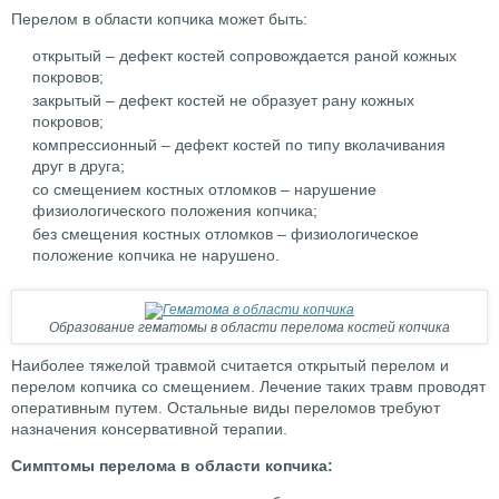
Перелом в области копчика может быть:
открытый – дефект костей сопровождается раной кожных
покровов;
закрытый – дефект костей не образует рану кожных
покровов;
компрессионный – дефект костей по типу вколачивания
друг в друга;
со смещением костных отломков – нарушение
физиологического положения копчика;
без смещения костных отломков – физиологическое
положение копчика не нарушено.
Образование гематомы в области перелома костей копчика
Наиболее тяжелой травмой считается открытый перелом и
перелом копчика со смещением. Лечение таких травм проводят
оперативным путем. Остальные виды переломов требуют
назначения консервативной терапии.
Симптомы перелома в области копчика: