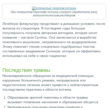
При открытом переломе копчика следует обработать рану
антисептическим раствором
Лечебную физкультуру продолжают в домашних условиях после
выписки из стационара. В последние годы большую
популярность получила авторская методика, которая носит
название – настрои Сытина. Она заключается в выработке
позитивного мышления, направленного на выздоровление.
Этому помогает чтение специально подобранных текстов,
составленных академиком Сытином, которые он эффективно
использовал нa себе и своих пациентах.
Последствия травмы
Несвоевременное обращение за медицинской помощью,
нарушение больничного режима, неправильное или
недостаточное лечение может привести к неблагоприятным
последствиям перелома в области копчика.
Образование крупной гематомы в области травмы
вызывает появление нагноения и образования абсцесса.
Неправильное сращение перелома приводит к