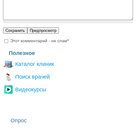
Этот комментарий - не спам
*
I'm a spammer
Полезное
Каталог клиник
Поиск врачей
Видеокурсы
Опрос