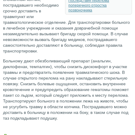
Последствия перелома
пострадавшего необходимо
поперечного отростка
позвоночника
срочно доставить в
травмпункт или
травматологическое отделение. Для транспортировки больного
в лечебное учреждение и оказания доврачебной помощи
незамедлительно вызывают бригаду скорой помощи. В случае
невозможности вызвать бригаду медиков, пострадавшего
самостоятельно доставляют в больницу, соблюдая правила
транспортировки.
Больному дают обезболивающий препарат (анальгин,
диклофенак, темпалгин), чтобы снизить дискомфорт в участке
травмы и предотвратить появление травматического шока. В
случае открытого перелома на рану накладывают стерильную
повязку. Снизить болевые ощущения, остановить внутреннее
кровотечение и предупредить образование гематомы поможет
пакет со льдом, который следует приложить к месту перелома.
Транспортируют больного в положении лежа на животе, чтобы
не усугубить травму в области копчика. Пострадавшего можно
доставить в больницу в положении на боку, в таком случае под
таз подкладывают подушку.