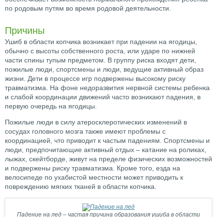
по родовым путям во время родовой деятельности.
Причины
Ушиб в области копчика возникает при падении на ягодицы,
обычно с высоты собственного роста, или ударе по нижней
части спины тупым предметом. В группу риска входят дети,
пожилые люди, спортсмены и люди, ведущие активный образ
жизни. Дети в процессе игр подвержены высокому риску
травматизма. На фоне недоразвития нервной системы ребенка
и слабой координации движений часто возникают падения, в
первую очередь на ягодицы.
Пожилые люди в силу атеросклеротических изменений в
сосудах головного мозга также имеют проблемы с
координацией, что приводит к частым падениям. Спортсмены и
люди, предпочитающие активный отдых – катание на роликах,
лыжах, скейтборде, живут на пределе физических возможностей
и подвержены риску травматизма. Кроме того, езда на
велосипеде по ухабистой местности может приводить к
повреждению мягких тканей в области копчика.
Падение на лед – частая причина образования ушиба в области