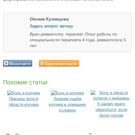
Оксана Кузнецова
Задать вопрос автору
Врач ревматолог, терапевт. Опыт работы по
специальности терапевта 4 года, ревматолога 5
лет.
Вконтакте
Одноклассники
Похожие статьи
Причины боли в
Лечение ушиба
К какому врачу
области копчика
копчика в домашних
обратиться, если
условиях
болит копчик