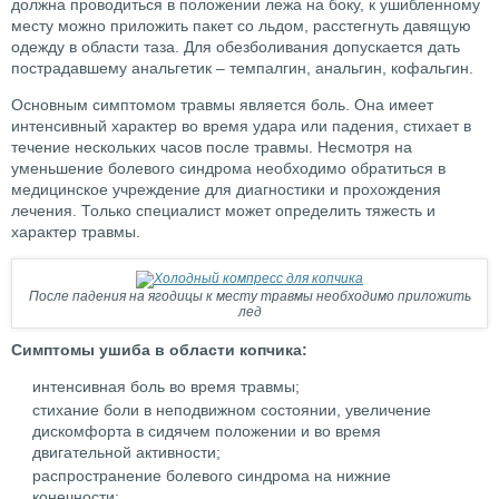
должна проводиться в положении лежа на боку, к ушибленному
месту можно приложить пакет со льдом, расстегнуть давящую
одежду в области таза. Для обезболивания допускается дать
пострадавшему анальгетик – темпалгин, анальгин, кофальгин.
Основным симптомом травмы является боль. Она имеет
интенсивный характер во время удара или падения, стихает в
течение нескольких часов после травмы. Несмотря на
уменьшение болевого синдрома необходимо обратиться в
медицинское учреждение для диагностики и прохождения
лечения. Только специалист может определить тяжесть и
характер травмы.
После падения на ягодицы к месту травмы необходимо приложить
лед
Симптомы ушиба в области копчика:
интенсивная боль во время травмы;
стихание боли в неподвижном состоянии, увеличение
дискомфорта в сидячем положении и во время
двигательной активности;
распространение болевого синдрома на нижние
конечности;