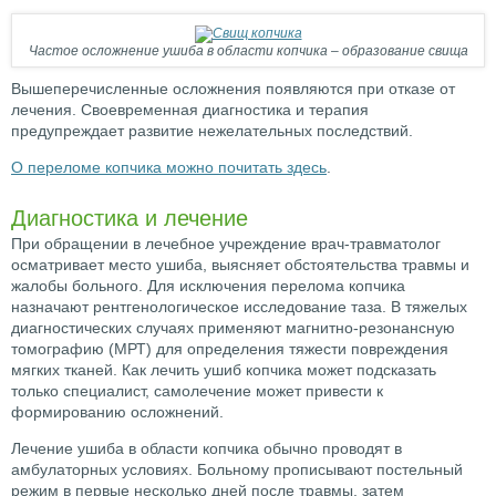
Частое осложнение ушиба в области копчика – образование свища
Вышеперечисленные осложнения появляются при отказе от
лечения. Своевременная диагностика и терапия
предупреждает развитие нежелательных последствий.
О переломе копчика можно почитать здесь
.
Диагностика и лечение
При обращении в лечебное учреждение врач-травматолог
осматривает место ушиба, выясняет обстоятельства травмы и
жалобы больного. Для исключения перелома копчика
назначают рентгенологическое исследование таза. В тяжелых
диагностических случаях применяют магнитно-резонансную
томографию (МРТ) для определения тяжести повреждения
мягких тканей. Как лечить ушиб копчика может подсказать
только специалист, самолечение может привести к
формированию осложнений.
Лечение ушиба в области копчика обычно проводят в
амбулаторных условиях. Больному прописывают постельный
режим в первые несколько дней после травмы, затем