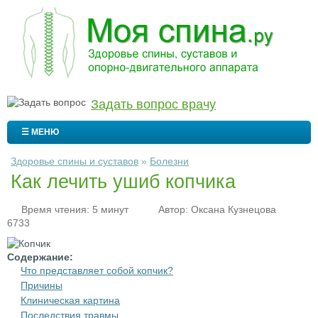
Задать вопрос врачу
☰ МЕНЮ
Здоровье спины и суставов
»
Болезни
Как лечить ушиб копчика
Время чтения: 5 минут
Автор:
Оксана Кузнецова
6733
Содержание:
Что представляет собой копчик?
Причины
Клиническая картина
Последствия травмы