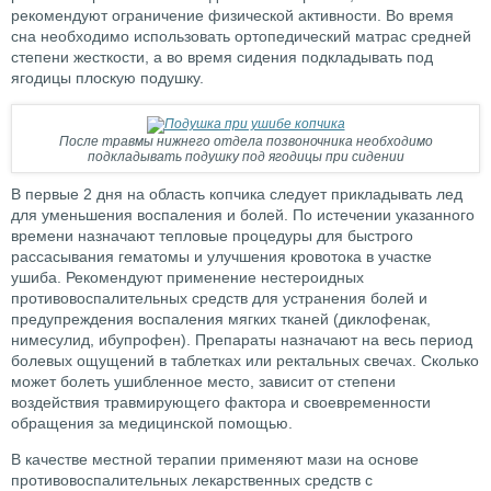
рекомендуют ограничение физической активности. Во время
сна необходимо использовать ортопедический матрас средней
степени жесткости, а во время сидения подкладывать под
ягодицы плоскую подушку.
После травмы нижнего отдела позвоночника необходимо
подкладывать подушку под ягодицы при сидении
В первые 2 дня на область копчика следует прикладывать лед
для уменьшения воспаления и болей. По истечении указанного
времени назначают тепловые процедуры для быстрого
рассасывания гематомы и улучшения кровотока в участке
ушиба. Рекомендуют применение нестероидных
противовоспалительных средств для устранения болей и
предупреждения воспаления мягких тканей (диклофенак,
нимесулид, ибупрофен). Препараты назначают на весь период
болевых ощущений в таблетках или ректальных свечах. Сколько
может болеть ушибленное место, зависит от степени
воздействия травмирующего фактора и своевременности
обращения за медицинской помощью.
В качестве местной терапии применяют мази на основе
противовоспалительных лекарственных средств с