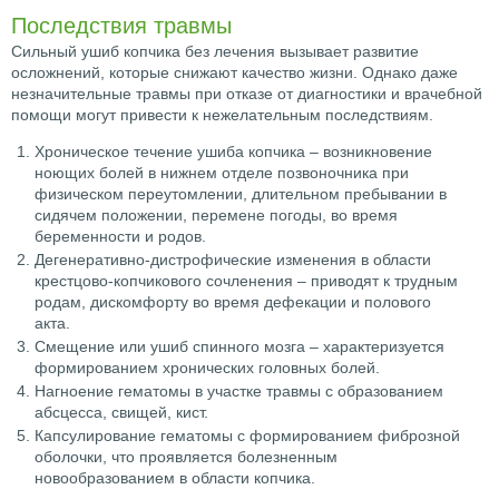
Последствия травмы
Сильный ушиб копчика без лечения вызывает развитие
осложнений, которые снижают качество жизни. Однако даже
незначительные травмы при отказе от диагностики и врачебной
помощи могут привести к нежелательным последствиям.
Хроническое течение ушиба копчика – возникновение
ноющих болей в нижнем отделе позвоночника при
физическом переутомлении, длительном пребывании в
сидячем положении, перемене погоды, во время
беременности и родов.
Дегенеративно-дистрофические изменения в области
крестцово-копчикового сочленения – приводят к трудным
родам, дискомфорту во время дефекации и полового
акта.
Смещение или ушиб спинного мозга – характеризуется
формированием хронических головных болей.
Нагноение гематомы в участке травмы с образованием
абсцесса, свищей, кист.
Капсулирование гематомы с формированием фиброзной
оболочки, что проявляется болезненным
новообразованием в области копчика.