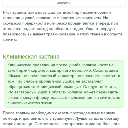
копчика
Риск травматизма повышается зимой при возникновении
гололеда и ушиб копчика не является исключением. На
скользкой поверхности ноги резко продвигаются вперед, при
этом тело падает назад на область ягодиц. Удар о твердую
поверхность вызывает травмирование мягких тканей в области
копчика.
Клиническая картина
Клинические проявления после ушиба копчика носят не
такой яркий характер, как при его переломе. Сама травма
обычно не носит тяжелый характер, но опасность состоит в
том, что слабые проявления ушиба не заставляют
обращаться за медицинской помощью. Следует помнить,
что застарелый ушиб в области копчика может переходить
в хроническую форму, вызывать осложнения и значительно
снижать качество жизни.
После травмы необходимо оказать пострадавшему первую
помощь и доставить его в травмпункт. Лучше вызвать бригаду
скорой помощи. Самостоятельная транспортировка больного