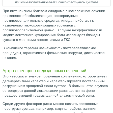
причины воспаления в подвздошно-крестцовом суставе
При интенсивном болевом синдроме в комплексном лечении
применяют обезболивающие, нестероидные
противовоспалительные средства, иногда прибегают к
назначению глюкокортикоидных гормонов с
противовоспалительной целью. В случае неэффективности
медикаментозного купирования боли используют блокады
сустава с местными анестетиками и ГКС.
В комплексе терапии назначают физиотерапевтические
процедуры, ограничивают физические нагрузки, диетическое
питание.
Артроз крестцово-подвздошных сочленений
Это невоспалительное поражение сочленения, которое имеет
дегенеративный характер и характеризируется постепенным
разрушением хрящевой ткани сустава. В большинстве случаев
остеоартроз данной локализации развивается на фоне
предшествующей травмы данной анатомической зоны.
Среди других факторов риска можно назвать постоянные
перегрузки сустава, например, сидячая работа, занятия