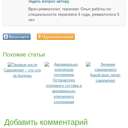
Задать вопрос автору
Врач ревматолог, терапевт. Опыт работы по
специальности терапевта 4 года, ревматолога 5
лет.
Вконтакте
Одноклассники
Похожие статьи
Сакроилеит – что это
Какой врач лечит
за болезнь
Остеоартроз
сакроилеит
плечевого сустава и
акромиально-
ключичного
сочленения
Добавить комментарий