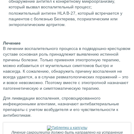
обнаружение антител к конкретному микроорганизму,
который вызвал воспалительный процесс;
положительный антиген HLA B-27, который встречается у
пациентов с болезнью Бехтерева, псориатическим или
энтеропатическим артритом.
Лечение
В лечении воспалительного процесса в подвздошно-крестцовом
суставе основная роль принадлежит выявлению истинной
причины болезни. Только применяя этиотропную терапию,
можно избавиться от мучительных симптомов быстро и
навсегда. К сожалению, обнаружить причину воспаления не
всегда удается, а в случае ревматологических поражений – это
и вовсе невозможно. Поэтому вместе с этиотропной назначают
патогенетическую и симптоматическую терапию.
Для ликвидации воспаления, спровоцированного
инфекционными агентами, назначают антибактериальные
препараты с учетом возбудителя и его чувствительности к
антибиотикам.
Лечение сакроилеита должно быть направлено на устранение