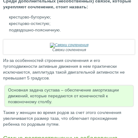
Среди дополнительных (несобственных) связок, которые
укрепляют сочленение, стоит назвать:
крестцово-бугорную;
крестцово-остистую;
подвздошно-поясничную.
Связки сочленения
Из-за особенностей строения сочленения и его
тугоподвижности активные движения в нем практически
исключаются, амплитуда такой двигательной активности не
превышает 5 градусов.
Основная задача сустава – обеспечение амортизации
движений, которые передаются от конечностей к
позвоночному столбу.
Также у женщин во время родов за счет этого сочленения
увеличивается размер таза, что облегчает прохождение
ребенка по родовым путям.
Самые распространенные заболевания