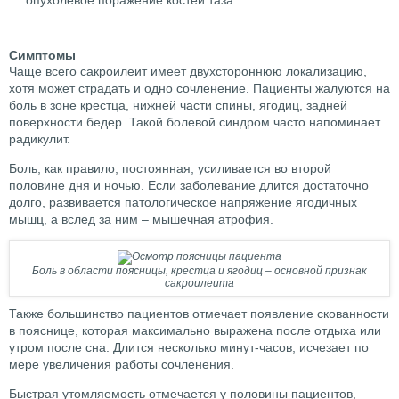
опухолевое поражение костей таза.
Симптомы
Чаще всего сакроилеит имеет двухстороннюю локализацию,
хотя может страдать и одно сочленение. Пациенты жалуются на
боль в зоне крестца, нижней части спины, ягодиц, задней
поверхности бедер. Такой болевой синдром часто напоминает
радикулит.
Боль, как правило, постоянная, усиливается во второй
половине дня и ночью. Если заболевание длится достаточно
долго, развивается патологическое напряжение ягодичных
мышц, а вслед за ним – мышечная атрофия.
Боль в области поясницы, крестца и ягодиц – основной признак
сакроилеита
Также большинство пациентов отмечает появление скованности
в пояснице, которая максимально выражена после отдыха или
утром после сна. Длится несколько минут-часов, исчезает по
мере увеличения работы сочленения.
Быстрая утомляемость отмечается у половины пациентов,