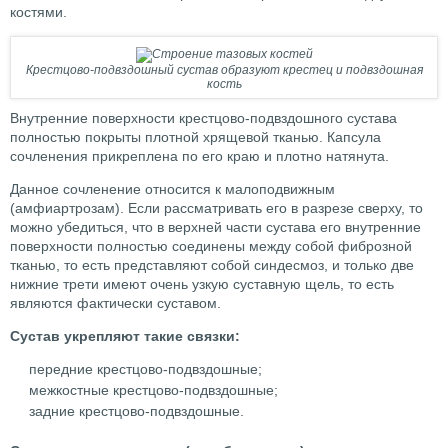
костями.
Крестцово-подвздошный сустав образуют крестец и подвздошная
кость
Внутренние поверхности крестцово-подвздошного сустава
полностью покрыты плотной хрящевой тканью. Капсула
сочленения прикреплена по его краю и плотно натянута.
Данное сочленение относится к малоподвижным
(амфиартрозам). Если рассматривать его в разрезе сверху, то
можно убедиться, что в верхней части сустава его внутренние
поверхности полностью соединены между собой фиброзной
тканью, то есть представляют собой синдесмоз, и только две
нижние трети имеют очень узкую суставную щель, то есть
являются фактически суставом.
Сустав укрепляют такие связки:
передние крестцово-подвздошные;
межкостные крестцово-подвздошные;
задние крестцово-подвздошные.