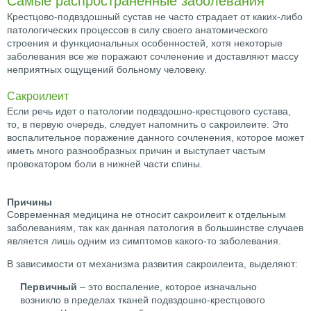
Крестцово-подвздошный сустав не часто страдает от каких-либо
патологических процессов в силу своего анатомического
строения и функциональных особенностей, хотя некоторые
заболевания все же поражают сочленение и доставляют массу
неприятных ощущений больному человеку.
Сакроилеит
Если речь идет о патологии подвздошно-крестцового сустава,
то, в первую очередь, следует напомнить о сакроилеите. Это
воспалительное поражение данного сочленения, которое может
иметь много разнообразных причин и выступает частым
провокатором боли в нижней части спины.
Причины
Современная медицина не относит сакроилеит к отдельным
заболеваниям, так как данная патология в большинстве случаев
является лишь одним из симптомов какого-то заболевания.
В зависимости от механизма развития сакроилеита, выделяют:
Первичный
– это воспаление, которое изначально
возникло в пределах тканей подвздошно-крестцового