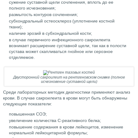
сужение суставной щели сочленения, вплоть до ее
полного исчезновения;
размытость контуров сочленения;
субхондральный остеосклероз (уплотнение костной
ткани);
наличие эрозий в субхондральной кости;
в случае первичного инфекционного сакроилеита
возникает расширение суставной щели, так как в полости
сустава может скапливаться гнойное или серозное
отделяемое.
Двусторонний сакроилеит на рентгеновском снимке (полное
исчезновение суставной щели)
Среди лабораторных методик диагностики применяют анализ
крови. В случае сакроилеита в крови могут быть обнаружены
следующие показатели:
повышенная СОЭ;
увеличение количества С-реактивного белка;
повышение содержания в крови лейкоцитов, изменение
нормальной лейкоцитарной формулы;