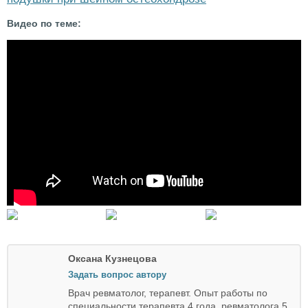
Видео по теме:
Оксана Кузнецова
Задать вопрос автору
Врач ревматолог, терапевт. Опыт работы по
специальности терапевта 4 года, ревматолога 5