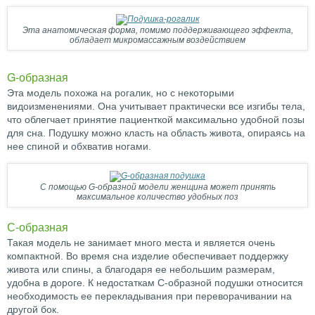
Эта анатомическая форма, помимо поддерживающего эффекта,
обладает микромассажным воздействием
G-образная
Эта модель похожа на рогалик, но с некоторыми
видоизменениями. Она учитывает практически все изгибы тела,
что облегчает принятие пациенткой максимально удобной позы
для сна. Подушку можно класть на область живота, опираясь на
нее спиной и обхватив ногами.
С помощью G-образной модели женщина может принять
максимальное количество удобных поз
С-образная
Такая модель не занимает много места и является очень
компактной. Во время сна изделие обеспечивает поддержку
живота или спины, а благодаря ее небольшим размерам,
удобна в дороге. К недостаткам С-образной подушки относится
необходимость ее перекладывания при переворачивании на
другой бок.