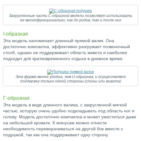
Закругленные части С-образной модели позволяют использовать
ее многофункционально, как до родов, так и после них
І-образная
Эта модель напоминает длинный прямой валик. Она
достаточно компактна, эффективно разгружает позвоночный
столб, однако не поддерживает область живота и наиболее
подходит для кратковременного отдыха в дневное время.
Эта форма менее удобна, чем U-образная, и осуществляет
поддержку только одной стороны (спины или живота)
Г-образная
Эта модель в виде длинного валика, с закругленной мягкой
частью, которую очень удобно подкладывать под область ног и
голову. Модель достаточно компактна и может уместиться даже
на небольшой кровати. К минусам можно отнести
необходимость переворачиваться на другой бок вместе с
подушкой, так как она поддерживает одну сторону.