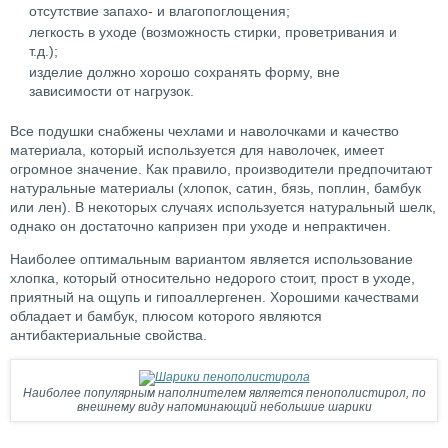
отсутствие запахо- и влагопоглощения;
легкость в уходе (возможность стирки, проветривания и
т.д.);
изделие должно хорошо сохранять форму, вне
зависимости от нагрузок.
Все подушки снабжены чехлами и наволочками и качество
материала, который используется для наволочек, имеет
огромное значение. Как правило, производители предпочитают
натуральные материалы (хлопок, сатин, бязь, поплин, бамбук
или лен). В некоторых случаях используется натуральный шелк,
однако он достаточно капризен при уходе и непрактичен.
Наиболее оптимальным вариантом является использование
хлопка, который относительно недорого стоит, прост в уходе,
приятный на ощупь и гипоаллергенен. Хорошими качествами
обладает и бамбук, плюсом которого являются
антибактериальные свойства.
Наиболее популярным наполнителем является пенополистирол, по
внешнему виду напоминающий небольшие шарики