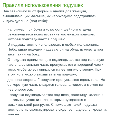
Правила использования подушек
Вне зависимости от формы изделия для женщин,
вынашивающих малыша, их необходимо подстраивать
индивидуально (под себя):
например, при боли и усталости шейного отдела
рекомендуется использование маленькой подушки,
которая подкладывается под шею;
U-подушку можно использовать в любых положениях.
Небольшие подушки надеваются на область живота при
засыпании на боку;
G-подушка одним концом подкладывается под головную
часть, а остальная часть пропускается в передней части
тела, чтобы живот опирался на ее мягкую сторону. При
этом ногу можно закидывать на подушку;
длинная сторона Г-подушки пропускается вдоль тела. На
ее короткую часть кладется голова, а животом можно на
нее опереться;
I-подушка подкладывается под шею, поясницу, колени и
остальные участки тела, которые нуждаются в
максимальной разгрузке. С помощью такой подушки
можно легко сконструировать сиденье на диване, кровати,
кресле.