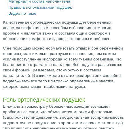
Материал и состав наполнителя
Правила использования подушек
Видео по теме
Качественная ортопедическая подушка для беременных
является эффективным способом избавления от многих
проблем и является важным составляющим фактором в
обеспечении комфорта и здоровья женщины и ребенка.
С ее помощью можно нормализовать отдых и сон беременной
женщины, максимально разгрузив позвоночник, тем самым
усилив поступление кислорода ко всем тканям организма, что
благоприятно отражается на плоде. Все подушки различаются
своей формой, размерами, стоимостью и составом
наполнителей. В зависимости от этих факторов они способны
поддерживать все тело или только определенные участки,
которые испытывают наибольшие нагрузки.
Роль ортопедических подушек
В начале 2 триместра у беременных женщин возникают
проблемы со сном, что объясняется многими факторами
(расстройство пищеварения, эмоциональная восприимчивость,
недостаточное поступление в организм микроэлементов и т.д.).
Это приводит к неполноценному ночному отдыху, быстрой