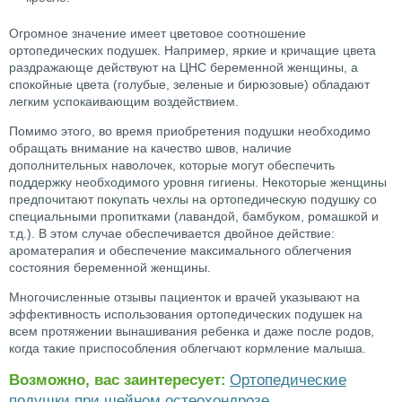
Огромное значение имеет цветовое соотношение
ортопедических подушек. Например, яркие и кричащие цвета
раздражающе действуют на ЦНС беременной женщины, а
спокойные цвета (голубые, зеленые и бирюзовые) обладают
легким успокаивающим воздействием.
Помимо этого, во время приобретения подушки необходимо
обращать внимание на качество швов, наличие
дополнительных наволочек, которые могут обеспечить
поддержку необходимого уровня гигиены. Некоторые женщины
предпочитают покупать чехлы на ортопедическую подушку со
специальными пропитками (лавандой, бамбуком, ромашкой и
т.д.). В этом случае обеспечивается двойное действие:
ароматерапия и обеспечение максимального облегчения
состояния беременной женщины.
Многочисленные отзывы пациенток и врачей указывают на
эффективность использования ортопедических подушек на
всем протяжении вынашивания ребенка и даже после родов,
когда такие приспособления облегчают кормление малыша.
Возможно, вас заинтересует:
Ортопедические
подушки при шейном остеохондрозе