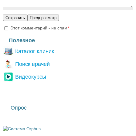
Этот комментарий - не спам
*
I'm a spammer
Полезное
Каталог клиник
Поиск врачей
Видеокурсы
Опрос