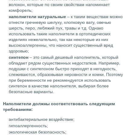
волокон, которые по своим свойствам напоминает
комфорель;
наполнители натуральные
– к таким веществам можно
отнести гречневую шелуху, хлопковую вату, овечью
шерсть, перо, лебяжий пух, травы и т.д. Однако
использовать такие наполнители в ортопедических
изделиях нежелательно, так как некоторые из них
высокоаллергенны, что наносит существенный вред
здоровью;
синтепон
– это самый дешевый наполнитель, который
обладает рядом существенных недостатков. Например,
подушки с синтепоном быстро приходят в негодность,
слеживаются, образовывая неровности и комки. Поэтому
при беременности не рекомендуется использовать
синтепон в качестве наполнителя, выбирая более
безопасные варианты.
Наполнители должны соответствовать следующим
требованиям:
антибактериальное воздействие;
гипоаллергенность;
экологическая безопасность;