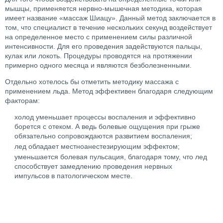
мышцы, применяется нервно-мышечная методика, которая
имеет название «массаж Шиацу». Данный метод заключается в
том, что специалист в течение нескольких секунд воздействует
на определенное место с применением силы различной
интенсивности. Для его проведения задействуются пальцы,
кулак или локоть. Процедуры проводятся на протяжении
примерно одного месяца и являются безболезненными.
Отдельно хотелось бы отметить методику массажа с
применением льда. Метод эффективен благодаря следующим
факторам:
холод уменьшает процессы воспаления и эффективно
борется с отеком. А ведь болевые ощущения при грыже
обязательно сопровождаются развитием воспаления;
лед обладает местноанестезирующим эффектом;
уменьшается болевая пульсация, благодаря тому, что лед
способствует замедлению проведения нервных
импульсов в патологическом месте.