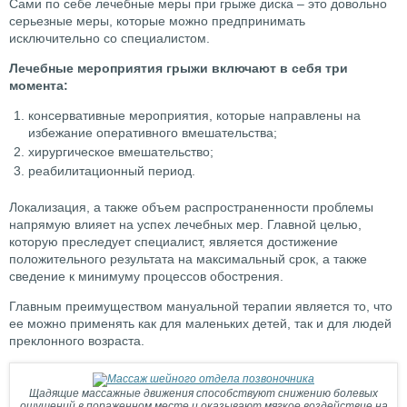
Сами по себе лечебные меры при грыже диска – это довольно
серьезные меры, которые можно предпринимать
исключительно со специалистом.
Лечебные мероприятия грыжи включают в себя три
момента:
консервативные мероприятия, которые направлены на
избежание оперативного вмешательства;
хирургическое вмешательство;
реабилитационный период.
Локализация, а также объем распространенности проблемы
напрямую влияет на успех лечебных мер. Главной целью,
которую преследует специалист, является достижение
положительного результата на максимальный срок, а также
сведение к минимуму процессов обострения.
Главным преимуществом мануальной терапии является то, что
ее можно применять как для маленьких детей, так и для людей
преклонного возраста.
Щадящие массажные движения способствуют снижению болевых
ощущений в пораженном месте и оказывают мягкое воздействие на