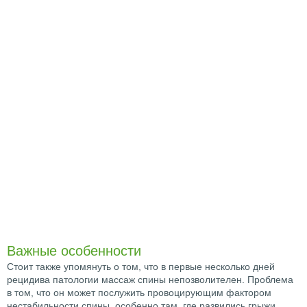
Важные особенности
Стоит также упомянуть о том, что в первые несколько дней
рецидива патологии массаж спины непозволителен. Проблема
в том, что он может послужить провоцирующим фактором
нестабильности спины, особенно там, где развились грыжи.