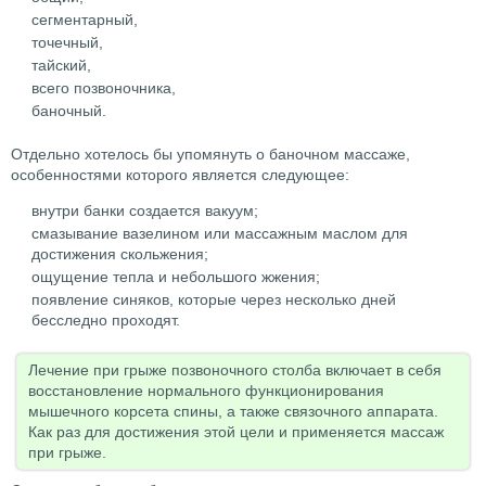
сегментарный,
точечный,
тайский,
всего позвоночника,
баночный.
Отдельно хотелось бы упомянуть о баночном массаже,
особенностями которого является следующее:
внутри банки создается вакуум;
смазывание вазелином или массажным маслом для
достижения скольжения;
ощущение тепла и небольшого жжения;
появление синяков, которые через несколько дней
бесследно проходят.
Лечение при грыже позвоночного столба включает в себя
восстановление нормального функционирования
мышечного корсета спины, а также связочного аппарата.
Как раз для достижения этой цели и применяется массаж
при грыже.