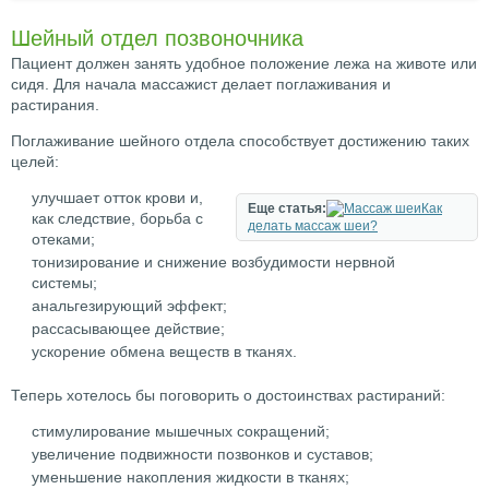
Шейный отдел позвоночника
Пациент должен занять удобное положение лежа на животе или
сидя. Для начала массажист делает поглаживания и
растирания.
Поглаживание шейного отдела способствует достижению таких
целей:
улучшает отток крови и,
Еще статья:
Как
как следствие, борьба с
делать массаж шеи?
отеками;
тонизирование и снижение возбудимости нервной
системы;
анальгезирующий эффект;
рассасывающее действие;
ускорение обмена веществ в тканях.
Теперь хотелось бы поговорить о достоинствах растираний:
стимулирование мышечных сокращений;
увеличение подвижности позвонков и суставов;
уменьшение накопления жидкости в тканях;