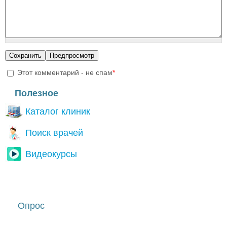
Этот комментарий - не спам
*
I'm a spammer
Полезное
Каталог клиник
Поиск врачей
Видеокурсы
Опрос