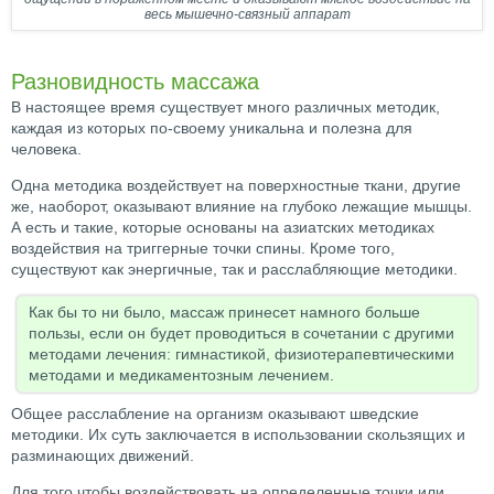
весь мышечно-связный аппарат
Разновидность массажа
В настоящее время существует много различных методик,
каждая из которых по-своему уникальна и полезна для
человека.
Одна методика воздействует на поверхностные ткани, другие
же, наоборот, оказывают влияние на глубоко лежащие мышцы.
А есть и такие, которые основаны на азиатских методиках
воздействия на триггерные точки спины. Кроме того,
существуют как энергичные, так и расслабляющие методики.
Как бы то ни было, массаж принесет намного больше
пользы, если он будет проводиться в сочетании с другими
методами лечения: гимнастикой, физиотерапевтическими
методами и медикаментозным лечением.
Общее расслабление на организм оказывают шведские
методики. Их суть заключается в использовании скользящих и
разминающих движений.
Для того чтобы воздействовать на определенные точки или