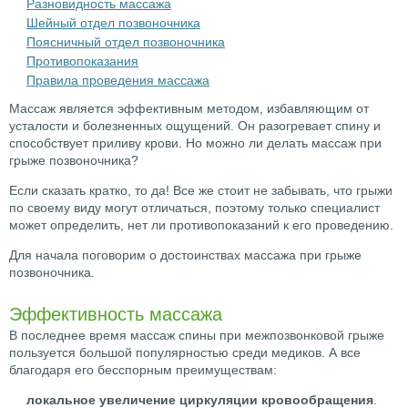
Разновидность массажа
Шейный отдел позвоночника
Поясничный отдел позвоночника
Противопоказания
Правила проведения массажа
Массаж является эффективным методом, избавляющим от
усталости и болезненных ощущений. Он разогревает спину и
способствует приливу крови. Но можно ли делать массаж при
грыже позвоночника?
Если сказать кратко, то да! Все же стоит не забывать, что грыжи
по своему виду могут отличаться, поэтому только специалист
может определить, нет ли противопоказаний к его проведению.
Для начала поговорим о достоинствах массажа при грыже
позвоночника.
Эффективность массажа
В последнее время массаж спины при межпозвонковой грыже
пользуется большой популярностью среди медиков. А все
благодаря его бесспорным преимуществам:
локальное увеличение циркуляции кровообращения
.