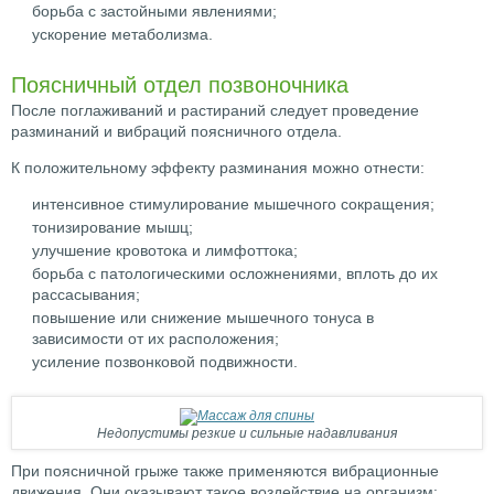
борьба с застойными явлениями;
ускорение метаболизма.
Поясничный отдел позвоночника
После поглаживаний и растираний следует проведение
разминаний и вибраций поясничного отдела.
К положительному эффекту разминания можно отнести:
интенсивное стимулирование мышечного сокращения;
тонизирование мышц;
улучшение кровотока и лимфоттока;
борьба с патологическими осложнениями, вплоть до их
рассасывания;
повышение или снижение мышечного тонуса в
зависимости от их расположения;
усиление позвонковой подвижности.
Недопустимы резкие и сильные надавливания
При поясничной грыже также применяются вибрационные
движения. Они оказывают такое воздействие на организм: