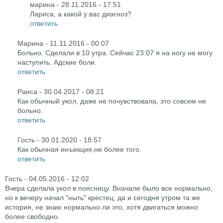
марина
- 28.11.2016 - 17:51
Лариса, а какой у вас диагноз?
ответить
Марина
- 11.11.2016 - 00:07
Больно. Сделали в 10 утра. Сейчас 23:07 я на ногу не могу
наступить. Адские боли.
ответить
Раиса
- 30.04.2017 - 08:21
Как обычный укол, даже не почувствовала, это совсем не
больно.
ответить
Гость
- 30.01.2020 - 18:57
Как обычная инъекция,не более того.
ответить
Гость
- 04.05.2016 - 12:02
Вчера сделала укол в поясницу. Вначале было все нормально,
но к вечеру начал "ныть" крестец, да и сегодня утром та же
история, не знаю нормально ли это, хотя двигаться можно
более свободно.