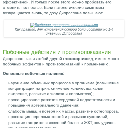
эффективной. И только после этого можно пробовать его
отменить полностью. Если патологические симптомы
возвращаются вновь, то дозу Дипроспана повышают.
Как правило, для устранения острой боли достаточно 1-4
инъекций Дипроспана
Побочные действия и противопоказания
Дипроспан, как и любой другой глюкокортикоид, имеет много
побочных эффектов и противопоказаний к применению.
Основные побочные явления:
нарушение обменных процессов в организме (повышение
концентрации натрия, снижение количества калия,
ожирение, развитие алкалоза и липоматоза);
провоцирование развития сердечной недостаточности и
повышения артериального давления;
слабость мышц и потеря их массы, развитие остеопороза,
провокация перелома костей и разрывов сухожилий;
развитие гастритов и язвенной болезни ЖКТ, желудочно-