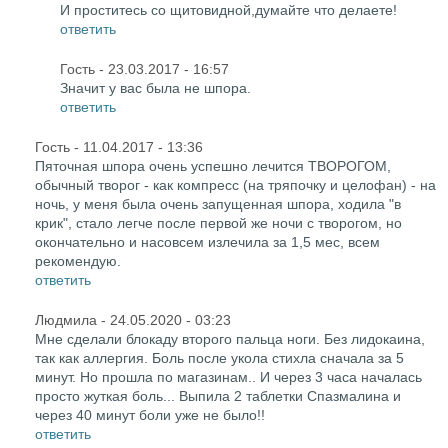
И проститесь со щитовидной,думайте что делаете!
ответить
Гость
- 23.03.2017 - 16:57
Значит у вас была не шпора.
ответить
Гость
- 11.04.2017 - 13:36
Пяточная шпора очень успешно лечится ТВОРОГОМ,
обычный творог - как компресс (на тряпочку и целофан) - на
ночь, у меня была очень запущенная шпора, ходила "в
крик", стало легче после первой же ночи с творогом, но
окончательно и насовсем излечила за 1,5 мес, всем
рекомендую.
ответить
Людмила
- 24.05.2020 - 03:23
Мне сделали блокаду второго пальца ноги. Без лидокаина,
так как аллергия. Боль после укола стихла сначала за 5
минут. Но прошла по магазинам.. И через 3 часа началась
просто жуткая боль... Выпила 2 таблетки Спазмалина и
через 40 минут боли уже не было!!
ответить