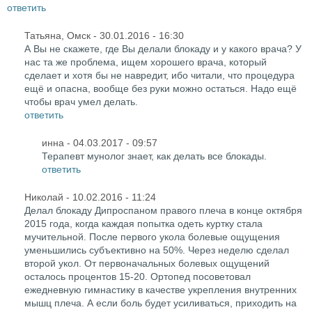
ответить
Татьяна, Омск
- 30.01.2016 - 16:30
А Вы не скажете, где Вы делали блокаду и у какого врача? У
нас та же проблема, ищем хорошего врача, который
сделает и хотя бы не навредит, ибо читали, что процедура
ещё и опасна, вообще без руки можно остаться. Надо ещё
чтобы врач умел делать.
ответить
инна
- 04.03.2017 - 09:57
Терапевт мунолог знает, как делать все блокады.
ответить
Николай
- 10.02.2016 - 11:24
Делал блокаду Дипроспаном правого плеча в конце октября
2015 года, когда каждая попытка одеть куртку стала
мучительной. После первого укола болевые ощущения
уменьшились субъективно на 50%. Через неделю сделал
второй укол. От первоначальных болевых ощущений
осталось процентов 15-20. Ортопед посоветовал
ежедневную гимнастику в качестве укрепления внутренних
мышц плеча. А если боль будет усиливаться, приходить на