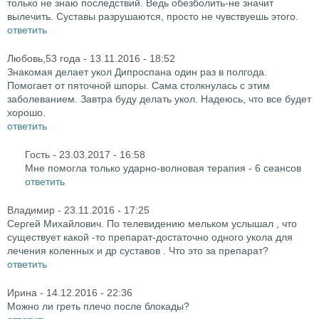
только не знаю последствий. Ведь обезболить-не значит
вылечить. Суставы разрушаются, просто не чувствуешь этого.
ответить
Любовь,53 года
- 13.11.2016 - 18:52
Знакомая делает укол Дипроспана один раз в полгода.
Помогает от пяточной шпоры. Сама столкнулась с этим
заболеванием. Завтра буду делать укол. Надеюсь, что все будет
хорошо.
ответить
Гость
- 23.03.2017 - 16:58
Мне помогла только ударно-волновая терапия - 6 сеансов
ответить
Владимир
- 23.11.2016 - 17:25
Сергей Михайлович. По телевидению мельком услышал , что
существует какой -то препарат-достаточно одного укола для
лечения коленных и др суставов . Что это за препарат?
ответить
Ирина
- 14.12.2016 - 22:36
Можно ли греть плечо после блокады?