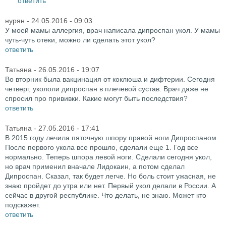
ответить
нурян
- 24.05.2016 - 09:03
У моей мамы аллергия, врач написала дипроспан укол. У мамы
чуть-чуть отеки, можно ли сделать этот укол?
ответить
Татьяна
- 26.05.2016 - 19:07
Во вторник была вакцинация от коклюша и дифтерии. Сегодня
четверг, укололи дипроспан в плечевой сустав. Врач даже не
спросил про прививки. Какие могут быть последствия?
ответить
Татьяна
- 27.05.2016 - 17:41
В 2015 году лечила пяточную шпору правой ноги Дипроспаном.
После первого укола все прошло, сделали еще 1. Год все
нормально. Теперь шпора левой ноги. Сделали сегодня укол,
но врач применил вначале Лидокаин, а потом сделал
Дипроспан. Сказал, так будет легче. Но боль стоит ужасная, не
знаю пройдет до утра или нет. Первый укол делали в России. А
сейчас в другой республике. Что делать, не знаю. Может кто
подскажет.
ответить