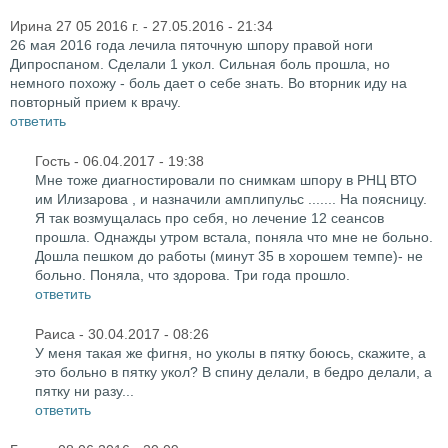
Ирина 27 05 2016 г.
- 27.05.2016 - 21:34
26 мая 2016 года лечила пяточную шпору правой ноги
Дипроспаном. Сделали 1 укол. Сильная боль прошла, но
немного похожу - боль дает о себе знать. Во вторник иду на
повторный прием к врачу.
ответить
Гость
- 06.04.2017 - 19:38
Мне тоже диагностировали по снимкам шпору в РНЦ ВТО
им Илизарова , и назначили амплипульс ....... На поясницу.
Я так возмущалась про себя, но лечение 12 сеансов
прошла. Однажды утром встала, поняла что мне не больно.
Дошла пешком до работы (минут 35 в хорошем темпе)- не
больно. Поняла, что здорова. Три года прошло.
ответить
Раиса
- 30.04.2017 - 08:26
У меня такая же фигня, но уколы в пятку боюсь, скажите, а
это больно в пятку укол? В спину делали, в бедро делали, а
пятку ни разу...
ответить