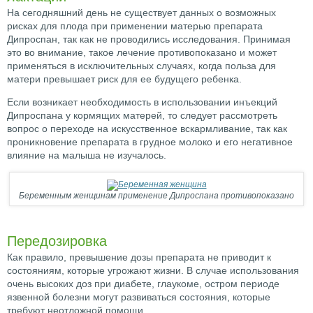
На сегодняшний день не существует данных о возможных
рисках для плода при применении матерью препарата
Дипроспан, так как не проводились исследования. Принимая
это во внимание, такое лечение противопоказано и может
применяться в исключительных случаях, когда польза для
матери превышает риск для ее будущего ребенка.
Если возникает необходимость в использовании инъекций
Дипроспана у кормящих матерей, то следует рассмотреть
вопрос о переходе на искусственное вскармливание, так как
проникновение препарата в грудное молоко и его негативное
влияние на малыша не изучалось.
Беременным женщинам применение Дипроспана противопоказано
Передозировка
Как правило, превышение дозы препарата не приводит к
состояниям, которые угрожают жизни. В случае использования
очень высоких доз при диабете, глаукоме, остром периоде
язвенной болезни могут развиваться состояния, которые
требуют неотложной помощи.