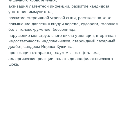
кишечного кровотечения;
активация латентной инфекции, развитие кандидоза,
угнетение иммунитета;
развитие стероидной угревой сыпи, растяжек на коже;
повышение давления внутри черепа, судороги, головная
боль, головокружение, бессонница;
нарушение менструального цикла у женщин, вторичная
недостаточность надпочечников, стероидный сахарный
диабет, синдром Иценко-Кушинга;
провокация катаракты, глаукомы, экзофтальма;
аллергические реакции, вплоть до анафилактического
шока.