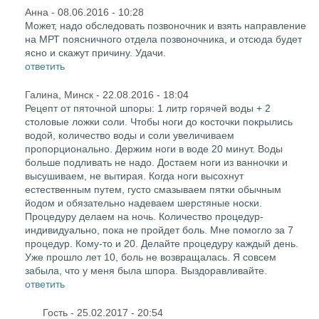
Анна
- 08.06.2016 - 10:28
Может, надо обследовать позвоночник и взять направление
на МРТ поясничного отдела позвоночника, и отсюда будет
ясно и скажут причину. Удачи.
ответить
Галина, Минск
- 22.08.2016 - 18:04
Рецепт от пяточной шпоры: 1 литр горячей воды + 2
столовые ложки соли. Чтобы ноги до косточки покрылись
водой, количество воды и соли увеличиваем
пропорционально. Держим ноги в воде 20 минут. Воды
больше подливать не надо. Достаем ноги из ванночки и
высушиваем, не вытирая. Когда ноги высохнут
естественным путем, густо смазываем пятки обычным
йодом и обязательно надеваем шерстяные носки.
Процедуру делаем на ночь. Количество процедур-
индивидуально, пока не пройдет боль. Мне помогло за 7
процедур. Кому-то и 20. Делайте процедуру каждый день.
Уже прошло лет 10, боль не возвращалась. Я совсем
забыла, что у меня была шпора. Выздоравливайте.
ответить
Гость
- 25.02.2017 - 20:54