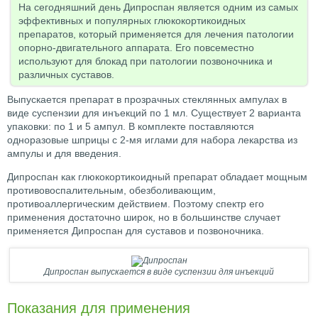
На сегодняшний день Дипроспан является одним из самых
эффективных и популярных глюкокортикоидных
препаратов, который применяется для лечения патологии
опорно-двигательного аппарата. Его повсеместно
используют для блокад при патологии позвоночника и
различных суставов.
Выпускается препарат в прозрачных стеклянных ампулах в
виде суспензии для инъекций по 1 мл. Существует 2 варианта
упаковки: по 1 и 5 ампул. В комплекте поставляются
одноразовые шприцы с 2-мя иглами для набора лекарства из
ампулы и для введения.
Дипроспан как глюкокортикоидный препарат обладает мощным
противовоспалительным, обезболивающим,
противоаллергическим действием. Поэтому спектр его
применения достаточно широк, но в большинстве случает
применяется Дипроспан для суставов и позвоночника.
Дипроспан выпускается в виде суспензии для инъекций
Показания для применения