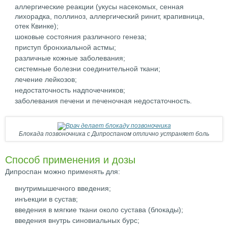
аллергические реакции (укусы насекомых, сенная
лихорадка, поллиноз, аллергический ринит, крапивница,
отек Квинке);
шоковые состояния различного генеза;
приступ бронхиальной астмы;
различные кожные заболевания;
системные болезни соединительной ткани;
лечение лейкозов;
недостаточность надпочечников;
заболевания печени и печеночная недостаточность.
Блокада позвоночника с Дипроспаном отлично устраняет боль
Способ применения и дозы
Дипроспан можно применять для:
внутримышечного введения;
инъекции в сустав;
введения в мягкие ткани около сустава (блокады);
введения внутрь синовиальных бурс;