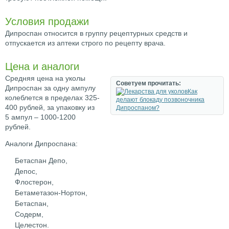
Условия продажи
Дипроспан относится в группу рецептурных средств и
отпускается из аптеки строго по рецепту врача.
Цена и аналоги
Средняя цена на уколы
Советуем прочитать:
Дипроспан за одну ампулу
Как
колеблется в пределах 325-
делают блокаду позвоночника
400 рублей, за упаковку из
Дипроспаном?
5 ампул – 1000-1200
рублей.
Аналоги Дипроспана:
Бетаспан Депо,
Депос,
Флостерон,
Бетаметазон-Нортон,
Бетаспан,
Содерм,
Целестон.