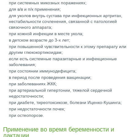
при системных микозных поражениях;
для в/в и п/к применения;
для уколов внутрь сустава при инфекционных артритах,
нестабильности сочленения, связанной с патологией
связочного аппарата;
при кожной инфекции в месте укола;
в детском возрасте до 3-х лет;
при повышенной чувствительности к этому препарату или
другим глюкокортикоидам;
если есть системные паразитарные и инфекционные
заболевания;
при состоянии иммунодефицита;
в период после проведения вакцинации;
при заболеваниях ЖКК;
при артериальной гипертонии, тяжелой сердечной
недостаточности;
при диабете, тиреотоксикозе, болезни Иценко-Кушинга;
при недостаточности почек;
при остеопорозе.
Применение во время беременности и
лактации