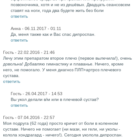
позвоночника, хотя и не из дешёвых. Двадцать сеансовсем
ставят на ноги, года два будете жить без боли
ответить
Анна
- 06.11.2017 - 01:11
Да, меня также как и Вас спас дипроспан.
ответить
Гость
- 22.02.2016 - 21:46
Лечу этим препаратом второе плечо (первое вылечила!), очень
довольна! Добавляю гимнастику и плаванье. Ничего, кроме
него, не помогало. У меня диагноз ПЛП+артроз плечевого
сустава.
ответить
Гость
- 26.04.2017 - 14:53
Вы укол делали в/м или в плечевой сустав?
ответить
Гость
- 07.04.2016 - 22:57
Моя подруга (62 года) просто кричит от боли в коленном
суставе. Ничего не помогает (ни мази, ни гели, ни уколы -
колола хондрагард - ничего!). Сегодня уколола дипроспан.