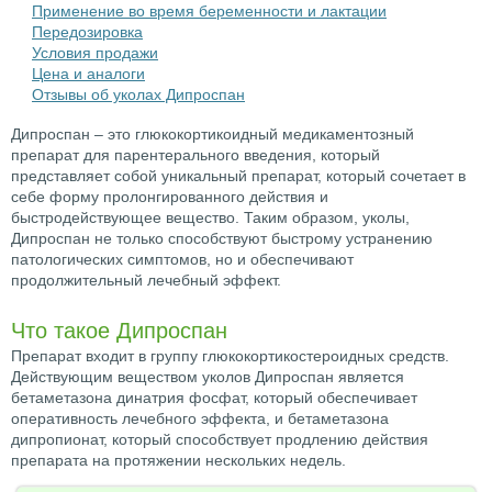
Применение во время беременности и лактации
Передозировка
Условия продажи
Цена и аналоги
Отзывы об уколах Дипроспан
Дипроспан – это глюкокортикоидный медикаментозный
препарат для парентерального введения, который
представляет собой уникальный препарат, который сочетает в
себе форму пролонгированного действия и
быстродействующее вещество. Таким образом, уколы,
Дипроспан не только способствуют быстрому устранению
патологических симптомов, но и обеспечивают
продолжительный лечебный эффект.
Что такое Дипроспан
Препарат входит в группу глюкокортикостероидных средств.
Действующим веществом уколов Дипроспан является
бетаметазона динатрия фосфат, который обеспечивает
оперативность лечебного эффекта, и бетаметазона
дипропионат, который способствует продлению действия
препарата на протяжении нескольких недель.