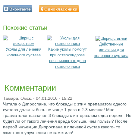
Вконтакте
Одноклассники
Похожие статьи
Действенные
Уколы для лечения
Какие уколы помогут
инъекции для
коленного сустава
при остеохондрозе
коленного сустава
поясничного отдела
позвоночника
Комментарии
Тамара. Омск.
- 04.01.2016 - 15:22
Читала о Дипроспане, что блокады с этим препаратом одного
сустава должны быть не чаще 1 раза в 2-3 месяца! Мне
травматолог назначил 3 блокады с интервалом одна неделя. Не
будет ли от такого лечения вреда больше, чем пользы? После
первой инъекции Дипроспана в плечевой сустав какого- то
заметного улучшения не заметила!