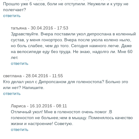
Прошло уже 6 часов, боли не отступили. Неужели и к утру не
полегчает?
ответить
татьяна
- 30.04.2016 - 17:53
Здравствуйте. Вчера поставили укол дипроспана в коленный
сустав, у меня гонортроз. Вчера после укола колено ныло,
но боль слабее, чем до того. Сегодня намного легче. Даже
на велосипеде еду без труда. Не знаю, надолго ли. Мне 60
лет.
ответить
светлана
- 28.04.2016 - 11:55
Кто делал укол с Дипропсаном для голеностопа? Больно это
или нет? Напишите.
ответить
Лариса
- 16.10.2016 - 08:11
Отличный укол! Мне в голеностоп очень помог .В
голеностоп не больнее,чем в мышцу. Поменялось качество
жизни и настроение! Советую.
ответить