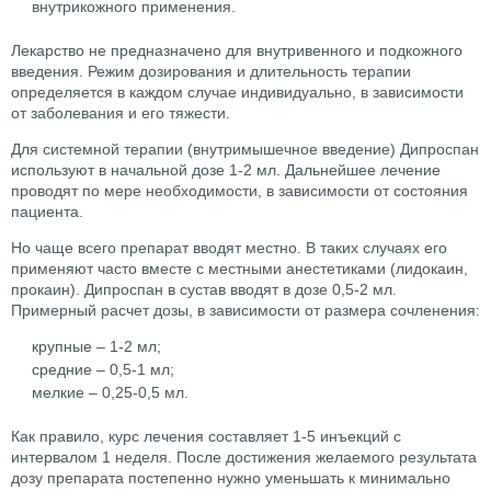
внутрикожного применения.
Лекарство не предназначено для внутривенного и подкожного
введения. Режим дозирования и длительность терапии
определяется в каждом случае индивидуально, в зависимости
от заболевания и его тяжести.
Для системной терапии (внутримышечное введение) Дипроспан
используют в начальной дозе 1-2 мл. Дальнейшее лечение
проводят по мере необходимости, в зависимости от состояния
пациента.
Но чаще всего препарат вводят местно. В таких случаях его
применяют часто вместе с местными анестетиками (лидокаин,
прокаин). Дипроспан в сустав вводят в дозе 0,5-2 мл.
Примерный расчет дозы, в зависимости от размера сочленения:
крупные – 1-2 мл;
средние – 0,5-1 мл;
мелкие – 0,25-0,5 мл.
Как правило, курс лечения составляет 1-5 инъекций с
интервалом 1 неделя. После достижения желаемого результата
дозу препарата постепенно нужно уменьшать к минимально