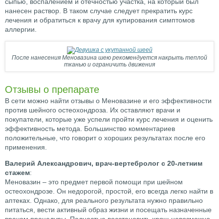
сыпью, воспалением и отечностью участка, на который был
нанесен раствор. В таком случае следует прекратить курс
лечения и обратиться к врачу для купирования симптомов
аллергии.
После нанесения Меновазина шею рекомендуется накрыть теплой
тканью и ограничить движения
Отзывы о препарате
В сети можно найти отзывы о Меновазине и его эффективности
против шейного остеохондроза. Их оставляют врачи и
покупатели, которые уже успели пройти курс лечения и оценить
эффективность метода. Большинство комментариев
положительные, что говорит о хороших результатах после его
применения.
Валерий Александрович, врач-вертебролог с 20-летним
стажем
:
Меновазин ‒ это предмет первой помощи при шейном
остеохондрозе. Он недорогой, простой, его всегда легко найти в
аптеках. Однако, для реального результата нужно правильно
питаться, вести активный образ жизни и посещать назначенные
врачом процедуры. Полностью восстановить хрящ невозможно,