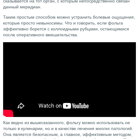
сказывается на тот орган, с которым непосредственно связан
данный меридиан.
Таким простым способом можно устранить болевые ощущения,
которые просто невыносимы. Что и говорить, если фольга
эффективно борется с коллоидными рубцами, остающимися
после оперативного вмешательства.
Как видно из вышесказанного, фольгу можно использовать не
только в кулинарии, но и в качестве лечения многих патологий.
Она является безопасным, а главное, эффективным методом,