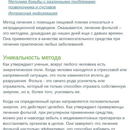
Методики борьбы с различными проблемами
позвоночника и суставов
Интересная информация
Метод лечения с помощью пищевой пленки относиться к
нетрадиционной медицине. Оказывается, лечение фольгой –
это методика, дошедшая до наших дней еще с давних времен.
Она применяется в качестве вспомогательного средства при
лечении практически любых заболеваний.
Уникальность метода
Как утверждают ученые, вокруг любого человека есть
энергетическое поле. Когда человек находится в стрессовой или
напряженной ситуации, это поле изменяется вплоть до
разрушения. Фольга - это своего рода усилитель или
отражатель, который не только способен отражать собственную
энергию, но и, более того, усиливать ее.
Когда на определенный орган направляется положительная
энергия, это действует целебно. Как утверждают приверженцы
лечения фольгой, при регулярном применении средства,
можно раз и навсегда забыть о медикаментозных препаратах и
восстановить организм в целом. Они заверяют, что лечение
фольгой настолько эффективно, что способно избавить от