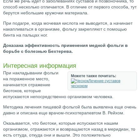
Если же речь идет о заболеваниях суставов и позвоночника, то
способ несколько отличается. В отличие от первого способа, тут
берутся небольшие кружочки материала.
При подагре, когда мочевая кислота не выводится, а начинает
накапливаться в организме, фольгу закрепляют с помощью
бинта на пальцах ног.
Доказана эффективность применения медной фольги в
борьбе с болезнью Бехтерева.
Интересная информация
При накладывании фольги
Можете также почитать:
на пораженное место,
Лечение суставов
начинается отражение
чесноком
биотоков, которые
испускаются непосредственно организмом человека.
Методика лечения пищевой фольгой была выявлена еще очень
давно и описана еще врачом-психотерапевтом В. Рейхом.
Оказывается, что биотоки, которые испускаются нашим
организмом, отражаются и возвращаются назад в меридиан, то
есть оттуда, откуда они и вышли. Это положительно