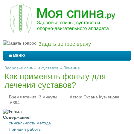
Задать вопрос врачу
☰ МЕНЮ
Здоровье спины и суставов
»
Лечение
Как применять фольгу для
лечения суставов?
Время чтения: 3 минуты
Автор:
Оксана Кузнецова
6394
Содержание:
Уникальность метода
Принцип работы