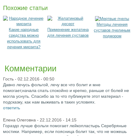
Похожие статьи
Методы лечения
Какие народные
Применение желатина
суставов пчелиным
средства можно
для лечения суставов
подмором
использовать для
лечения миозита?
Комментарии
Гость
- 02.12.2016 - 00:50
Давно лечусь фольгой, лечу все что болит и мне
помогает,начала спать спокойно и крепко, раньше от болей не
могла уснуть. Спасибо за то что публикуете этот материал -
подсказку, как нам выживать в таких условиях.
ответить
Елена Олеговна
- 22.12.2016 - 14:15
Гораздо лучше фольги помогает лейкопластырь Серебряные
мостики. Например, если поясница болит так, что не можешь