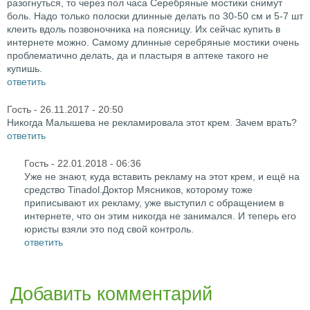
разогнуться, то через пол часа Серебряные мостики снимут
боль. Надо только полоски длинные делать по 30-50 см и 5-7 шт
клеить вдоль позвоночника на поясницу. Их сейчас купить в
интернете можно. Самому длинные серебряные мостики очень
проблематично делать, да и пластыря в аптеке такого не
купишь.
ответить
Гость
- 26.11.2017 - 20:50
Никогда Малышева не рекламировала этот крем. Зачем врать?
ответить
Гость
- 22.01.2018 - 06:36
Уже не знают, куда вставить рекламу на этот крем, и ещё на
средство Tinadol.Доктор Мясников, которому тоже
приписывают их рекламу, уже выступил с обращением в
интернете, что он этим никогда не занимался. И теперь его
юристы взяли это под свой контроль.
ответить
Добавить комментарий