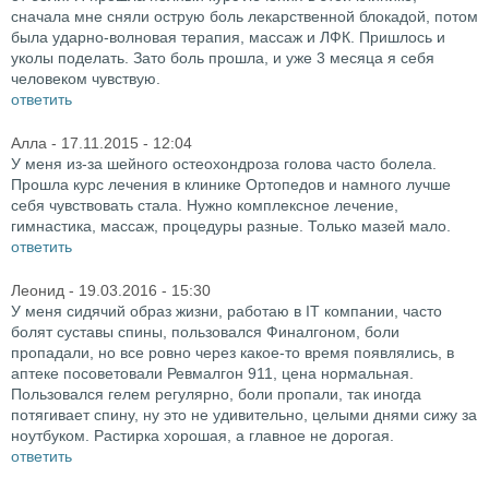
сначала мне сняли острую боль лекарственной блокадой, потом
была ударно-волновая терапия, массаж и ЛФК. Пришлось и
уколы поделать. Зато боль прошла, и уже 3 месяца я себя
человеком чувствую.
ответить
Алла
- 17.11.2015 - 12:04
У меня из-за шейного остеохондроза голова часто болела.
Прошла курс лечения в клинике Ортопедов и намного лучше
себя чувствовать стала. Нужно комплексное лечение,
гимнастика, массаж, процедуры разные. Только мазей мало.
ответить
Леонид
- 19.03.2016 - 15:30
У меня сидячий образ жизни, работаю в IT компании, часто
болят суставы спины, пользовался Финалгоном, боли
пропадали, но все ровно через какое-то время появлялись, в
аптеке посоветовали Ревмалгон 911, цена нормальная.
Пользовался гелем регулярно, боли пропали, так иногда
потягивает спину, ну это не удивительно, целыми днями сижу за
ноутбуком. Растирка хорошая, а главное не дорогая.
ответить