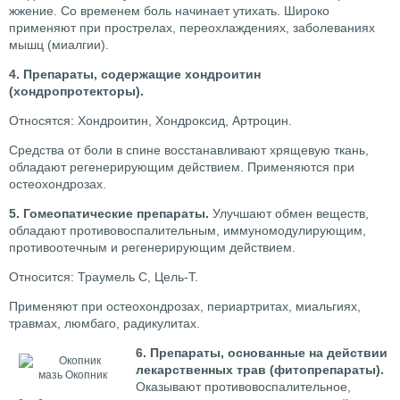
жжение. Со временем боль начинает утихать. Широко
применяют при прострелах, переохлаждениях, заболеваниях
мышц (миалгии).
4. Препараты, содержащие хондроитин
(хондропротекторы).
Относятся: Хондроитин, Хондроксид, Артроцин.
Средства от боли в спине восстанавливают хрящевую ткань,
обладают регенерирующим действием. Применяются при
остеохондрозах.
5. Гомеопатические препараты.
Улучшают обмен веществ,
обладают противовоспалительным, иммуномодулирующим,
противоотечным и регенерирующим действием.
Относится: Траумель С, Цель-Т.
Применяют при остеохондрозах, периартритах, миальгиях,
травмах, люмбаго, радикулитах.
6. Препараты, основанные на действии
лекарственных трав (фитопрепараты).
мазь Окопник
Оказывают противовоспалительное,