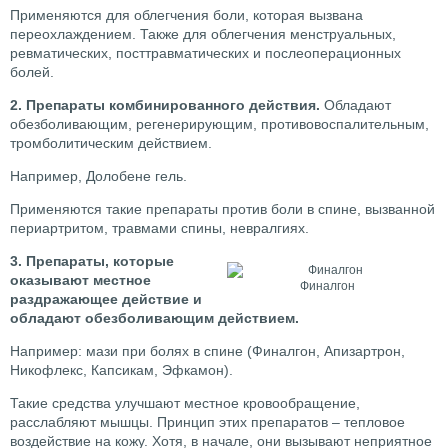
Применяются для облегчения боли, которая вызвана
переохлаждением. Также для облегчения менструальных,
ревматических, посттравматических и послеоперационных
болей.
2. Препараты комбинированного действия.
Обладают
обезболивающим, регенерирующим, противовоспалительным,
тромболитическим действием.
Например, Долобене гель.
Применяются такие препараты против боли в спине, вызванной
периартритом, травмами спины, невралгиях.
3. Препараты, которые
оказывают местное
Финалгон
раздражающее действие и
обладают обезболивающим действием.
Например: мази при болях в спине (Финалгон, Апизартрон,
Никофлекс, Капсикам, Эфкамон).
Такие средства улучшают местное кровообращение,
расслабляют мышцы. Принцип этих препаратов – тепловое
воздействие на кожу. Хотя, в начале, они вызывают неприятное