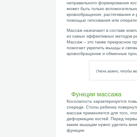
неправильного формирования кост
может быть только вспомогатель
кровообращения, растягивания и р
помощью гипсования или операти
Массаж назначают в составе комп
из самых эффективных методов ре
Массаж – это также прекрасное п
помогает укрепить мышцы и связки
кровообращение и обменные проце
Очень важно, чтобы ма
Функции массажа
Косолапость характеризуется пов
спереди. Стопы ребенка повернуты
массаж применяется для того, что
деформацию костей. Перед первы
каким мышцам нужно уделить вни
функции: