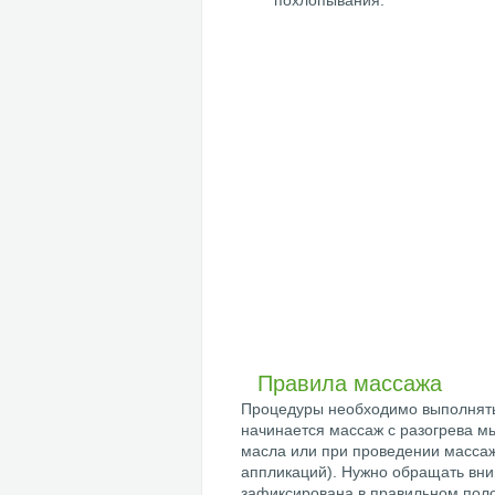
похлопывания.
Правила массажа
Процедуры необходимо выполнять 
начинается массаж с разогрева м
масла или при проведении масса
аппликаций). Нужно обращать вни
зафиксирована в правильном поло