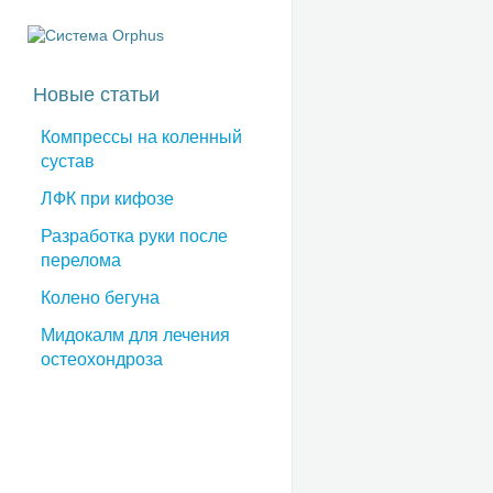
Новые статьи
Компрессы на коленный
сустав
ЛФК при кифозе
Разработка руки после
перелома
Колено бегуна
Мидокалм для лечения
остеохондроза