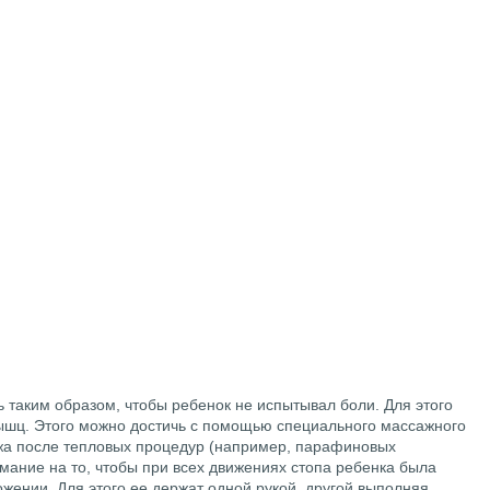
таким образом, чтобы ребенок не испытывал боли. Для этого
ышц. Этого можно достичь с помощью специального массажного
жа после тепловых процедур (например, парафиновых
мание на то, чтобы при всех движениях стопа ребенка была
жении. Для этого ее держат одной рукой, другой выполняя