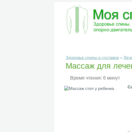
БОЛЕЗНИ
ДИАГНОСТИКА
ЛЕ
Здоровье спины и суставов
»
Леч
Массаж для лечен
Время чтения: 6 минут
С