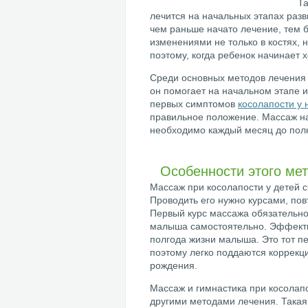
Та
лечится на начальных этапах разв
чем раньше начато лечение, тем 
изменениями не только в костях, 
поэтому, когда ребенок начинает
Среди основных методов лечения 
он помогает на начальном этапе 
первых симптомов
косолапости у
правильное положение. Массаж на
необходимо каждый месяц до полн
Особенности этого ме
Массаж при косолапости у детей 
Проводить его нужно курсами, пов
Первый курс массажа обязательно
малыша самостоятельно. Эффектив
полгода жизни малыша. Это тот пе
поэтому легко поддаются коррекци
рождения.
Массаж и гимнастика при косолапос
другими методами лечения. Такая