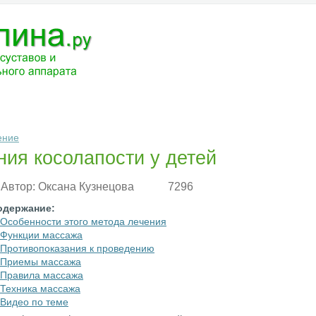
ЧЕНИЕ
МЕДИКАМЕНТЫ
АНАТОМИЯ
РАЗНОЕ
ВОПРОС-ОТВ
ение
ия косолапости у детей
Автор:
Оксана Кузнецова
7296
одержание:
Особенности этого метода лечения
Функции массажа
Противопоказания к проведению
Приемы массажа
Правила массажа
Техника массажа
Видео по теме