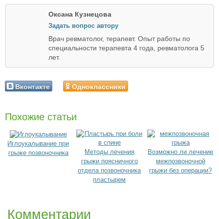
Оксана Кузнецова
Задать вопрос автору
Врач ревматолог, терапевт. Опыт работы по
специальности терапевта 4 года, ревматолога 5
лет.
Вконтакте
Одноклассники
Похожие статьи
Иглоукалывание при
Методы лечения
Возможно ли лечение
грыже позвоночника
грыжи поясничного
межпозвоночной
отдела позвоночника
грыжи без операции?
пластырем
Комментарии