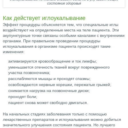
состояние здоровья
Как действует иглоукалывание
Эффект процедуры объясняется тем, что специальные иглы
воздействуют на определенные места на теле пациента. Эти
акупунктурные точки связаны особыми каналами с внутренними
органами. При правильном проведении процедуры
иглоукалывания в организме пациента происходят такие
изменения:
активизируется кровообращение и ток лимфы;
уменьшается отечность тканей вокруг поврежденного
участка позвоночника;
расслабляются мышцы и проходят спазмы;
освобождаются нервные корешки, пережатые грыжей;
снимается нагрузка на позвоночные диски;
проходят боли;
пациент снова может свободно двигаться.
На начальных стадиях заболевания только с помощью
лекарственных препаратов и иглоукалывания можно добиться
значительного улучшения состояния пациента. Но лучшего