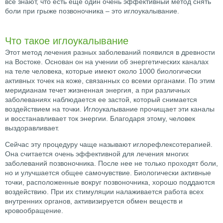
все знают, что есть еще один очень эффективный метод снять
боли при грыже позвоночника – это иглоукалывание.
Что такое иглоукалывание
Этот метод лечения разных заболеваний появился в древности
на Востоке. Основан он на учении об энергетических каналах
на теле человека, которые имеют около 1000 биологически
активных точек на коже, связанных со всеми органами. По этим
меридианам течет жизненная энергия, а при различных
заболеваниях наблюдается ее застой, который снимается
воздействием на точки. Иглоукалывание прочищает эти каналы
и восстанавливает ток энергии. Благодаря этому, человек
выздоравливает.
Сейчас эту процедуру чаще называют иглорефлексотерапией.
Она считается очень эффективной для лечения многих
заболеваний позвоночника. После нее не только проходят боли,
но и улучшается общее самочувствие. Биологически активные
точки, расположенные вокруг позвоночника, хорошо поддаются
воздействию. При их стимуляции налаживается работа всех
внутренних органов, активизируется обмен веществ и
кровообращение.