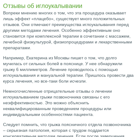
Отзывы об иглоукалывании
Вопреки мнению многих о том, что эта процедура оказывает
лишь эффект «плацебо», существует много положительных
отзывов. Они отмечают преимущества иглоукалывания перед
другими методами лечения. Особенно эффективным оно
становится при комплексной терапии в сочетании с массажем,
лечебной физкультурой, физиопроцедурами и лекарственными
препаратами.
Например, Екатерина из Москвы пишет о том, что долго
мучилась от сильных болей в пояснице. У нее обнаружили
грыжу 6 миллиметров. Лечение проводилось с помощью
иглоукалывания и мануальной терапии. Пришлось провести два
курса лечения, но все-таки боли исчезли.
Немногочисленные отрицательные отзывы о лечении
иглоукалыванием грыжи позвоночника связаны с его
неэффективностью. Это можно объяснить
неквалифицированным проведением процедуры или
индивидуальными особенностями пациента.
Следует помнить, что грыжа поясничного отдела позвоночника
– серьезная патология, которая с трудом поддается
консервативным методам лечения. Если после завершения