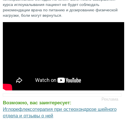
курса иглоукалывания пациент не будет соблюдать
рекомендации врача по питанию и дозированию физической
нагрузки, боли могут вернуться.
Возможно, вас заинтересует:
Иглорефлексотерапия при остеохондрозе шейного
отдела и отзывы о ней