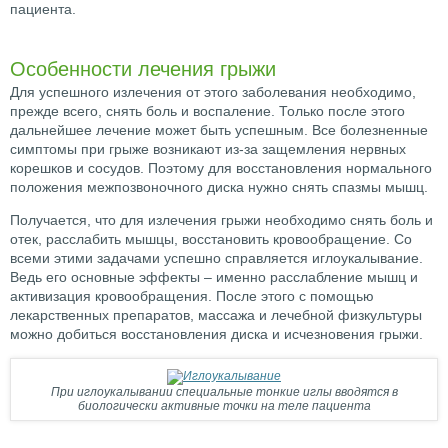
пациента.
Особенности лечения грыжи
Для успешного излечения от этого заболевания необходимо,
прежде всего, снять боль и воспаление. Только после этого
дальнейшее лечение может быть успешным. Все болезненные
симптомы при грыже возникают из-за защемления нервных
корешков и сосудов. Поэтому для восстановления нормального
положения межпозвоночного диска нужно снять спазмы мышц.
Получается, что для излечения грыжи необходимо снять боль и
отек, расслабить мышцы, восстановить кровообращение. Со
всеми этими задачами успешно справляется иглоукалывание.
Ведь его основные эффекты – именно расслабление мышц и
активизация кровообращения. После этого с помощью
лекарственных препаратов, массажа и лечебной физкультуры
можно добиться восстановления диска и исчезновения грыжи.
При иглоукалывании специальные тонкие иглы вводятся в
биологически активные точки на теле пациента