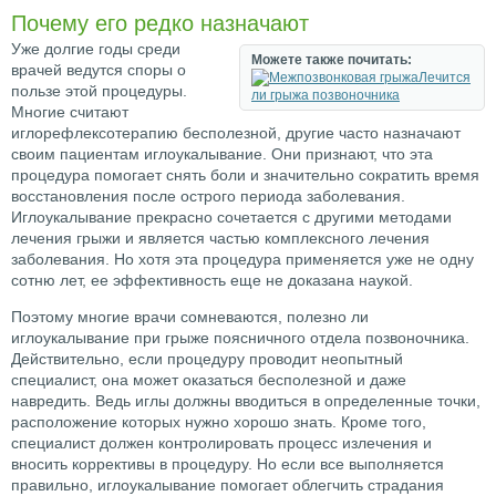
Почему его редко назначают
Уже долгие годы среди
Можете также почитать:
врачей ведутся споры о
Лечится
пользе этой процедуры.
ли грыжа позвоночника
Многие считают
иглорефлексотерапию бесполезной, другие часто назначают
своим пациентам иглоукалывание. Они признают, что эта
процедура помогает снять боли и значительно сократить время
восстановления после острого периода заболевания.
Иглоукалывание прекрасно сочетается с другими методами
лечения грыжи и является частью комплексного лечения
заболевания. Но хотя эта процедура применяется уже не одну
сотню лет, ее эффективность еще не доказана наукой.
Поэтому многие врачи сомневаются, полезно ли
иглоукалывание при грыже поясничного отдела позвоночника.
Действительно, если процедуру проводит неопытный
специалист, она может оказаться бесполезной и даже
навредить. Ведь иглы должны вводиться в определенные точки,
расположение которых нужно хорошо знать. Кроме того,
специалист должен контролировать процесс излечения и
вносить коррективы в процедуру. Но если все выполняется
правильно, иглоукалывание помогает облегчить страдания