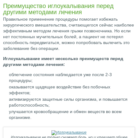
Преимущество иглоукалывания перед
другими методами лечения
Правильное применение процедуры помогает избежать
хирургического вмешательства, считающегося сейчас наиболее
эффективным методом лечения грыжи позвоночника. Но если
нет постоянных мучительных болей, а пациент не потерял
способность передвигаться, можно попробовать вылечить это
заболевание без операции.
Иглоукалывание имеет несколько преимуществ перед
другими методами лечения:
облегчение состояния наблюдается уже после 2-3
процедуры;
оказывается щадящее воздействие без побочных
эффектов;
активизируются защитные силы организма, и повышается
работоспособность;
улучшается кровообращение и обмен веществ во всем
организме.
Иглоукалывание не только снимает боль, но и улучшает общее