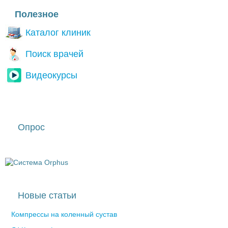
I'm a spammer
Полезное
Каталог клиник
Поиск врачей
Видеокурсы
Опрос
Новые статьи
Компрессы на коленный сустав