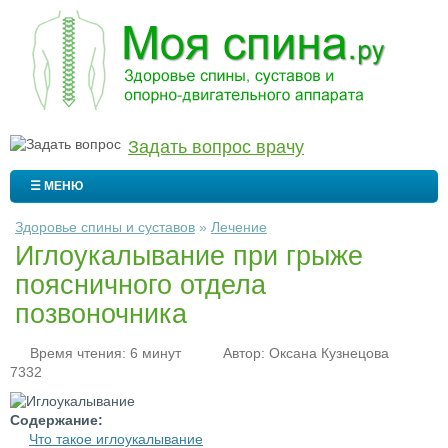
Задать вопрос врачу
☰ МЕНЮ
Здоровье спины и суставов
»
Лечение
Иглоукалывание при грыже
поясничного отдела
позвоночника
Время чтения: 6 минут
Автор:
Оксана Кузнецова
7332
Содержание:
Что такое иглоукалывание