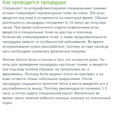
Как проводится процедура
Специалист по иглорефлексотерапии специальными тонкими
иглами стимулирует акупунктурные точки на спине. Эти иглы
вводятся под кожу и оставляются на некоторое время. Обычно
длительность процедуры составляет от 15 минут до полутора
часов. При грыже поясничного отдела позвоночника иглы
вводятся в специальные точки на крестце и пояснице.
Количество стимулируемых точек, а также продолжительность
процедуры зависят от особенностей заболевания. Во время
иглоукалывания нужно расслабиться, поэтому за пару часов до
него необходимо исключить физические нагрузки.
Многие боятся боли от иголок и того, что останутся раны. Но
иглы для проведения процедуры настолько тонкие, а вводятся
они под кожу особым образом, не прокалывая ее, а
вкручиваясь. Поэтому боли пациент почти не чувствует, а на
коже остается только небольшое покраснение. После
процедуры ощущается приятное тепло в месте введения игл и
расслабленность мышц. Поэтому рекомендуется полежать 1-2
часа, а потом надеть специальный корсет. Желательно во
время такого лечения избегать сильных нагрузок на поясничный
отдел.