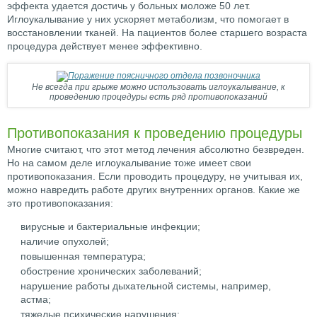
эффекта удается достичь у больных моложе 50 лет.
Иглоукалывание у них ускоряет метаболизм, что помогает в
восстановлении тканей. На пациентов более старшего возраста
процедура действует менее эффективно.
Не всегда при грыже можно использовать иглоукалывание, к
проведению процедуры есть ряд противопоказаний
Противопоказания к проведению процедуры
Многие считают, что этот метод лечения абсолютно безвреден.
Но на самом деле иглоукалывание тоже имеет свои
противопоказания. Если проводить процедуру, не учитывая их,
можно навредить работе других внутренних органов. Какие же
это противопоказания:
вирусные и бактериальные инфекции;
наличие опухолей;
повышенная температура;
обострение хронических заболеваний;
нарушение работы дыхательной системы, например,
астма;
тяжелые психические нарушения;