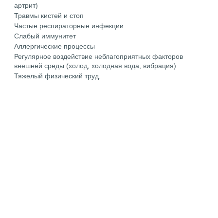
артрит)
Травмы кистей и стоп
Частые респираторные инфекции
Слабый иммунитет
Аллергические процессы
Регулярное воздействие неблагоприятных факторов
внешней среды (холод, холодная вода, вибрация)
Тяжелый физический труд.