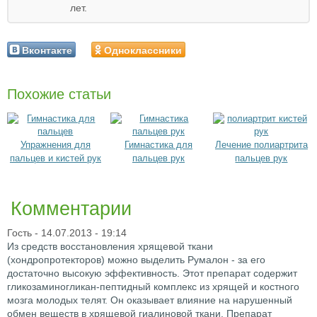
лет.
Вконтакте
Одноклассники
Похожие статьи
Упражнения для
Гимнастика для
Лечение полиартрита
пальцев и кистей рук
пальцев рук
пальцев рук
Комментарии
Гость
- 14.07.2013 - 19:14
Из средств восстановления хрящевой ткани
(хондропротекторов) можно выделить Румалон - за его
достаточно высокую эффективность. Этот препарат содержит
гликозаминогликан-пептидный комплекс из хрящей и костного
мозга молодых телят. Он оказывает влияние на нарушенный
обмен веществ в хрящевой гиалиновой ткани. Препарат