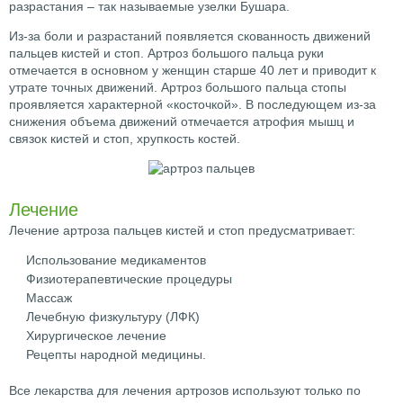
разрастания – так называемые узелки Бушара.
Из-за боли и разрастаний появляется скованность движений
пальцев кистей и стоп. Артроз большого пальца руки
отмечается в основном у женщин старше 40 лет и приводит к
утрате точных движений. Артроз большого пальца стопы
проявляется характерной «косточкой». В последующем из-за
снижения объема движений отмечается атрофия мышц и
связок кистей и стоп, хрупкость костей.
Лечение
Лечение артроза пальцев кистей и стоп предусматривает:
Использование медикаментов
Физиотерапевтические процедуры
Массаж
Лечебную физкультуру (ЛФК)
Хирургическое лечение
Рецепты народной медицины.
Все лекарства для лечения артрозов используют только по