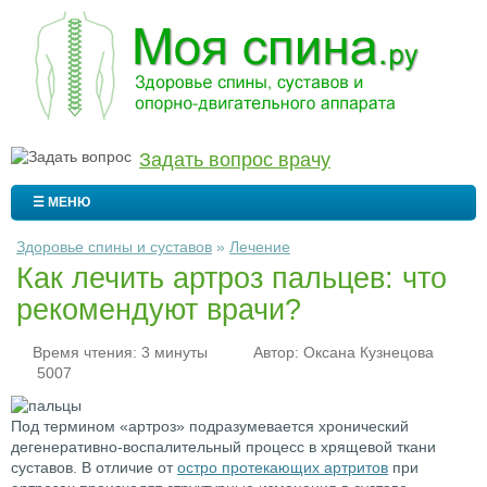
Задать вопрос врачу
☰ МЕНЮ
Здоровье спины и суставов
»
Лечение
Как лечить артроз пальцев: что
рекомендуют врачи?
Время чтения: 3 минуты
Автор:
Оксана Кузнецова
5007
Под термином «артроз» подразумевается хронический
дегенеративно-воспалительный процесс в хрящевой ткани
суставов. В отличие от
остро протекающих артритов
при