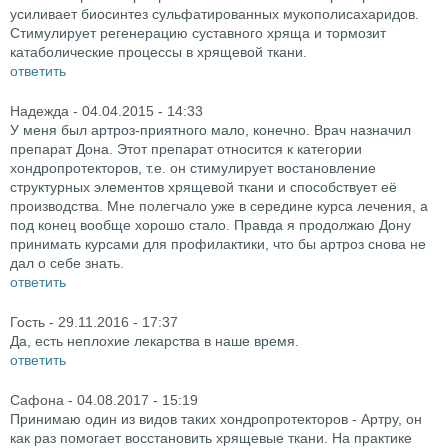
усиливает биосинтез сульфатированных мукополисахаридов.
Стимулирует регенерацию суставного хряща и тормозит
катаболические процессы в хрящевой ткани.
ответить
Надежда
- 04.04.2015 - 14:33
У меня был артроз-приятного мало, конечно. Врач назначил
препарат Дона. Этот препарат относится к категории
хондропротекторов, т.е. он стимулирует востановление
структурных элементов хрящевой ткани и способствует её
производства. Мне полегчало уже в середине курса лечения, а
под конец вообще хорошо стало. Правда я продолжаю Дону
принимать курсами для профилактики, что бы артроз снова не
дал о себе знать.
ответить
Гость
- 29.11.2016 - 17:37
Да, есть неплохие лекарства в наше время.
ответить
Сафона
- 04.08.2017 - 15:19
Принимаю один из видов таких хондропротекторов - Артру, он
как раз помогает восстановить хрящевые ткани. На практике