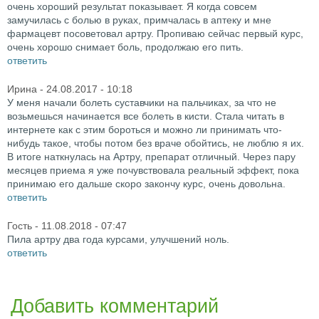
очень хороший результат показывает. Я когда совсем
замучилась с болью в руках, примчалась в аптеку и мне
фармацевт посоветовал артру. Пропиваю сейчас первый курс,
очень хорошо снимает боль, продолжаю его пить.
ответить
Ирина
- 24.08.2017 - 10:18
У меня начали болеть суставчики на пальчиках, за что не
возьмешься начинается все болеть в кисти. Стала читать в
интернете как с этим бороться и можно ли принимать что-
нибудь такое, чтобы потом без враче обойтись, не люблю я их.
В итоге наткнулась на Артру, препарат отличный. Через пару
месяцев приема я уже почувствовала реальный эффект, пока
принимаю его дальше скоро закончу курс, очень довольна.
ответить
Гость
- 11.08.2018 - 07:47
Пила артру два года курсами, улучшений ноль.
ответить
Добавить комментарий