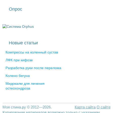
Опрос
Новые статьи
Компрессы на коленный сустав
ЛФК при кифозе
Разработка руки после перелома
Колено бегуна
Мидокалм для лечения
остеохондроза
Моя спина.ру © 2012—2026.
Карта сайта
О сайте
Копирование материалов возможно только с указанием