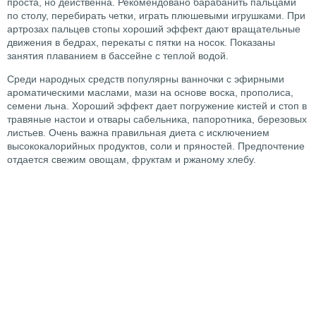
проста, но действенна. Рекомендовано барабанить пальцами
по столу, перебирать четки, играть плюшевыми игрушками. При
артрозах пальцев стопы хороший эффект дают вращательные
движения в бедрах, перекаты с пятки на носок. Показаны
занятия плаванием в бассейне с теплой водой.
Среди народных средств популярны ванночки с эфирными
ароматическими маслами, мази на основе воска, прополиса,
семени льна. Хороший эффект дает погружение кистей и стоп в
травяные настои и отвары сабельника, папоротника, березовых
листьев. Очень важна правильная диета с исключением
высококалорийных продуктов, соли и пряностей. Предпочтение
отдается свежим овощам, фруктам и ржаному хлебу.