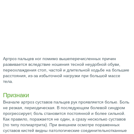
Артроз пальцев ног помимо вышеперечисленных причин
развивается вследствие ношения тесной неудобной обуви,
переохлаждения стоп, частой и длительной ходьбе на большие
расстояния, из-за избыточной нагрузки при большой массе
тела.
Признаки
Вначале артроз суставов пальцев рук проявляется болью. Боль
не резкая, периодическая. В последующем болевой синдром
прогрессирует, боль становится постоянной и более сильной.
Как правило, поражается не один, а сразу несколько суставов
(по типу полиартрита). При внешнем осмотре пораженных
суставов кистей видны патологические соединительнотканные