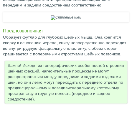
передним и задним средостением соответственно.
Предпозвоночная
Образует футляр для глубоких шейных мышц. Она крепится
сверху к основанию черепа, снизу непосредственно переходит
во внутригрудную фасциальную пластинку, с обеих сторон
сращивается с поперечными отростками шейных позвонков.
Важно! Исходя из топографических особенностей строения
шейных фасций, нагноительные процессы не могут
распространяться между передними и задними отделами
шеи, но они легко могут переходить с переднего отдела по
предвисцеральному и позадивисцеральному клеточному
пространству в грудную полость (переднее и заднее
средостение).