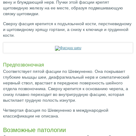
вену и блуждающий нерв. Пучки этой фасции крепят
щитовидную железу на ее месте, образуя подвешивающую
связку щитовидки.
Сверху фасция крепится к подъязычной кости, перстневидному
и щитовидному хрящу гортани, а снизу к ключице и грудинной
кости.
Предпозвоночная
Соответствует пятой фасции по Шевкуненко. Она покрывает
глубокие мышцы шеи, диафрагмальный нерв и симпатический
нервный ствол, врастает в переднюю поверхность шейного
отдела позвоночника. Сверху крепится к основанию черепа, а
снизу плавно переходит во внутригрудную фасцию, которая
выстилает грудную полость изнутри.
Четвертая фасция по Шевкуненко в международной
классификации не описана.
Возможные патологии