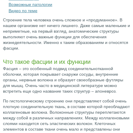
Возможные патологии
Видео по теме
Строение тела человека очень сложное и «продуманное». В
нашем организме нет ничего лишнего. Даже самые маленькие и
неприметные, на первый взгляд, анатомические структуры
выполняют очень важные функции для обеспечения
жизнедеятельности. Именно к таким образованиям и относятся
фасции.
Что такое фасции и их функции
Фасция – это особенный подвид соединительнотканной
оболочки, которая покрывает снаружи сосуды, внутренние
органы, нервные волокна и образует своеобразные футляры
для мышц. Очень часто в медицинской литературе можно
встретить еще одно название таких структур – апоневроз.
По гистологическому строению они представляют собой очень
плотную соединительную ткань, в составе которой преобладают
коллагеновые волокна. Волоконные структуры переплетаются
между собой в различных направлениях. Между коллагеновыми
слоями находится сеть эластических волокон. Клеточных
элементов в составе ткани очень мало и представлены они