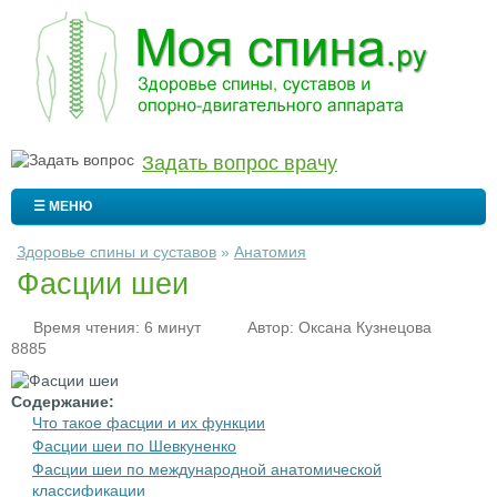
Задать вопрос врачу
☰ МЕНЮ
Здоровье спины и суставов
»
Анатомия
Фасции шеи
Время чтения: 6 минут
Автор:
Оксана Кузнецова
8885
Содержание:
Что такое фасции и их функции
Фасции шеи по Шевкуненко
Фасции шеи по международной анатомической
классификации