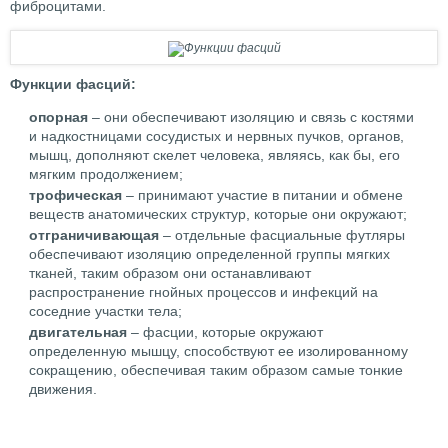
фиброцитами.
Функции фасций:
опорная
– они обеспечивают изоляцию и связь с костями
и надкостницами сосудистых и нервных пучков, органов,
мышц, дополняют скелет человека, являясь, как бы, его
мягким продолжением;
трофическая
– принимают участие в питании и обмене
веществ анатомических структур, которые они окружают;
отграничивающая
– отдельные фасциальные футляры
обеспечивают изоляцию определенной группы мягких
тканей, таким образом они останавливают
распространение гнойных процессов и инфекций на
соседние участки тела;
двигательная
– фасции, которые окружают
определенную мышцу, способствуют ее изолированному
сокращению, обеспечивая таким образом самые тонкие
движения.