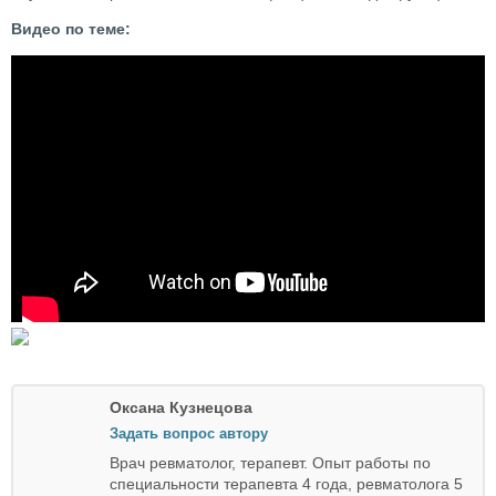
Видео по теме:
Оксана Кузнецова
Задать вопрос автору
Врач ревматолог, терапевт. Опыт работы по
специальности терапевта 4 года, ревматолога 5