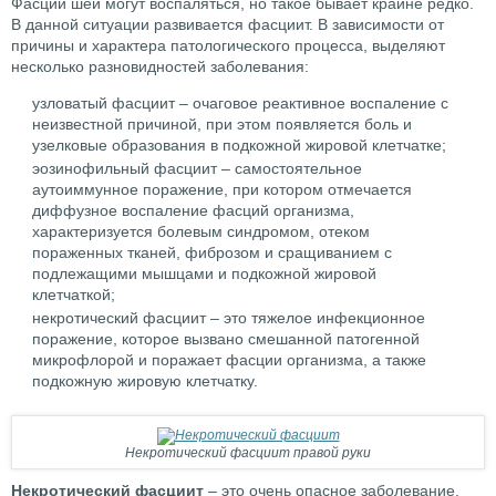
Фасции шеи могут воспаляться, но такое бывает крайне редко.
В данной ситуации развивается фасциит. В зависимости от
причины и характера патологического процесса, выделяют
несколько разновидностей заболевания:
узловатый фасциит – очаговое реактивное воспаление с
неизвестной причиной, при этом появляется боль и
узелковые образования в подкожной жировой клетчатке;
эозинофильный фасциит – самостоятельное
аутоиммунное поражение, при котором отмечается
диффузное воспаление фасций организма,
характеризуется болевым синдромом, отеком
пораженных тканей, фиброзом и сращиванием с
подлежащими мышцами и подкожной жировой
клетчаткой;
некротический фасциит – это тяжелое инфекционное
поражение, которое вызвано смешанной патогенной
микрофлорой и поражает фасции организма, а также
подкожную жировую клетчатку.
Некротический фасциит правой руки
Некротический фасциит
– это очень опасное заболевание,