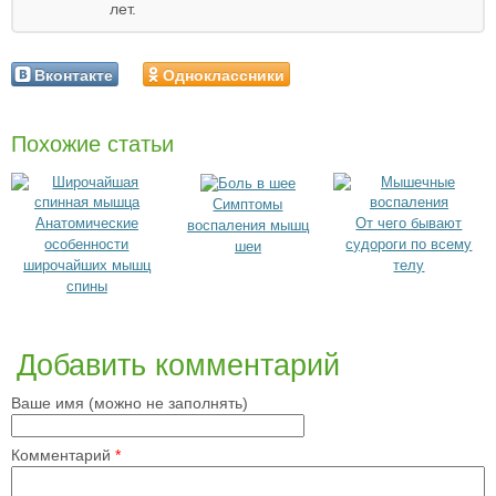
лет.
Вконтакте
Одноклассники
Похожие статьи
Симптомы
Анатомические
От чего бывают
воспаления мышц
особенности
судороги по всему
шеи
широчайших мышц
телу
спины
Добавить комментарий
Ваше имя (можно не заполнять)
Комментарий
*