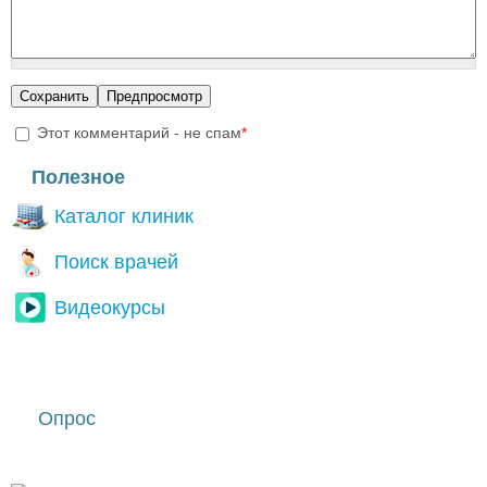
Этот комментарий - не спам
*
I'm a spammer
Полезное
Каталог клиник
Поиск врачей
Видеокурсы
Опрос