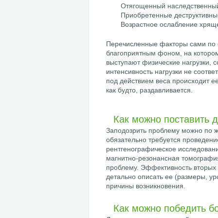
Отягощенный наследственный 
Приобретенные деструктивны
Возрастное ослабление хряще
Перечисленные факторы сами по с
благоприятным фоном, на котором
выступают физические нагрузки, 
интенсивность нагрузки не соотве
под действием веса происходит ее
как будто, раздавливается.
Как можно поставить д
Заподозрить проблему можно по ж
обязательно требуется проведени
рентгенографическое исследовани
магнитно-резонансная томография
проблему. Эффективность вторых д
детально описать ее (размеры, ур
причины возникновения.
Как можно победить б