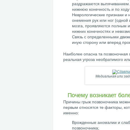
раздражаются выпячиванием.
нижнюю конечность и по ходу
Неврологические признаки и 
онемения рук или ног (одной
мозга, проявляются полным и
нижних конечностях и невозм
Связь с определенными движе
иную сторону или вперед про
Наиболее опасна та позвоночная г
реальная угроза необратимого ил
Медиальная или за
Почему возникает бол
Причины грыж позвоночника можно
первым относятся те факторы, ко
именно:
Врожденные аномалии и слаб
позвоночника;