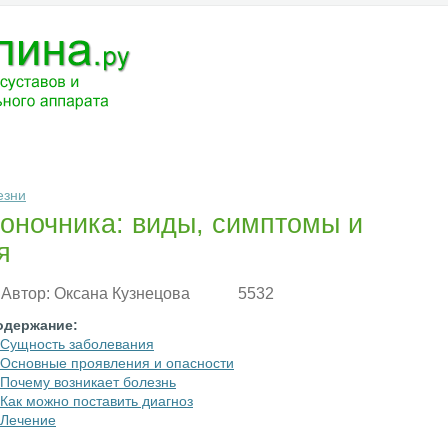
ЧЕНИЕ
МЕДИКАМЕНТЫ
АНАТОМИЯ
РАЗНОЕ
ВОПРОС-ОТВ
езни
оночника: виды, симптомы и
я
Автор:
Оксана Кузнецова
5532
одержание:
Сущность заболевания
Основные проявления и опасности
Почему возникает болезнь
Как можно поставить диагноз
Лечение