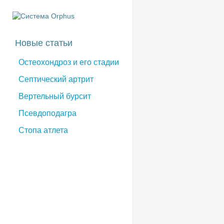
Новые статьи
Остеохондроз и его стадии
Септический артрит
Вертельный бурсит
Псевдоподагра
Стопа атлета