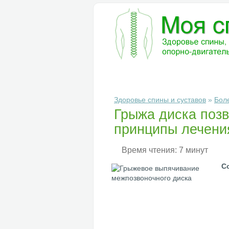
БОЛЕЗНИ
ДИАГНОСТИКА
ЛЕ
Здоровье спины и суставов
»
Бол
Грыжа диска позв
принципы лечени
Время чтения: 7 минут
С