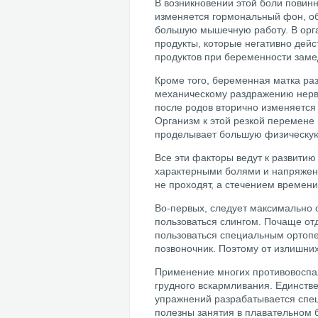
В возникновении этой боли повин
изменяется гормональный фон, о
большую мышечную работу. В орга
продукты, которые негативно дей
продуктов при беременности заме
Кроме того, беременная матка раз
механическому раздражению нервн
после родов вторично изменяется
Организм к этой резкой перемене 
проделывает большую физическую 
Все эти факторы ведут к развити
характерными болями и напряжени
не проходят, а стечением времени
Во-первых, следует максимально о
пользоваться слингом. Почаще от
пользоваться специальным ортопе
позвоночник. Поэтому от излишни
Применение многих противовоспал
грудного вскармливания. Единств
упражнений разрабатывается спец
полезны занятия в плавательном 