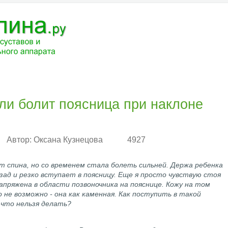
ЧЕНИЕ
МЕДИКАМЕНТЫ
АНАТОМИЯ
РАЗНОЕ
ВОПРОС-ОТВ
сли болит поясница при наклоне
Автор:
Оксана Кузнецова
4927
ит спина, но со временем стала болеть сильней. Держа ребенка
азад и резко вступает в поясницу. Еще я просто чувствую стоя
напряжена в области позвоночника на пояснице. Кожу на том
не возможно - она как каменная. Как поступить в такой
 что нельзя делать?