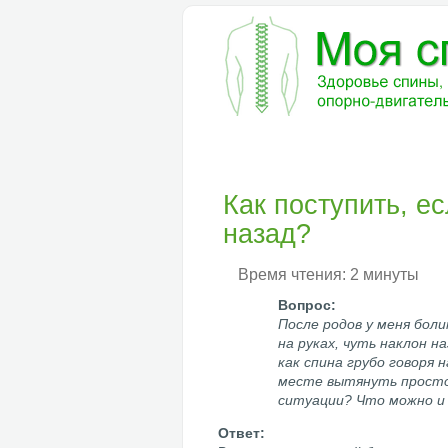
БОЛЕЗНИ
ДИАГНОСТИКА
ЛЕ
Как поступить, е
назад?
Время чтения: 2 минуты
После родов у меня бол
на руках, чуть наклон н
как спина грубо говоря 
месте вытянуть просто 
ситуации? Что можно и