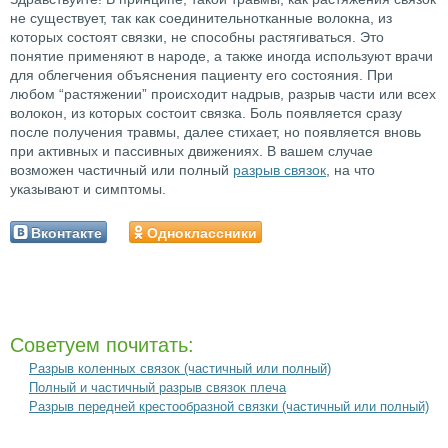
не существует, так как соединительнотканные волокна, из
которых состоят связки, не способны растягиваться. Это
понятие применяют в народе, а также иногда используют врачи
для облегчения объяснения пациенту его состояния. При
любом “растяжении” происходит надрыв, разрыв части или всех
волокон, из которых состоит связка. Боль появляется сразу
после получения травмы, далее стихает, но появляется вновь
при активных и пассивных движениях. В вашем случае
возможен частичный или полный
разрыв связок
, на что
указывают и симптомы.
Вконтакте
Одноклассники
Советуем почитать:
Разрыв коленных связок (частичный или полный)
Полный и частичный разрыв связок плеча
Разрыв передней крестообразной связки (частичный или полный)