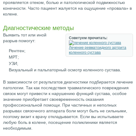
проявляется отеком, болью и патологической подвижностью
конечности. Часто пациент жалуется на ощущение «провала» в
колене.
Диагностические методы
Выявить тот или иной
Советуем прочитать:
разрыв помогут:
Лечение ревматоидного артрита
Рентген;
коленного сустава
МРТ;
УЗИ;
Визуальный и пальпаторный осмотр коленного сустава.
В зависимости от результатов диагностики подбирается лечение
патологии. Так как последствия травматического повреждения
связок могут привести к нарушению функций сустава, особое
значение приобретает своевременность оказания
профессиональной помощи. При частичных и неполных
разрывах связочного аппарата боли могут быть не сильными,
поэтому визит к врачу откладывается. Если вы испытываете
любую боль в колене, посещение поликлиники является
необходимым.