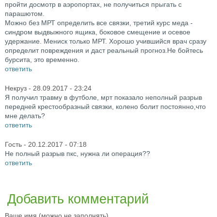
пройти досмотр в аэропортах, не получиться прыгать с
парашютом.
Можно без МРТ определить все связки, третий курс меда -
синдром выдвыжного ящика, боковое смещение и осевое
удержание. Мениск только МРТ. Хорошо учившийся врач сразу
определит повреждения и даст реальный прогноз.Не бойтесь
бурсита, это временно.
ответить
Некруз
- 28.09.2017 - 23:24
Я получил травму в футболе, мрт показало неполный разрыв
передней крестообразный связки, колено болит постоянно,что
мне делать?
ответить
Гость
- 20.12.2017 - 07:18
Не полный разрыв пкс, нужна ли операция??
ответить
Добавить комментарий
Ваше имя (можно не заполнять)