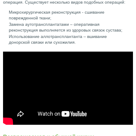
операция. Существует несколько видов подобных операций:
Микрохирургическая реконструкция - сшивание
поврежденной ткани;
Замена аутотрансплантатами – оперативная
реконструкция выполняется из здоровых связок сустава;
Использование аллотрансплантанта – вшивание
донорской связки или сухожилия.