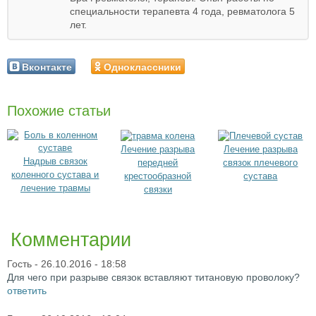
специальности терапевта 4 года, ревматолога 5
лет.
Вконтакте
Одноклассники
Похожие статьи
Лечение разрыва
Лечение разрыва
Надрыв связок
передней
связок плечевого
коленного сустава и
крестообразной
сустава
лечение травмы
связки
Комментарии
Гость
- 26.10.2016 - 18:58
Для чего при разрыве связок вставляют титановую проволоку?
ответить