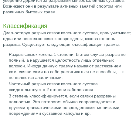
уверенно держится за разрывами связок коленных суставов.
Возникают они в результате активных занятий спортом или
различных бытовых травм.
Классификация
Диагностируя разрыв связок коленного сустава, врач учитывает,
одна или несколько связок повреждены, какова степень
разрыва. Существует следующая классификация травмы:
Разрыв связок колена 1 степени. В этом случае разрыв не
полный, а нарушается целостность лишь отдельных
волокон. Иногда данную травму называют растяжением,
хотя связки сами по себе растягиваться не способны, т. к.
не являются эластичными.
Частичный разрыв связок коленного сустава
свидетельствует о 2 степени заболевания.
3 степень классифицируется, если связки разорваны
полностью. Эта патология обычно сопровождается и
другими травматическими повреждениями: менисками,
повреждениями суставной капсулы и др.