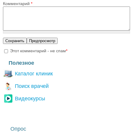
Комментарий
*
Этот комментарий - не спам
*
I'm a spammer
Полезное
Каталог клиник
Поиск врачей
Видеокурсы
Опрос