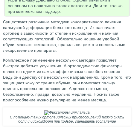
убрать шишку довольно сложно. Эффективны они в
основном на начальных этапах патологии. Да и то, только
при комплексном подходе.
Существуют различные методики консервативного лечения
вальгусной деформации большого пальца. Их назначает
ортопед в зависимости от степени искривления и наличия
сопутствующих патологий. Обязательно ношение удобной
обуви, массаж, гимнастика, правильная диета и специальные
лекарственные препараты.
Комплексное применение нескольких методик позволяет
быстрее добиться улучшения. А ортопедические фиксаторы
являются одним из самых эффективных способов лечения.
Ведь они действуют в нескольких направлениях. Кроме того, что
защищают кожу от трения обувью, они помогают пальцу
принять правильное положение. А делают это мягко,
безболезненно, правда, довольно медленно. Носить такое
приспособление нужно регулярно не менее месяца.
С помощью таких ортопедических приспособлений можно снять
боли и дискомфорт при ходьбе, уменьшить воспаление