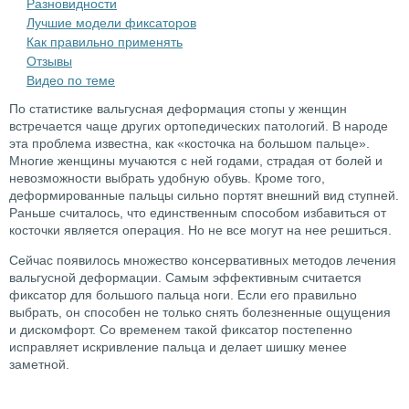
Разновидности
Лучшие модели фиксаторов
Как правильно применять
Отзывы
Видео по теме
По статистике вальгусная деформация стопы у женщин
встречается чаще других ортопедических патологий. В народе
эта проблема известна, как «косточка на большом пальце».
Многие женщины мучаются с ней годами, страдая от болей и
невозможности выбрать удобную обувь. Кроме того,
деформированные пальцы сильно портят внешний вид ступней.
Раньше считалось, что единственным способом избавиться от
косточки является операция. Но не все могут на нее решиться.
Сейчас появилось множество консервативных методов лечения
вальгусной деформации. Самым эффективным считается
фиксатор для большого пальца ноги. Если его правильно
выбрать, он способен не только снять болезненные ощущения
и дискомфорт. Со временем такой фиксатор постепенно
исправляет искривление пальца и делает шишку менее
заметной.