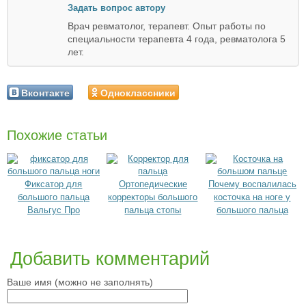
Задать вопрос автору
Врач ревматолог, терапевт. Опыт работы по
специальности терапевта 4 года, ревматолога 5
лет.
Вконтакте
Одноклассники
Похожие статьи
Фиксатор для
Ортопедические
Почему воспалилась
большого пальца
корректоры большого
косточка на ноге у
Вальгус Про
пальца стопы
большого пальца
Добавить комментарий
Ваше имя (можно не заполнять)