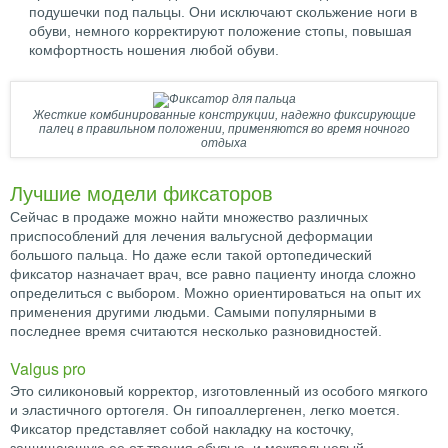
подушечки под пальцы. Они исключают скольжение ноги в
обуви, немного корректируют положение стопы, повышая
комфортность ношения любой обуви.
Жесткие комбинированные конструкции, надежно фиксирующие
палец в правильном положении, применяются во время ночного
отдыха
Лучшие модели фиксаторов
Сейчас в продаже можно найти множество различных
приспособлений для лечения вальгусной деформации
большого пальца. Но даже если такой ортопедический
фиксатор назначает врач, все равно пациенту иногда сложно
определиться с выбором. Можно ориентироваться на опыт их
применения другими людьми. Самыми популярными в
последнее время считаются несколько разновидностей.
Valgus pro
Это силиконовый корректор, изготовленный из особого мягкого
и эластичного ортогеля. Он гипоаллергенен, легко моется.
Фиксатор представляет собой накладку на косточку,