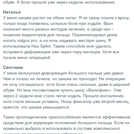
обуви. А боли прошли уже через неделю использования.
Наталья
У меня шишка растет на обеих ногах. Я не сразу пошла к врачу,
только когда появились сильные боли при ходьбе. Врач
назначил много разных методов лечения, а среди них –
ношение корректоров для пальца. Порекомендовал днем
носить valgus pro, а на ночь надевать жесткую шину. Я
использовала Hav Splint. Таким способом мне удалось
исправить деформацию уже через пару месяцев. Хотя все
пугали меня операцией.
Светлана
У меня вальгусная деформация большого пальца уже давно.
Чем я только ни лечила, но шишка не проходит. На операцию
не хочу соглашаться, хотя боли очень сильные, даже в широкой
обуви. Но мне посоветовали купить шину «Валюфикс». Уже
через 2 недели мне стало легче ходить. Прошло воспаление,
ноги стали меньше уставать. Ношу фиксатор уже второй месяц,
кажется, что шишка уменьшается.
Такие ортопедические приспособления являются эффективным
средством для коррекции положения большого пальца. Если их
правильно выбрать и использовать в составе комплексного