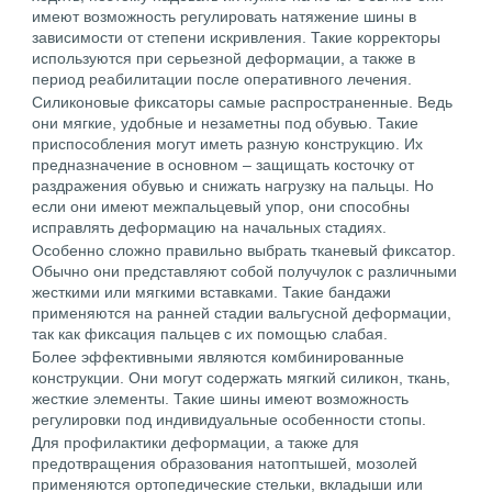
имеют возможность регулировать натяжение шины в
зависимости от степени искривления. Такие корректоры
используются при серьезной деформации, а также в
период реабилитации после оперативного лечения.
Силиконовые фиксаторы самые распространенные. Ведь
они мягкие, удобные и незаметны под обувью. Такие
приспособления могут иметь разную конструкцию. Их
предназначение в основном – защищать косточку от
раздражения обувью и снижать нагрузку на пальцы. Но
если они имеют межпальцевый упор, они способны
исправлять деформацию на начальных стадиях.
Особенно сложно правильно выбрать тканевый фиксатор.
Обычно они представляют собой получулок с различными
жесткими или мягкими вставками. Такие бандажи
применяются на ранней стадии вальгусной деформации,
так как фиксация пальцев с их помощью слабая.
Более эффективными являются комбинированные
конструкции. Они могут содержать мягкий силикон, ткань,
жесткие элементы. Такие шины имеют возможность
регулировки под индивидуальные особенности стопы.
Для профилактики деформации, а также для
предотвращения образования натоптышей, мозолей
применяются ортопедические стельки, вкладыши или