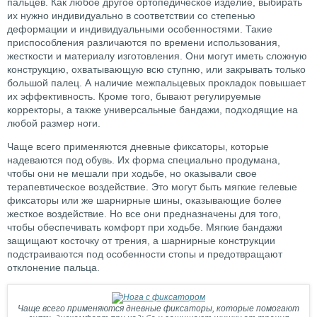
пальцев. Как любое другое ортопедическое изделие, выбирать
их нужно индивидуально в соответствии со степенью
деформации и индивидуальными особенностями. Такие
приспособления различаются по времени использования,
жесткости и материалу изготовления. Они могут иметь сложную
конструкцию, охватывающую всю ступню, или закрывать только
большой палец. А наличие межпальцевых прокладок повышает
их эффективность. Кроме того, бывают регулируемые
корректоры, а также универсальные бандажи, подходящие на
любой размер ноги.
Чаще всего применяются дневные фиксаторы, которые
надеваются под обувь. Их форма специально продумана,
чтобы они не мешали при ходьбе, но оказывали свое
терапевтическое воздействие. Это могут быть мягкие гелевые
фиксаторы или же шарнирные шины, оказывающие более
жесткое воздействие. Но все они предназначены для того,
чтобы обеспечивать комфорт при ходьбе. Мягкие бандажи
защищают косточку от трения, а шарнирные конструкции
подстраиваются под особенности стопы и предотвращают
отклонение пальца.
Чаще всего применяются дневные фиксаторы, которые помогают