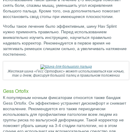
снять боли, спазмы мышц, уменьшить угол искривления
большого пальца. Кроме того, она дополнительно помогает
восстановить свод стопы при имеющемся плоскостопии.
Чтобы такое лечение было эффективным, шину Hav Splint
нужно применять правильно. Перед использованием
внимательно изучить инструкцию, научиться правильно
надевать корректор. Рекомендуется в первое время не
затягивать ремешок слишком сильно, а увеличивать натяжение
постепенно.
Жесткая шина «Гесс Ортофикс» может использоваться как ночью,
так и днем, фиксируя большой палец в правильном положении
Gess Ortofix
К популярным ночным фиксаторам относится также бандаж
Gess Ortofix. Он эффективно устраняет дискомфорт и снимает
воспаление. Рекомендуется его также периодически
использовать для профилактики патологии всем людям из
группы риска по вальгусной деформации. Такой корректор не
поможет убрать шишку на 3-4 стадии патологии, но в этом
случае его используют как вспомогательное средство для