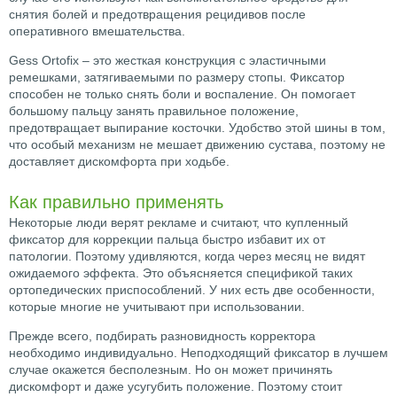
снятия болей и предотвращения рецидивов после
оперативного вмешательства.
Gess Ortofix – это жесткая конструкция с эластичными
ремешками, затягиваемыми по размеру стопы. Фиксатор
способен не только снять боли и воспаление. Он помогает
большому пальцу занять правильное положение,
предотвращает выпирание косточки. Удобство этой шины в том,
что особый механизм не мешает движению сустава, поэтому не
доставляет дискомфорта при ходьбе.
Как правильно применять
Некоторые люди верят рекламе и считают, что купленный
фиксатор для коррекции пальца быстро избавит их от
патологии. Поэтому удивляются, когда через месяц не видят
ожидаемого эффекта. Это объясняется спецификой таких
ортопедических приспособлений. У них есть две особенности,
которые многие не учитывают при использовании.
Прежде всего, подбирать разновидность корректора
необходимо индивидуально. Неподходящий фиксатор в лучшем
случае окажется бесполезным. Но он может причинять
дискомфорт и даже усугубить положение. Поэтому стоит