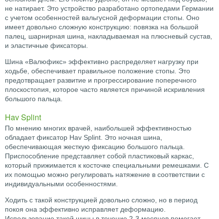
не натирает. Это устройство разработано ортопедами Германии
с учетом особенностей вальгусной деформации стопы. Оно
имеет довольно сложную конструкцию: повязка на большой
палец, шарнирная шина, накладываемая на плюсневый сустав,
и эластичные фиксаторы.
Шина «Валюфикс» эффективно распределяет нагрузку при
ходьбе, обеспечивает правильное положение стопы. Это
предотвращает развитие и прогрессирование поперечного
плоскостопия, которое часто является причиной искривления
большого пальца.
Hav Splint
По мнению многих врачей, наибольшей эффективностью
обладает фиксатор Hav Splint. Это ночная шина,
обеспечивающая жесткую фиксацию большого пальца.
Приспособление представляет собой пластиковый каркас,
который прижимается к косточке специальными ремешками. С
их помощью можно регулировать натяжение в соответствии с
индивидуальными особенностями.
Ходить с такой конструкцией довольно сложно, но в период
покоя она эффективно исправляет деформацию.
Использование такой шины в течение 2-3 месяцев помогает