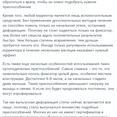
обратиться к врачу, чтобы он помог подобрать нужное
приспособление.
Кроме того, любой корректор является лишь вспомогательным
средством. Без применения дополнительных методов лечения
он способен помочь только на начальном этапе, остановив
деформацию. Поэтому не стоит надеяться только на фиксатор,
тем более нет смысла ждать положительных результатов
быстро. Чем больше степень искривления, тем дольше
требуется носить его. Иногда только регулярное использование
корректора в течение нескольких месяцев оказывает нужный
эффект.
Есть также еще несколько особенностей использования таких
ортопедических приспособлений. Самое главное – это то, что
нежелательно носить фиксатор целый день, особенно жесткие
конструкции. Достаточно 6-8 часов, а на начальных стадиях
даже меньше. Такие приспособления уменьшают нагрузку на
мышцы и связки. А если это будет продолжаться постоянно, они
могут атрофироваться.
Так как вальгусная деформация стопы сейчас встречается все
чаще, поэтому стало выпускаться множество подобных
приспособлений. Многие из них не имеют сертификатов и