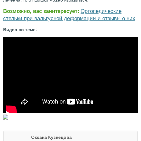
лечения, то от шишки можно избавиться.
Возможно, вас заинтересует:
Ортопедические
стельки при вальгусной деформации и отзывы о них
Видео по теме:
Оксана Кузнецова