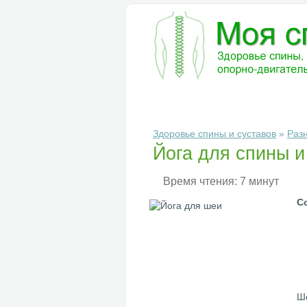
БОЛЕЗНИ
ДИАГНОСТИКА
ЛЕ
Здоровье спины и суставов
»
Раз
Йога для спины 
Время чтения: 7 минут
С
Ше