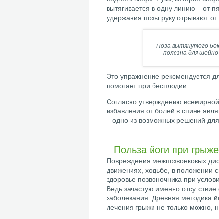
вытягивается в одну линию – от п
удержания позы руку отрывают от 
Поза вытянутого бок
полезна для шейно-
Это упражнение рекомендуется дл
помогает при бесплодии.
Согласно утверждению всемирной 
избавления от болей в спине явля
– одно из возможных решений для
Польза йоги при грыже
Повреждения межпозвонковых диск
движениях, ходьбе, в положении с
здоровье позвоночника при услов
Ведь зачастую именно отсутствие
заболевания. Древняя методика й
лечения грыжи не только можно, н