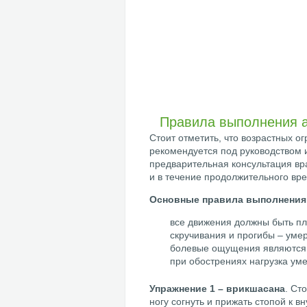
Правила выполнения 
Стоит отметить, что возрастных о
рекомендуется под руководством 
предварительная консультация вр
и в течение продолжительного вр
Основные правила выполнения
все движения должны быть п
скручивания и прогибы – уме
болевые ощущения являются 
при обострениях нагрузка ум
Упражнение 1 – врикшасана
. Ст
ногу согнуть и прижать стопой к 