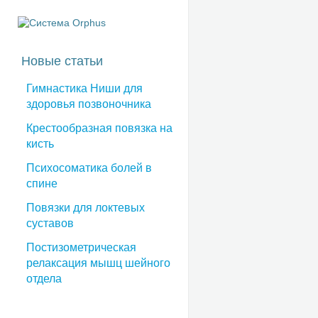
Новые статьи
Гимнастика Ниши для
здоровья позвоночника
Крестообразная повязка на
кисть
Психосоматика болей в
спине
Повязки для локтевых
суставов
Постизометрическая
релаксация мышц шейного
отдела