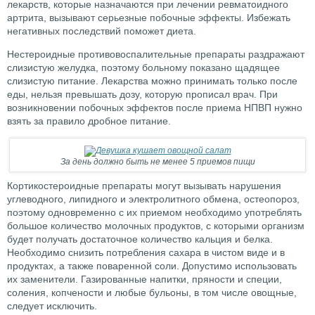
лекарств, которые назначаются при лечении ревматоидного
артрита, вызывают серьезные побочные эффекты. Избежать
негативных последствий поможет диета.
Нестероидные противовоспалительные препараты раздражают
слизистую желудка, поэтому больному показано щадящее
слизистую питание. Лекарства можно принимать только после
еды, нельзя превышать дозу, которую прописал врач. При
возникновении побочных эффектов после приема НПВП нужно
взять за правило дробное питание.
За день должно быть не менее 5 приемов пищи
Кортикостероидные препараты могут вызывать нарушения
углеводного, липидного и электролитного обмена, остеопороз,
поэтому одновременно с их приемом необходимо употреблять
большое количество молочных продуктов, с которыми организм
будет получать достаточное количество кальция и белка.
Необходимо снизить потребления сахара в чистом виде и в
продуктах, а также поваренной соли. Допустимо использовать
их заменители. Газированные напитки, пряности и специи,
соления, копчености и любые бульоны, в том числе овощные,
следует исключить.