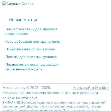
Новые статьи
Гимнастика Ниши для здоровья
позвоночника
Крестообразная повязка на кисть
Психосоматика болей в спине
Повязки для локтевых суставов
Постизометрическая релаксация
мышц шейного отдела
Моя спина.ру © 2012—2026.
Карта сайта
О сайте
Копирование материалов возможно только с указанием
ссылки на этот сайт.
ВНИМАНИЕ! Вся информация на этом сайте является лишь справочной
или популярной. Диагностика и назначение лекарств требуют знания
истории болезни и обследования врачом. Поэтому мы настоятельно