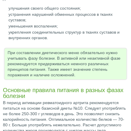
улучшения своего общего состояния;
устранения нарушений обменных процессов в тканях
суставов;
уменьшения воспаления;
укрепления соединительных структур в тканях суставов и
внутренних органов.
При составлении диетического меню обязательно нужно
учитывать фазу болезни. В активной или неактивной фазе
рекомендуется придерживаться немного различных
принципов питания. Также имеет значение степень
поражения и наличие осложнений.
Основные правила питания в разных фазах
болезни
В период активации ревматоидного артрита рекомендуется
питаться на основе базисной диеты №10. Следует употреблять
не более 250-300 г углеводов в день. Это позволяет снизить
калорийность питания. Оптимальное количество белков — 70-
80 г. Больше употреблять нежелательно. Расчет допустимого
количества жиров производится с учетом массы тела.