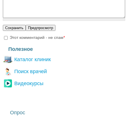
Этот комментарий - не спам
*
I'm a spammer
Полезное
Каталог клиник
Поиск врачей
Видеокурсы
Опрос