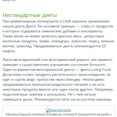
Нестандартные диеты
При ревматоидном полиартрите в США широкое применение
нашла диета Донга. Ее основной принцип — отказ от продуктов,
в которых содержатся химические добавки и консерванты.
Также меню не может включать красное мясо, цитрусовые,
молочные продукты, травы, помидоры, алкоголь, перец, яичные
желтки, шоколад. Придерживаться диеты рекомендуется 10
недель.
Лакто-вегетарианский или вегетарианский рацион, как правило,
приводят к существенному улучшению состояния больного.
Один из вариантов вегетарианской диеты — диета Living Food.
Допустимы только продукты растительного происхождения, их
едят в сыром виде, пропустив через блендер. Необходимо
придерживаться принципов раздельного питания и не есть
некоторые продукты вместе или один после другого. Например,
подсолнечные семечки и апельсины. Ни с чем нельзя
совмещать дыню. Рекомендуется пить сок из ростков пшеницы.
Обычный рацион питания эскимосов, который базируется на рыбе и