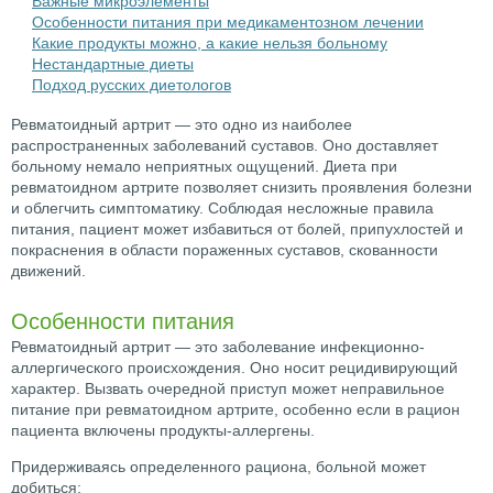
Важные микроэлементы
Особенности питания при медикаментозном лечении
Какие продукты можно, а какие нельзя больному
Нестандартные диеты
Подход русских диетологов
Ревматоидный артрит — это одно из наиболее
распространенных заболеваний суставов. Оно доставляет
больному немало неприятных ощущений. Диета при
ревматоидном артрите позволяет снизить проявления болезни
и облегчить симптоматику. Соблюдая несложные правила
питания, пациент может избавиться от болей, припухлостей и
покраснения в области пораженных суставов, скованности
движений.
Особенности питания
Ревматоидный артрит — это заболевание инфекционно-
аллергического происхождения. Оно носит рецидивирующий
характер. Вызвать очередной приступ может неправильное
питание при ревматоидном артрите, особенно если в рацион
пациента включены продукты-аллергены.
Придерживаясь определенного рациона, больной может
добиться: