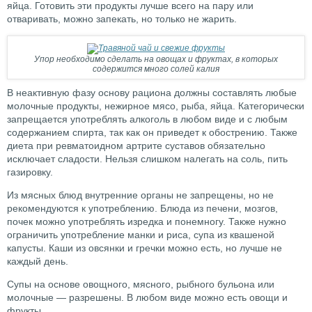
яйца. Готовить эти продукты лучше всего на пару или
отваривать, можно запекать, но только не жарить.
Упор необходимо сделать на овощах и фруктах, в которых
содержится много солей калия
В неактивную фазу основу рациона должны составлять любые
молочные продукты, нежирное мясо, рыба, яйца. Категорически
запрещается употреблять алкоголь в любом виде и с любым
содержанием спирта, так как он приведет к обострению. Также
диета при ревматоидном артрите суставов обязательно
исключает сладости. Нельзя слишком налегать на соль, пить
газировку.
Из мясных блюд внутренние органы не запрещены, но не
рекомендуются к употреблению. Блюда из печени, мозгов,
почек можно употреблять изредка и понемногу. Также нужно
ограничить употребление манки и риса, супа из квашеной
капусты. Каши из овсянки и гречки можно есть, но лучше не
каждый день.
Супы на основе овощного, мясного, рыбного бульона или
молочные — разрешены. В любом виде можно есть овощи и
фрукты.