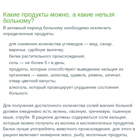
Какие продукты можно, а какие нельзя
больному?
В активный период больному необходимо исключить
определенные продукты:
для снижения количества углеводов — мед, сахар,
варенье, сдобную выпечку;
белки растительного происхождения;
соль — не более 5 г в день;
продукты, которые способствуют выведению кальция из
организма — какао, шоколад, щавель, ревень, шпинат,
отвар цветной капусты;
алкоголь, который провоцирует ухудшение состояния
больного.
Для получения достаточного количества солей магния больной
должен ежедневно есть зелень, овсяную, гречневую, пшенную
каши, отруби. В рационе должны содержаться соли кальция,
которые можно получить из молока и кисломолочных продуктов.
Белок лучше употреблять животного происхождения, для этого в
рацион включают нежирное мясо, рыбу, молочные продукты,