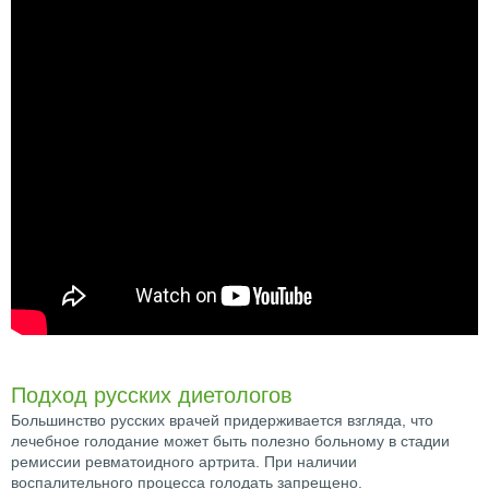
Подход русских диетологов
Большинство русских врачей придерживается взгляда, что
лечебное голодание может быть полезно больному в стадии
ремиссии ревматоидного артрита. При наличии
воспалительного процесса голодать запрещено.