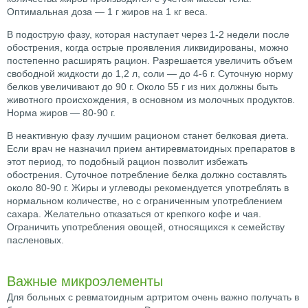
Оптимальная доза — 1 г жиров на 1 кг веса.
В подострую фазу, которая наступает через 1-2 недели после
обострения, когда острые проявления ликвидированы, можно
постепенно расширять рацион. Разрешается увеличить объем
свободной жидкости до 1,2 л, соли — до 4-6 г. Суточную норму
белков увеличивают до 90 г. Около 55 г из них должны быть
животного происхождения, в основном из молочных продуктов.
Норма жиров — 80-90 г.
В неактивную фазу лучшим рационом станет белковая диета.
Если врач не назначил прием антиревматоидных препаратов в
этот период, то подобный рацион позволит избежать
обострения. Суточное потребление белка должно составлять
около 80-90 г. Жиры и углеводы рекомендуется употреблять в
нормальном количестве, но с ограниченным употреблением
сахара. Желательно отказаться от крепкого кофе и чая.
Ограничить употребления овощей, относящихся к семейству
пасленовых.
Важные микроэлементы
Для больных с ревматоидным артритом очень важно получать в