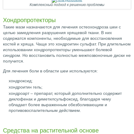
Комплексный подход к решению проблемы
Хондропротекторы
Такие мази назначаются для лечения остеохондроза шеи с
целью замедления разрушения хрящевой ткани. В них
содержатся компоненты, необходимые для восстановления
костей и хряща. Чаще это хондроитин сульфат. При длительном
использовании хондропротекторы уменьшают болевой
синдром. Но восстановить полностью межпозвоночные диски не
получится.
Для лечения боли в области шеи используются:
хондроксид;
хондроитин гель;
хондроарт – препарат, который дополнительно содержит
диклофенак и диметилсульфоксид, благодаря чему
обладает более выраженным обезболивающим и
противовоспалительным действием.
Средства на растительной основе