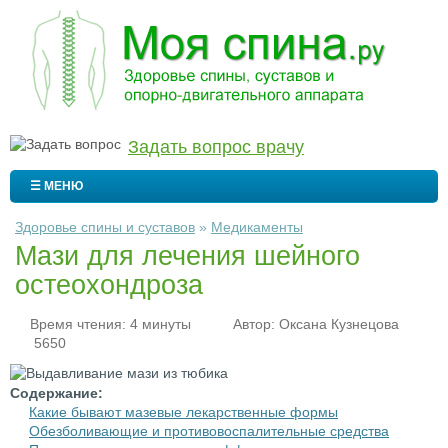
Задать вопрос врачу
☰ МЕНЮ
Здоровье спины и суставов
»
Медикаменты
Мази для лечения шейного
остеохондроза
Время чтения: 4 минуты
Автор:
Оксана Кузнецова
5650
Содержание:
Какие бывают мазевые лекарственные формы
Обезболивающие и противовоспалительные средства