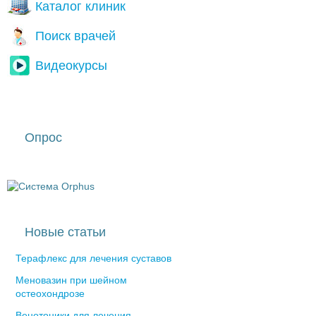
Каталог клиник
Поиск врачей
Видеокурсы
Опрос
Новые статьи
Терафлекс для лечения суставов
Меновазин при шейном
остеохондрозе
Венотоники для лечения