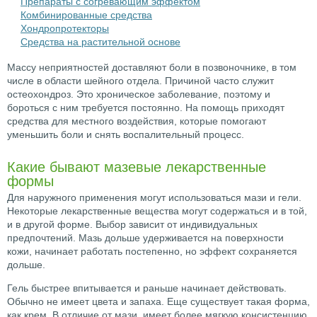
Препараты с согревающим эффектом
Комбинированные средства
Хондропротекторы
Средства на растительной основе
Массу неприятностей доставляют боли в позвоночнике, в том
числе в области шейного отдела. Причиной часто служит
остеохондроз. Это хроническое заболевание, поэтому и
бороться с ним требуется постоянно. На помощь приходят
средства для местного воздействия, которые помогают
уменьшить боли и снять воспалительный процесс.
Какие бывают мазевые лекарственные
формы
Для наружного применения могут использоваться мази и гели.
Некоторые лекарственные вещества могут содержаться и в той,
и в другой форме. Выбор зависит от индивидуальных
предпочтений. Мазь дольше удерживается на поверхности
кожи, начинает работать постепенно, но эффект сохраняется
дольше.
Гель быстрее впитывается и раньше начинает действовать.
Обычно не имеет цвета и запаха. Еще существует такая форма,
как крем. В отличие от мази, имеет более мягкую консистенцию.