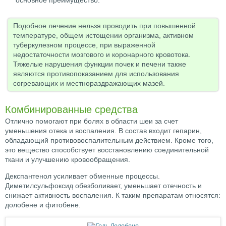
основное преимущество.
Подобное лечение нельзя проводить при повышенной
температуре, общем истощении организма, активном
туберкулезном процессе, при выраженной
недостаточности мозгового и коронарного кровотока.
Тяжелые нарушения функции почек и печени также
являются противопоказанием для использования
согревающих и местнораздражающих мазей.
Комбинированные средства
Отлично помогают при болях в области шеи за счет
уменьшения отека и воспаления. В состав входит гепарин,
обладающий противовоспалительным действием. Кроме того,
это вещество способствует восстановлению соединительной
ткани и улучшению кровообращения.
Декспантенол усиливает обменные процессы.
Диметилсульфоксид обезболивает, уменьшает отечность и
снижает активность воспаления. К таким препаратам относятся:
долобене и фитобене.