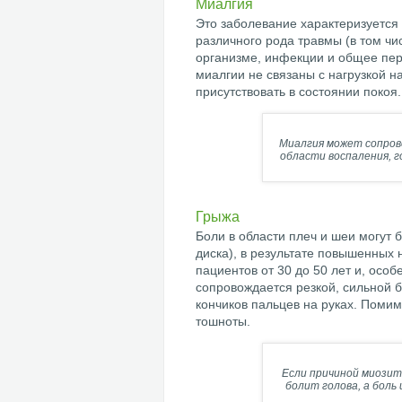
Миалгия
Это заболевание характеризуется
различного рода травмы (в том ч
организме, инфекции и общее пер
миалгии не связаны с нагрузкой 
присутствовать в состоянии покоя.
Миалгия может сопров
области воспаления, 
Грыжа
Боли в области плеч и шеи могут
диска), в результате повышенных 
пациентов от 30 до 50 лет и, ос
сопровождается резкой, сильной 
кончиков пальцев на руках. Помим
тошноты.
Если причиной миозита
болит голова, а боль