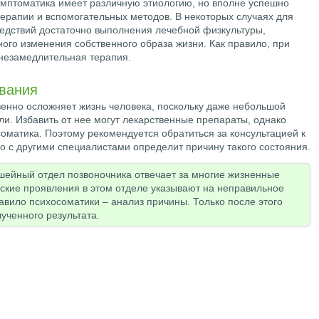
мптоматика имеет различную этиологию, но вполне успешно
ерапии и вспомогательных методов. В некоторых случаях для
ледствий достаточно выполнения лечебной физкультуры,
ого изменения собственного образа жизни. Как правило, при
незамедлительная терапия.
вания
енно осложняет жизнь человека, поскольку даже небольшой
ли. Избавить от нее могут лекарственные препараты, однако
оматика. Поэтому рекомендуется обратиться за консультацией к
о с другими специалистами определит причину такого состояния.
 шейный отдел позвоночника отвечает за многие жизненные
ские проявления в этом отделе указывают на неправильное
авило психосоматики – анализ причины. Только после этого
ученного результата.