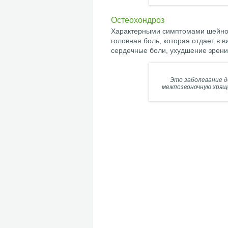
Остеохондроз
Характерными симптомами шейног
головная боль, которая отдает в 
сердечные боли, ухудшение зрени
Это заболевание 
межпозвоночную хряще