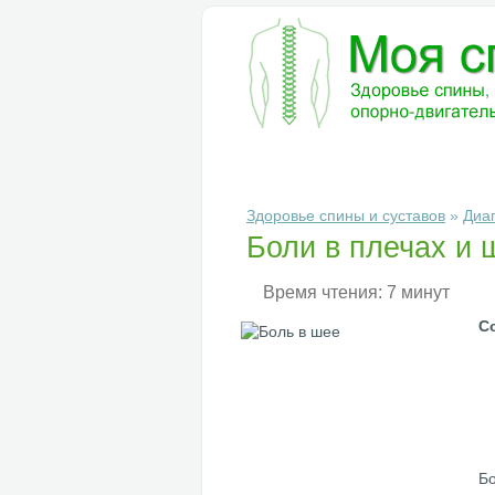
БОЛЕЗНИ
ДИАГНОСТИКА
ЛЕ
Здоровье спины и суставов
»
Диа
Боли в плечах и 
Время чтения: 7 минут
С
Бо