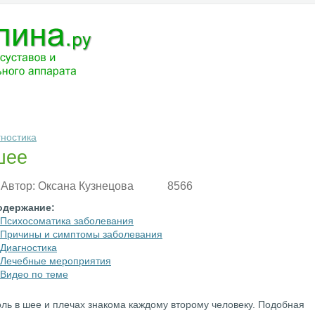
ЧЕНИЕ
МЕДИКАМЕНТЫ
АНАТОМИЯ
РАЗНОЕ
ВОПРОС-ОТВ
гностика
шее
Автор:
Оксана Кузнецова
8566
одержание:
Психосоматика заболевания
Причины и симптомы заболевания
Диагностика
Лечебные мероприятия
Видео по теме
ль в шее и плечах знакома каждому второму человеку. Подобная