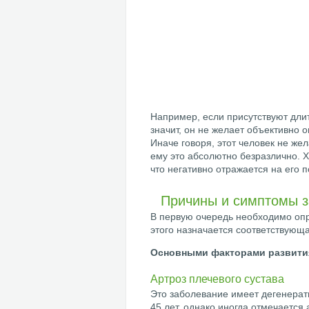
Например, если присутствуют дли
значит, он не желает объективно 
Иначе говоря, этот человек не же
ему это абсолютно безразлично. Х
что негативно отражается на его 
Причины и симптомы 
В первую очередь необходимо опр
этого назначается соответствующ
Основными факторами развити
Артроз плечевого сустава
Это заболевание имеет дегенерат
45 лет, однако иногда отмечается