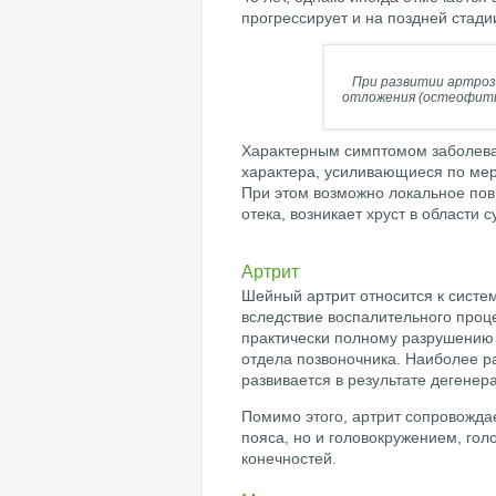
прогрессирует и на поздней стад
При развитии артроз
отложения (остеофиты
Характерным симптомом заболева
характера, усиливающиеся по мер
При этом возможно локальное пов
отека, возникает хруст в области с
Артрит
Шейный артрит относится к сист
вследствие воспалительного проц
практически полному разрушению 
отдела позвоночника. Наиболее р
развивается в результате дегенер
Помимо этого, артрит сопровождае
пояса, но и головокружением, го
конечностей.