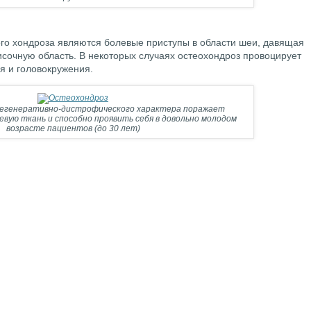
о хондроза являются болевые приступы в области шеи, давящая
височную область. В некоторых случаях остеохондроз провоцирует
я и головокружения.
дегенеративно-дистрофического характера поражает
вую ткань и способно проявить себя в довольно молодом
возрасте пациентов (до 30 лет)