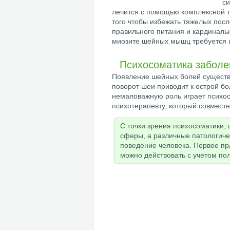
си
лечится с помощью комплексной т
того чтобы избежать тяжелых пос
правильного питания и кардинальн
миозите шейных мышц требуется 
Психосоматика заболе
Появление шейных болей существ
поворот шеи приводит к острой бо
немаловажную роль играет психос
психотерапевту, который совместн
С точки зрения психосоматики,
сферы, а различные патологиче
поведение человека. Первое пр
можно действовать с учетом пол