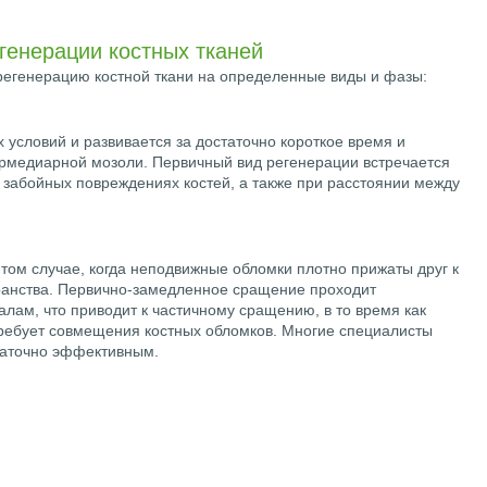
генерации костных тканей
егенерацию костной ткани на определенные виды и фазы:
 условий и развивается за достаточно короткое время и
рмедиарной мозоли. Первичный вид регенерации встречается
 забойных повреждениях костей, а также при расстоянии между
том случае, когда неподвижные обломки плотно прижаты друг к
транства. Первично-замедленное сращение проходит
лам, что приводит к частичному сращению, в то время как
ребует совмещения костных обломков. Многие специалисты
таточно эффективным.