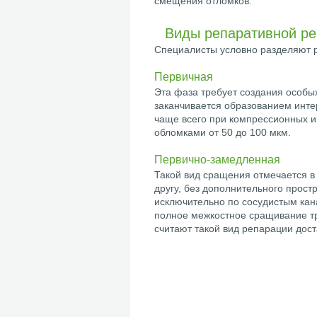
смещения отломков.
Виды репаративной ре
Специалисты условно разделяют р
Первичная
Эта фаза требует создания особых
заканчивается образованием инте
чаще всего при компрессионных и
обломками от 50 до 100 мкм.
Первично-замедленная
Такой вид сращения отмечается в 
другу, без дополнительного прос
исключительно по сосудистым кана
полное межкостное сращивание т
считают такой вид репарации дос