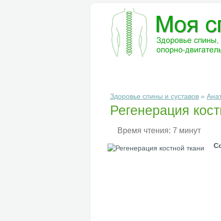
БОЛЕЗНИ
ДИАГНОСТИКА
ЛЕ
Здоровье спины и суставов
»
Ана
Регенерация кост
Время чтения: 7 минут
С