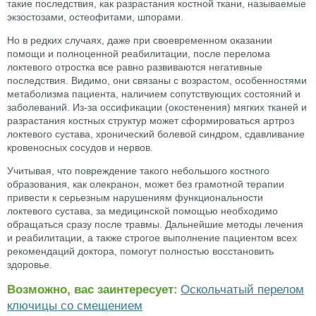
такие последствия, как разрастания костной ткани, называемые
экзостозами, остеофитами, шпорами.
Но в редких случаях, даже при своевременном оказании
помощи и полноценной реабилитации, после перелома
локтевого отростка все равно развиваются негативные
последствия. Видимо, они связаны с возрастом, особенностями
метаболизма пациента, наличием сопутствующих состояний и
заболеваний. Из-за оссификации (окостенения) мягких тканей и
разрастания костных структур может сформироваться артроз
локтевого сустава, хронический болевой синдром, сдавливание
кровеносных сосудов и нервов.
Учитывая, что повреждение такого небольшого костного
образования, как олекранон, может без грамотной терапии
привести к серьезным нарушениям функциональности
локтевого сустава, за медицинской помощью необходимо
обращаться сразу после травмы. Дальнейшие методы лечения
и реабилитации, а также строгое выполнение пациентом всех
рекомендаций доктора, помогут полностью восстановить
здоровье.
Возможно, вас заинтересует:
Оскольчатый перелом
ключицы со смещением