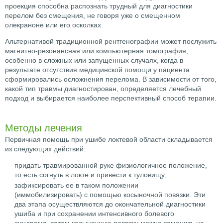
проекция способна распознать трудный для диагностики
перелом без смещения, не говоря уже о смещенном
олекраноне или его осколках.
Альтернативой традиционной рентгенографии может послужить
магнитно-резонансная или компьютерная томография,
особенно в сложных или запущенных случаях, когда в
результате отсутствия медицинской помощи у пациента
сформировались осложнения перелома. В зависимости от того,
какой тип травмы диагностирован, определяется лечебный
подход и выбирается наиболее перспективный способ терапии.
Методы лечения
Первичная помощь при ушибе локтевой области складывается
из следующих действий:
придать травмированной руке физиологичное положение,
то есть согнуть в локте и привести к туловищу;
зафиксировать ее в таком положении
(иммобилизировать) с помощью косыночной повязки. Эти
два этапа осуществляются до окончательной диагностики
ушиба и при сохранении интенсивного болевого