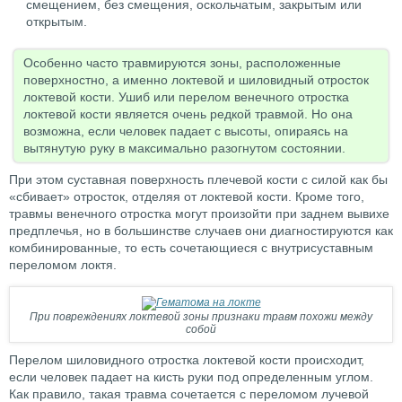
смещением, без смещения, оскольчатым, закрытым или
открытым.
Особенно часто травмируются зоны, расположенные
поверхностно, а именно локтевой и шиловидный отросток
локтевой кости. Ушиб или перелом венечного отростка
локтевой кости является очень редкой травмой. Но она
возможна, если человек падает с высоты, опираясь на
вытянутую руку в максимально разогнутом состоянии.
При этом суставная поверхность плечевой кости с силой как бы
«сбивает» отросток, отделяя от локтевой кости. Кроме того,
травмы венечного отростка могут произойти при заднем вывихе
предплечья, но в большинстве случаев они диагностируются как
комбинированные, то есть сочетающиеся с внутрисуставным
переломом локтя.
При повреждениях локтевой зоны признаки травм похожи между
собой
Перелом шиловидного отростка локтевой кости происходит,
если человек падает на кисть руки под определенным углом.
Как правило, такая травма сочетается с переломом лучевой