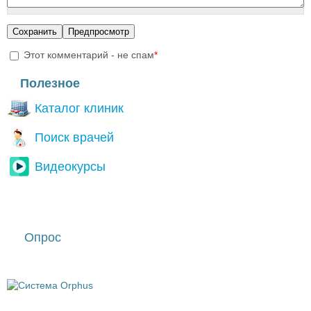
Этот комментарий - не спам
*
I'm a spammer
Полезное
Каталог клиник
Поиск врачей
Видеокурсы
Опрос