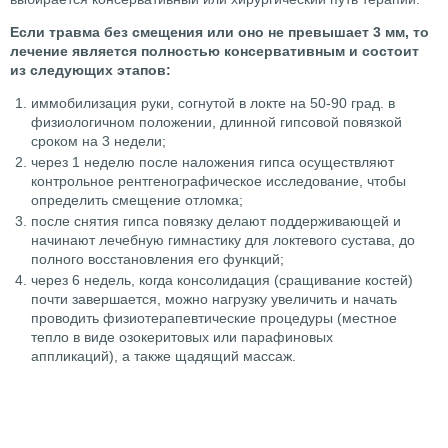
Если травма без смещения или оно не превышает 3 мм, то
лечение является полностью консервативным и состоит
из следующих этапов:
иммобилизация руки, согнутой в локте на 50-90 град. в
физиологичном положении, длинной гипсовой повязкой
сроком на 3 недели;
через 1 неделю после наложения гипса осуществляют
контрольное рентгенографическое исследование, чтобы
определить смещение отломка;
после снятия гипса повязку делают поддерживающей и
начинают лечебную гимнастику для локтевого сустава, до
полного восстановления его функций;
через 6 недель, когда консолидация (сращивание костей)
почти завершается, можно нагрузку увеличить и начать
проводить физиотерапевтические процедуры (местное
тепло в виде озокеритовых или парафиновых
аппликаций), а также щадящий массаж.