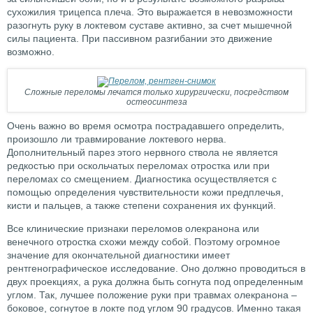
сухожилия трицепса плеча. Это выражается в невозможности
разогнуть руку в локтевом суставе активно, за счет мышечной
силы пациента. При пассивном разгибании это движение
возможно.
Сложные переломы лечатся только хирургически, посредством
остеосинтеза
Очень важно во время осмотра пострадавшего определить,
произошло ли травмирование локтевого нерва.
Дополнительный парез этого нервного ствола не является
редкостью при оскольчатых переломах отростка или при
переломах со смещением. Диагностика осуществляется с
помощью определения чувствительности кожи предплечья,
кисти и пальцев, а также степени сохранения их функций.
Все клинические признаки переломов олекранона или
венечного отростка схожи между собой. Поэтому огромное
значение для окончательной диагностики имеет
рентгенографическое исследование. Оно должно проводиться в
двух проекциях, а рука должна быть согнута под определенным
углом. Так, лучшее положение руки при травмах олекранона –
боковое, согнутое в локте под углом 90 градусов. Именно такая