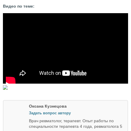
Видео по теме:
Оксана Кузнецова
Задать вопрос автору
Врач ревматолог, терапевт. Опыт работы по
специальности терапевта 4 года, ревматолога 5