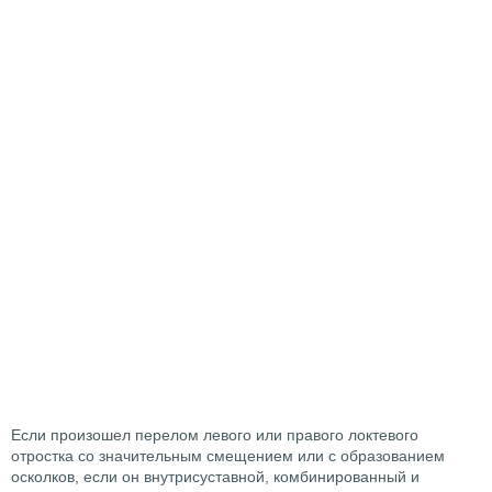
Если произошел перелом левого или правого локтевого
отростка со значительным смещением или с образованием
осколков, если он внутрисуставной, комбинированный и