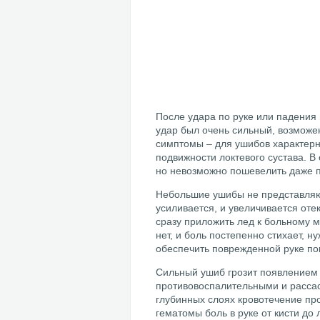
После удара по руке или падения 
удар был очень сильный, возможе
симптомы – для ушибов характер
подвижности локтевого сустава. В
но невозможно пошевелить даже 
Небольшие ушибы не представляют
усиливается, и увеличивается оте
сразу приложить лед к больному м
нет, и боль постепенно стихает, 
обеспечить поврежденной руке по
Сильный ушиб грозит появлением
противовоспалительными и рассас
глубинных слоях кровотечение пр
гематомы боль в руке от кисти до