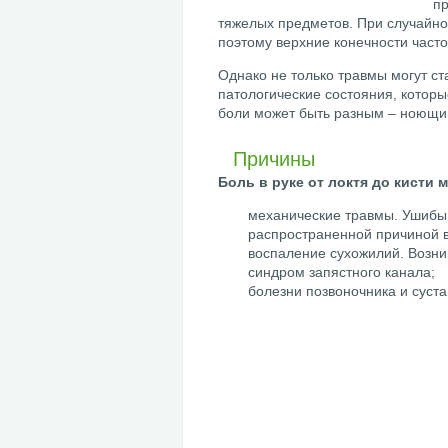
пр
тяжелых предметов. При случайно
поэтому верхние конечности част
Однако не только травмы могут ст
патологические состояния, котор
боли может быть разным – ноющим
Причины
Боль в руке от локтя до кисти
механические травмы. Ушибы
распространенной причиной в
воспаление сухожилий. Возни
синдром запястного канала;
болезни позвоночника и суста