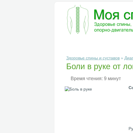
БОЛЕЗНИ
ДИАГНОСТИКА
ЛЕ
Здоровье спины и суставов
»
Диа
Боли в руке от ло
Время чтения: 9 минут
С
Ру