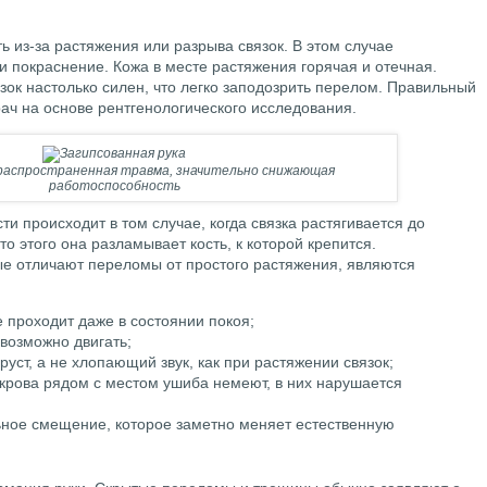
 из-за растяжения или разрыва связок. В этом случае
 покраснение. Кожа в месте растяжения горячая и отечная.
ок настолько силен, что легко заподозрить перелом. Правильный
рач на основе рентгенологического исследования.
 распространенная травма, значительно снижающая
работоспособность
ти происходит в том случае, когда связка растягивается до
о этого она разламывает кость, к которой крепится.
е отличают переломы от простого растяжения, являются
е проходит даже в состоянии покоя;
возможно двигать;
уст, а не хлопающий звук, как при растяжении связок;
окрова рядом с местом ушиба немеют, в них нарушается
ьное смещение, которое заметно меняет естественную