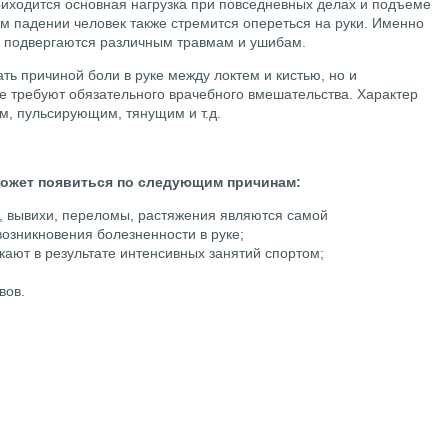
иходится основная нагрузка при повседневных делах и подъеме
м падении человек также стремится опереться на руки. Именно
о подвергаются различным травмам и ушибам.
ать причиной боли в руке между локтем и кистью, но и
ые требуют обязательного врачебного вмешательства. Характер
, пульсирующим, тянущим и т.д.
 может появиться по следующим причинам:
, вывихи, переломы, растяжения являются самой
озникновения болезненности в руке;
кают в результате интенсивных занятий спортом;
вов.