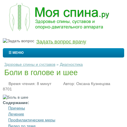
Задать вопрос врачу
☰ МЕНЮ
Здоровье спины и суставов
»
Диагностика
Боли в голове и шее
Время чтения: 8 минут
Автор:
Оксана Кузнецова
8701
Содержание:
Причины
Лечение
Профилактические меры
Видео по теме