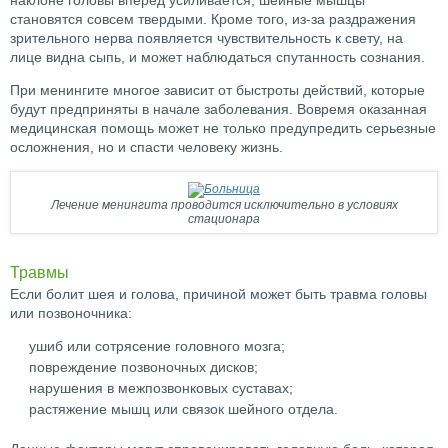
наклоне головы вперед усиливается, шейные мышцы
становятся совсем твердыми. Кроме того, из-за раздражения
зрительного нерва появляется чувствительность к свету, на
лице видна сыпь, и может наблюдаться спутанность сознания.
При менингите многое зависит от быстроты действий, которые
будут предприняты в начале заболевания. Вовремя оказанная
медицинская помощь может не только предупредить серьезные
осложнения, но и спасти человеку жизнь.
Лечение менингита проводится исключительно в условиях
стационара
Травмы
Если болит шея и голова, причиной может быть травма головы
или позвоночника:
ушиб или сотрясение головного мозга;
повреждение позвоночных дисков;
нарушения в межпозвонковых суставах;
растяжение мышц или связок шейного отдела.