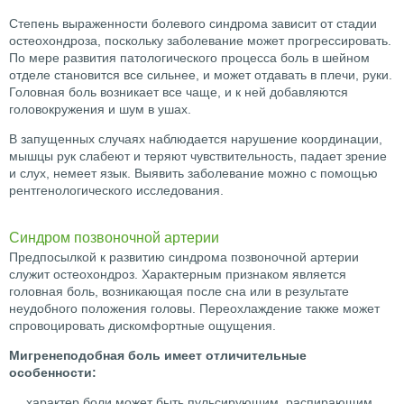
Степень выраженности болевого синдрома зависит от стадии
остеохондроза, поскольку заболевание может прогрессировать.
По мере развития патологического процесса боль в шейном
отделе становится все сильнее, и может отдавать в плечи, руки.
Головная боль возникает все чаще, и к ней добавляются
головокружения и шум в ушах.
В запущенных случаях наблюдается нарушение координации,
мышцы рук слабеют и теряют чувствительность, падает зрение
и слух, немеет язык. Выявить заболевание можно с помощью
рентгенологического исследования.
Синдром позвоночной артерии
Предпосылкой к развитию синдрома позвоночной артерии
служит остеохондроз. Характерным признаком является
головная боль, возникающая после сна или в результате
неудобного положения головы. Переохлаждение также может
спровоцировать дискомфортные ощущения.
Мигренеподобная боль имеет отличительные
особенности:
характер боли может быть пульсирующим, распирающим