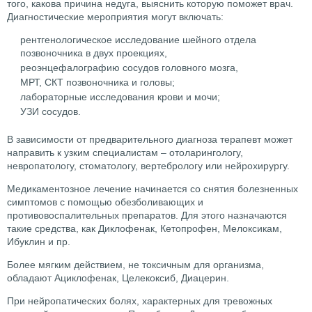
того, какова причина недуга, выяснить которую поможет врач.
Диагностические мероприятия могут включать:
рентгенологическое исследование шейного отдела
позвоночника в двух проекциях,
реоэнцефалографию сосудов головного мозга,
МРТ, СКТ позвоночника и головы;
лабораторные исследования крови и мочи;
УЗИ сосудов.
В зависимости от предварительного диагноза терапевт может
направить к узким специалистам – отоларингологу,
невропатологу, стоматологу, вертебрологу или нейрохирургу.
Медикаментозное лечение начинается со снятия болезненных
симптомов с помощью обезболивающих и
противовоспалительных препаратов. Для этого назначаются
такие средства, как Диклофенак, Кетопрофен, Мелоксикам,
Ибуклин и пр.
Более мягким действием, не токсичным для организма,
обладают Ациклофенак, Целекоксиб, Диацерин.
При нейропатических болях, характерных для тревожных