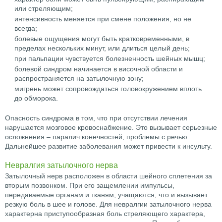
или стреляющим;
интенсивность меняется при смене положения, но не
всегда;
болевые ощущения могут быть кратковременными, в
пределах нескольких минут, или длиться целый день;
при пальпации чувствуется болезненность шейных мышц;
болевой синдром начинается в височной области и
распространяется на затылочную зону;
мигрень может сопровождаться головокружением вплоть
до обморока.
Опасность синдрома в том, что при отсутствии лечения
нарушается мозговое кровоснабжение. Это вызывает серьезные
осложнения – паралич конечностей, проблемы с речью.
Дальнейшее развитие заболевания может привести к инсульту.
Невралгия затылочного нерва
Затылочный нерв расположен в области шейного сплетения за
вторым позвонком. При его защемлении импульсы,
передаваемые органам и тканям, учащаются, что и вызывает
резкую боль в шее и голове. Для невралгии затылочного нерва
характерна приступообразная боль стреляющего характера,