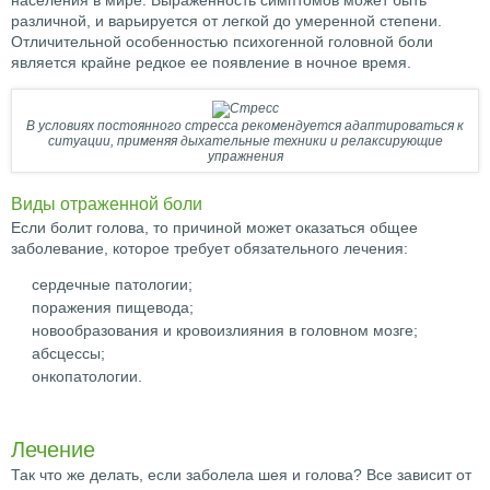
населения в мире. Выраженность симптомов может быть
различной, и варьируется от легкой до умеренной степени.
Отличительной особенностью психогенной головной боли
является крайне редкое ее появление в ночное время.
В условиях постоянного стресса рекомендуется адаптироваться к
ситуации, применяя дыхательные техники и релаксирующие
упражнения
Виды отраженной боли
Если болит голова, то причиной может оказаться общее
заболевание, которое требует обязательного лечения:
сердечные патологии;
поражения пищевода;
новообразования и кровоизлияния в головном мозге;
абсцессы;
онкопатологии.
Лечение
Так что же делать, если заболела шея и голова? Все зависит от