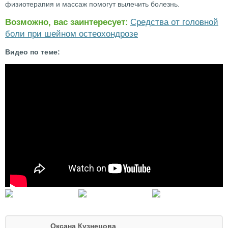
физиотерапия и массаж помогут вылечить болезнь.
Возможно, вас заинтересует:
Средства от головной
боли при шейном остеохондрозе
Видео по теме:
Оксана Кузнецова