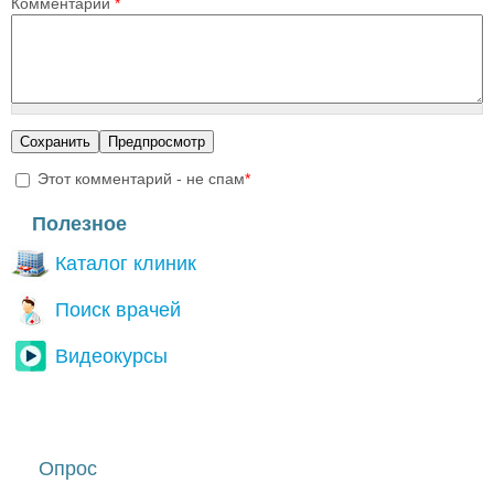
Комментарий
*
Этот комментарий - не спам
*
I'm a spammer
Полезное
Каталог клиник
Поиск врачей
Видеокурсы
Опрос