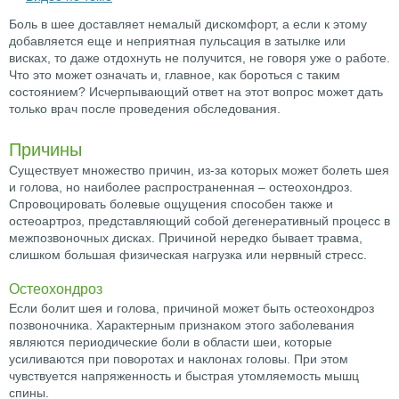
Боль в шее доставляет немалый дискомфорт, а если к этому
добавляется еще и неприятная пульсация в затылке или
висках, то даже отдохнуть не получится, не говоря уже о работе.
Что это может означать и, главное, как бороться с таким
состоянием? Исчерпывающий ответ на этот вопрос может дать
только врач после проведения обследования.
Причины
Существует множество причин, из-за которых может болеть шея
и голова, но наиболее распространенная – остеохондроз.
Спровоцировать болевые ощущения способен также и
остеоартроз, представляющий собой дегенеративный процесс в
межпозвоночных дисках. Причиной нередко бывает травма,
слишком большая физическая нагрузка или нервный стресс.
Остеохондроз
Если болит шея и голова, причиной может быть остеохондроз
позвоночника. Характерным признаком этого заболевания
являются периодические боли в области шеи, которые
усиливаются при поворотах и наклонах головы. При этом
чувствуется напряженность и быстрая утомляемость мышц
спины.