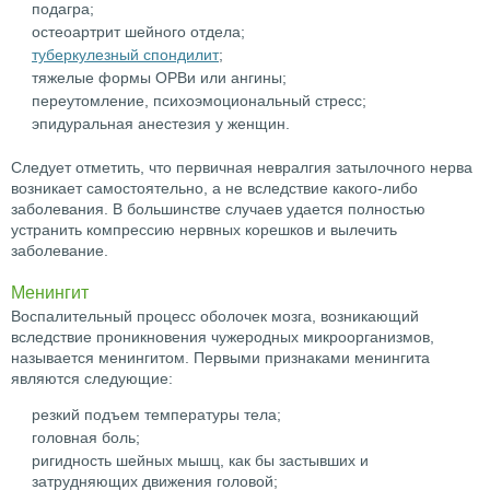
подагра;
остеоартрит шейного отдела;
туберкулезный спондилит
;
тяжелые формы ОРВи или ангины;
переутомление, психоэмоциональный стресс;
эпидуральная анестезия у женщин.
Следует отметить, что первичная невралгия затылочного нерва
возникает самостоятельно, а не вследствие какого-либо
заболевания. В большинстве случаев удается полностью
устранить компрессию нервных корешков и вылечить
заболевание.
Менингит
Воспалительный процесс оболочек мозга, возникающий
вследствие проникновения чужеродных микроорганизмов,
называется менингитом. Первыми признаками менингита
являются следующие:
резкий подъем температуры тела;
головная боль;
ригидность шейных мышц, как бы застывших и
затрудняющих движения головой;