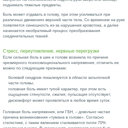
поднимать тяжелые предметы.
Боль может отдавать в голову, при этом усиливаться при
различных движениях верхней части тела. Со временем на руке
появляется синюшность из-за нарушения кровотока, а далее
начинается необратимый процесс преобразования
соединительных тканей.
Стресс, переутомление, нервные перегрузки
Если сильная боль в шее и голове возникла по причине
чрезмерного психоэмоционального напряжения, отличить ее
можно по следующим признакам:
болевой синдром локализуется в области затылочной
части головы;
головная боль имеет тупой характер, при этом есть
ощущение стянутости, сжатия, пульсация отсутствует;
дискомфорт может проявляться в любое время суток.
Головная боль напряжения, или ГБН, – довольно частая
причина возникновения «тумана в голове». Согласно
статистике, с таким явлением сталкивается почти 70%