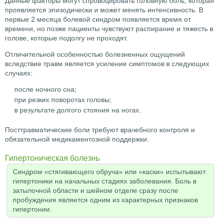
Данные факторы могут спровоцировать головную боль, которая
проявляется эпизодически и может менять интенсивность. В
первые 2 месяца болевой синдром появляется время от
времени, но позже пациенты чувствуют распирание и тяжесть в
голове, которые подолгу не проходят.
Отличительной особенностью болезненных ощущений
вследствие травм является усиление симптомов в следующих
случаях:
после ночного сна;
при резких поворотах головы;
в результате долгого стояния на ногах.
Посттравматические боли требуют врачебного контроля и
обязательной медикаментозной поддержки.
Гипертоническая болезнь
Синдром «стягивающего обруча» или «каски» испытывают
гипертоники на начальных стадиях заболевания. Боль в
затылочной области и шейном отделе сразу после
пробуждения является одним из характерных признаков
гипертонии.