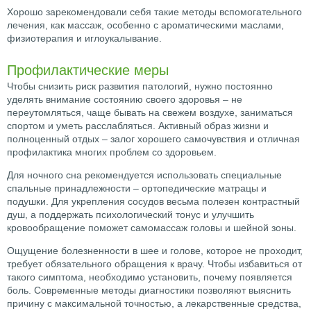
Хорошо зарекомендовали себя такие методы вспомогательного
лечения, как массаж, особенно с ароматическими маслами,
физиотерапия и иглоукалывание.
Профилактические меры
Чтобы снизить риск развития патологий, нужно постоянно
уделять внимание состоянию своего здоровья – не
переутомляться, чаще бывать на свежем воздухе, заниматься
спортом и уметь расслабляться. Активный образ жизни и
полноценный отдых – залог хорошего самочувствия и отличная
профилактика многих проблем со здоровьем.
Для ночного сна рекомендуется использовать специальные
спальные принадлежности – ортопедические матрацы и
подушки. Для укрепления сосудов весьма полезен контрастный
душ, а поддержать психологический тонус и улучшить
кровообращение поможет самомассаж головы и шейной зоны.
Ощущение болезненности в шее и голове, которое не проходит,
требует обязательного обращения к врачу. Чтобы избавиться от
такого симптома, необходимо установить, почему появляется
боль. Современные методы диагностики позволяют выяснить
причину с максимальной точностью, а лекарственные средства,