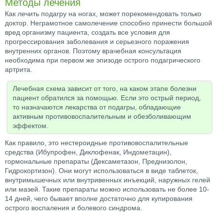
Методы лечения
Как лечить подагру на ногах, может порекомендовать только
доктор. Неграмотное самолечение способно принести большой
вред организму пациента, создать все условия для
прогрессирования заболевания и серьезного поражения
внутренних органов. Поэтому врачебная консультация
необходима при первом же эпизоде острого подагрического
артрита.
Лечебная схема зависит от того, на каком этапе болезни
пациент обратился за помощью. Если это острый период,
то назначаются лекарства от подагры, обладающие
активным противовоспалительным и обезболивающим
эффектом.
Как правило, это нестероидные противовоспалительные
средства (Ибупрофен, Диклофенак, Индометацин),
гормональные препараты (Дексаметазон, Преднизолон,
Гидрокортизон). Они могут использоваться в виде таблеток,
внутримышечных или внутривенных инъекций, наружных гелей
или мазей. Такие препараты можно использовать не более 10-
14 дней, чего бывает вполне достаточно для купирования
острого воспаления и болевого синдрома.