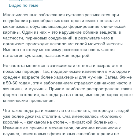
Видео по теме
Многочисленные заболевания суставов развиваются при
воздействии разнообразных факторов и имеют несколько
механизмов, обуславливающих формирование клинической
картины. Один из них – это нарушение обмена веществ, в
частности, пуриновых соединений, в результате чего в
организме происходит накопление солей мочевой кислоты.
Именно по этому механизму развивается очень частая
патология суставов, называемая подагрой.
Ее частота меняется в зависимости от пола и возрастает в
пожилом периоде. Так, подагрические изменения в молодом и
среднем возрасте более характерны для мужчин. Затем, ближе
к 50-60 годам, этим заболеванием страдают одинаково часто и
женщины, и мужчины. Причем наиболее распространена такая
форма патологии, как подагра на ногах, имеющая характерные
клинические проявления.
Что такое подагра и можно ли ее вылечить, интересует людей
уже более десятка столетий. Она именовалась «болезнью
королей», «капканом на стопе», «пиратской болезнью».
Изучение ее причин и механизмов, описание клинических
случаев, поиск новых эффективных способов терапии не