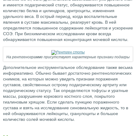
и имеется подагрический статус, обнаруживается повышенное
количество белка и цилиндров, эритроциты, изменения
удельного веса. В острый период, когда воспалительные
явления в суставе максимальны, реагирует кровь. В ней
определяется повышенное содержание лейкоцитов и ускорение
СОЭ. При биохимическом исследовании крови всегда
обнаруживается повышенная концентрация мочевой кислоты.
На рентгенограмме присутствуют характерные признаки подагры
Дополнительное инструментальное обследование также весьма
информативно. Обычно бывает достаточно рентгенологических
снимков, на которых можно увидеть признаки поражения
суставов, свойственных острому подагрическому артриту или
подагрическому статусу. Так определяются тофусы и уратные
массы, разрушение коркового костного слоя, покрытого
гиалиновым хрящом. Если сделать пункцию пораженного
сустава и взять на исследование синовиальную жидкость, то в
ней обнаруживаются лейкоциты, гранулоциты и большое
количество солей мочевой кислоты.