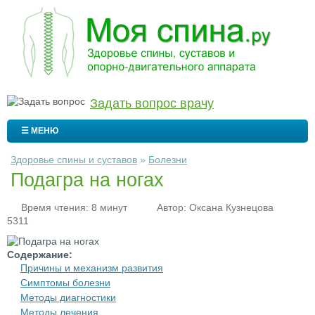
Задать вопрос врачу
☰ МЕНЮ
Здоровье спины и суставов
»
Болезни
Подагра на ногах
Время чтения: 8 минут
Автор:
Оксана Кузнецова
5311
Содержание:
Причины и механизм развития
Симптомы болезни
Методы диагностики
Методы лечения