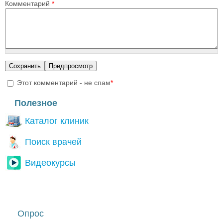
Комментарий
*
Этот комментарий - не спам
*
I'm a spammer
Полезное
Каталог клиник
Поиск врачей
Видеокурсы
Опрос