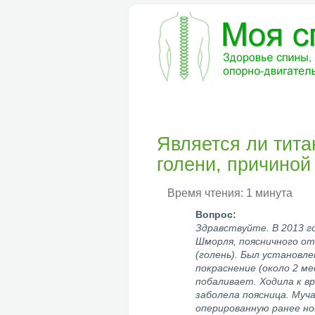
БОЛЕЗНИ
ДИАГНОСТИКА
ЛЕ
Является ли тит
голени, причиной
Время чтения: 1 минута
Здравствуйте. В 2013 г
Шморля, поясничного отд
(голень). Был установл
покраснение (около 2 ме
побаливает. Ходила к вр
заболела поясница. Муча
оперированную ранее но