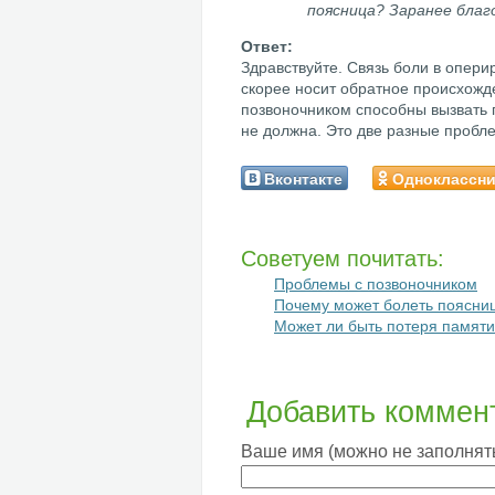
поясница? Заранее благ
Здравствуйте. Связь боли в опери
скорее носит обратное происхожде
позвоночником способны вызвать п
не должна. Это две разные пробл
Вконтакте
Одноклассн
Советуем почитать:
Проблемы с позвоночником
Почему может болеть поясница
Может ли быть потеря памят
Добавить коммен
Ваше имя (можно не заполнят