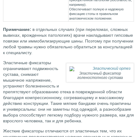
например).
Обеспечивает полную и надежную
фиксацию стопы в правильном
анатомическом положении.
Примечание:
в отдельных случаях (при переломах, сложных
вывихах, врожденных патологиях) врачи накладывают гипсовые
повязки или иммобилизирующие шины. Поэтому при получении
любой травмы нужно обязательно обратиться за консультацией
к специалисту.
Эластичные фиксаторы
ограничивают подвижность
Эластичный фиксатор
сустава, снимают
голеностопного сустава
мышечное напряжение,
устраняют болезненность и
препятствуют образованию отека в поврежденной области
благодаря компрессионному, согревающему и массажному
действию конструкции. Такие мягкие бандажи очень практичны
и универсальны: они не заметны под одеждой, а разнообразие
выбора способствует легкому подбору нужного размера, как для
взрослого человека, так и для ребенка.
Жесткие фиксаторы отличаются от эластичных тем, что их
конструкция предусматривает наличие специальных каркасных