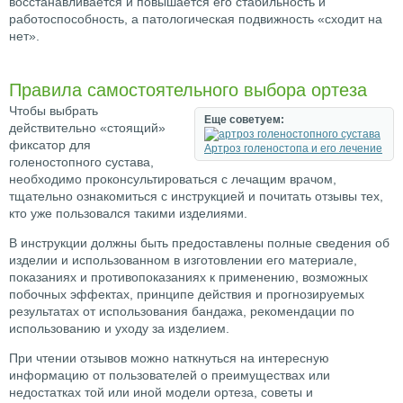
восстанавливается и повышается его стабильность и
работоспособность, а патологическая подвижность «сходит на
нет».
Правила самостоятельного выбора ортеза
Чтобы выбрать
Еще советуем:
действительно «стоящий»
фиксатор для
Артроз голеностопа и его лечение
голеностопного сустава,
необходимо проконсультироваться с лечащим врачом,
тщательно ознакомиться с инструкцией и почитать отзывы тех,
кто уже пользовался такими изделиями.
В инструкции должны быть предоставлены полные сведения об
изделии и использованном в изготовлении его материале,
показаниях и противопоказаниях к применению, возможных
побочных эффектах, принципе действия и прогнозируемых
результатах от использования бандажа, рекомендации по
использованию и уходу за изделием.
При чтении отзывов можно наткнуться на интересную
информацию от пользователей о преимуществах или
недостатках той или иной модели ортеза, советы и