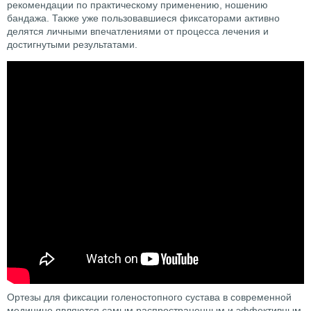
рекомендации по практическому применению, ношению
бандажа. Также уже пользовавшиеся фиксаторами активно
делятся личными впечатлениями от процесса лечения и
достигнутыми результатами.
Ортезы для фиксации голеностопного сустава в современной
медицине являются самым распространенным и эффективным