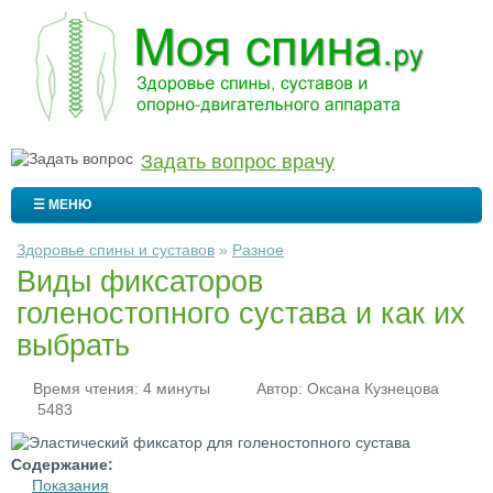
Задать вопрос врачу
☰ МЕНЮ
Здоровье спины и суставов
»
Разное
Виды фиксаторов
голеностопного сустава и как их
выбрать
Время чтения: 4 минуты
Автор:
Оксана Кузнецова
5483
Содержание:
Показания