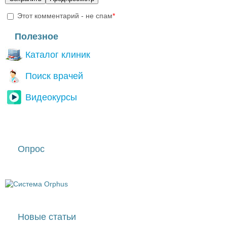
Этот комментарий - не спам
*
I'm a spammer
Полезное
Каталог клиник
Поиск врачей
Видеокурсы
Опрос
Новые статьи