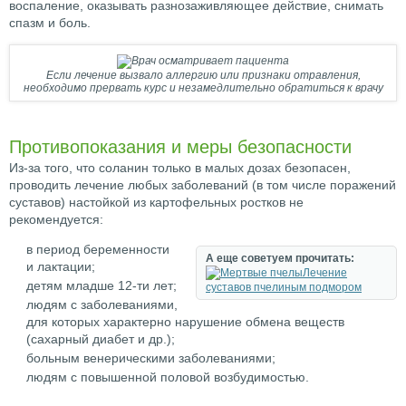
воспаление, оказывать разнозаживляющее действие, снимать
спазм и боль.
Если лечение вызвало аллергию или признаки отравления,
необходимо прервать курс и незамедлительно обратиться к врачу
Противопоказания и меры безопасности
Из-за того, что соланин только в малых дозах безопасен,
проводить лечение любых заболеваний (в том числе поражений
суставов) настойкой из картофельных ростков не
рекомендуется:
в период беременности
А еще советуем прочитать:
и лактации;
Лечение
детям младше 12-ти лет;
суставов пчелиным подмором
людям с заболеваниями,
для которых характерно нарушение обмена веществ
(сахарный диабет и др.);
больным венерическими заболеваниями;
людям с повышенной половой возбудимостью.