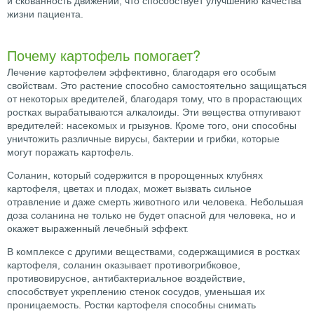
и скованность движений, что способствует улучшению качества
жизни пациента.
Почему картофель помогает?
Лечение картофелем эффективно, благодаря его особым
свойствам. Это растение способно самостоятельно защищаться
от некоторых вредителей, благодаря тому, что в прорастающих
ростках вырабатываются алкалоиды. Эти вещества отпугивают
вредителей: насекомых и грызунов. Кроме того, они способны
уничтожить различные вирусы, бактерии и грибки, которые
могут поражать картофель.
Соланин, который содержится в пророщенных клубнях
картофеля, цветах и плодах, может вызвать сильное
отравление и даже смерть животного или человека. Небольшая
доза соланина не только не будет опасной для человека, но и
окажет выраженный лечебный эффект.
В комплексе с другими веществами, содержащимися в ростках
картофеля, соланин оказывает противогрибковое,
противовирусное, антибактериальное воздействие,
способствует укреплению стенок сосудов, уменьшая их
проницаемость. Ростки картофеля способны снимать