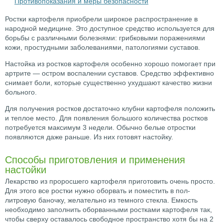
Противопоказания и меры безопасности
Ростки картофеля приобрели широкое распространение в
народной медицине. Это доступное средство используется для
борьбы с различными болезнями: грибковыми поражениями
кожи, простудными заболеваниями, патологиями суставов.
Настойка из ростков картофеля особенно хорошо помогает при
артрите — остром воспалении суставов. Средство эффективно
снимает боли, которые существенно ухудшают качество жизни
больного.
Для получения ростков достаточно клубни картофеля положить
и теплое место. Для появления большого количества ростков
потребуется максимум 3 недели. Обычно белые отростки
появляются даже раньше. Из них готовят настойку.
Способы приготовления и применения
настойки
Лекарство из проросшего картофеля приготовить очень просто.
Для этого все ростки нужно оборвать и поместить в пол-
литровую баночку, желательно из темного стекла. Емкость
необходимо заполнить оборванными ростками картофеля так,
чтобы сверху оставалось свободное пространство хотя бы на 2