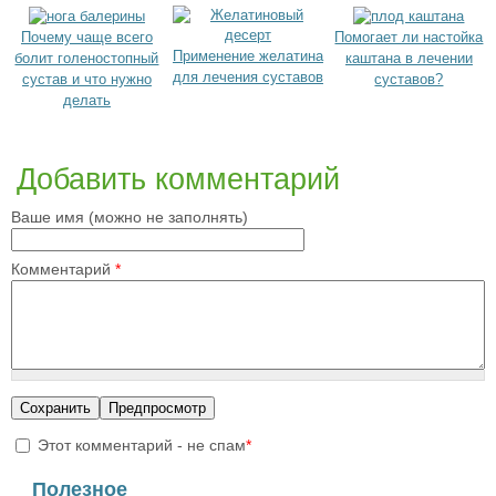
Почему чаще всего
Помогает ли настойка
Применение желатина
болит голеностопный
каштана в лечении
для лечения суставов
сустав и что нужно
суставов?
делать
Добавить комментарий
Ваше имя (можно не заполнять)
Комментарий
*
Этот комментарий - не спам
*
I'm a spammer
Полезное