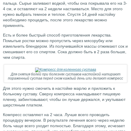
пальца. Сырье заливают водкой, чтобы она покрывала его на 3-
4 см, и оставляют на 2 недели настаиваться. Место для этого
нужно выбрать темное и теплое. Спустя 14 дней настойку
необходимо процедить, после этого лекарство можно
применять.
Есть и более быстрый способ приготовления лекарства.
Помытые ростки можно пропустить через мясорубку или
измельчить блендером. Из получившейся массы отжимают сок и
смешивают его со спиртом. Сока должно быть в 2 раза больше,
чем спирта.
Для снятия болей при болезнях суставов настойкой натирают
пораженный сустав перед сном каждый день или делают компресс
Для этого нужно смочить в настойке марлю и приложить к
больному суставу. Сверху компресса накладывают пищевую
пленку, забинтовывают, чтобы он лучше держался, и укутывают
шерстяным платком.
Компресс оставляют на 2 часа. Лучше всего проводить
процедуру вечером. В результате лечения всего через неделю
боль чаще всего уходит полностью. Благодаря этому, исчезает