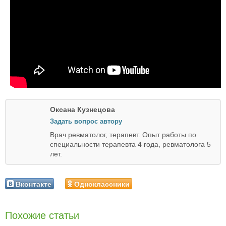
Оксана Кузнецова
Задать вопрос автору
Врач ревматолог, терапевт. Опыт работы по
специальности терапевта 4 года, ревматолога 5
лет.
Вконтакте
Одноклассники
Похожие статьи