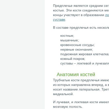
Предплечье является средним сег
костью. Эти кости соединяются м
концы участвуют в образовании
ло
суставе
.
В составе предплечья есть нескол
костные;
мышечные;
кровеносные сосуды;
нервные окончания;
подкожная жировая клетчатка
кожный покров;
суставы – локтевой и лучезап
Анатомия костей
Трубчатые кости предплечья имеют
из которых направлена вперед, а 
носит название латеральная. Трет
медиальной.
И лучевая, и локтевая кости име
мозговую полость.