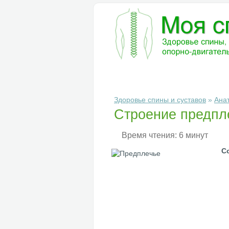
БОЛЕЗНИ
ДИАГНОСТИКА
ЛЕ
Здоровье спины и суставов
»
Ана
Строение предпл
Время чтения: 6 минут
С