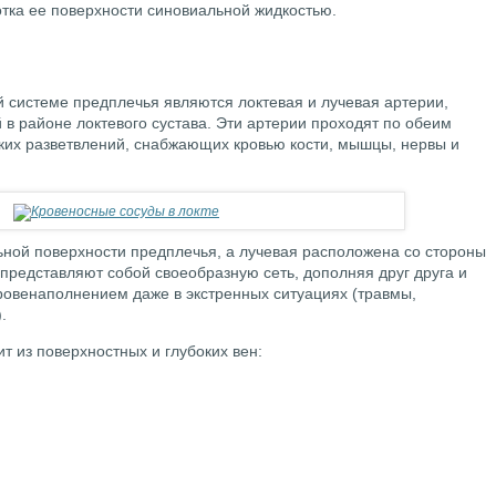
отка ее поверхности синовиальной жидкостью.
 системе предплечья являются локтевая и лучевая артерии,
 в районе локтевого сустава. Эти артерии проходят по обеим
ких разветвлений, снабжающих кровью кости, мышцы, нервы и
ьной поверхности предплечья, а лучевая расположена со стороны
 представляют собой своеобразную сеть, дополняя друг друга и
ровенаполнением даже в экстренных ситуациях (травмы,
.
т из поверхностных и глубоких вен:
;