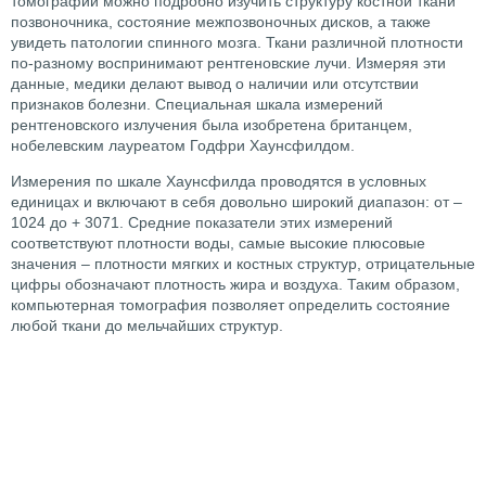
томографии можно подробно изучить структуру костной ткани
позвоночника, состояние межпозвоночных дисков, а также
увидеть патологии спинного мозга. Ткани различной плотности
по-разному воспринимают рентгеновские лучи. Измеряя эти
данные, медики делают вывод о наличии или отсутствии
признаков болезни. Специальная шкала измерений
рентгеновского излучения была изобретена британцем,
нобелевским лауреатом Годфри Хаунсфилдом.
Измерения по шкале Хаунсфилда проводятся в условных
единицах и включают в себя довольно широкий диапазон: от –
1024 до + 3071. Средние показатели этих измерений
соответствуют плотности воды, самые высокие плюсовые
значения – плотности мягких и костных структур, отрицательные
цифры обозначают плотность жира и воздуха. Таким образом,
компьютерная томография позволяет определить состояние
любой ткани до мельчайших структур.