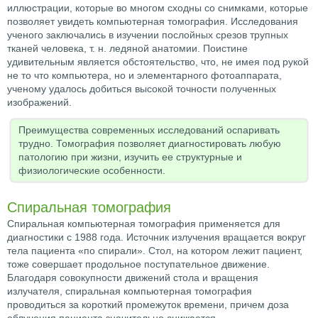
иллюстрации, которые во многом сходны со снимками, которые
позволяет увидеть компьютерная томография. Исследования
ученого заключались в изучении послойных срезов трупных
тканей человека, т. н. ледяной анатомии. Поистине
удивительным является обстоятельство, что, не имея под рукой
не то что компьютера, но и элементарного фотоаппарата,
ученому удалось добиться высокой точности полученных
изображений.
Преимущества современных исследований оспаривать
трудно. Томография позволяет диагностировать любую
патологию при жизни, изучить ее структурные и
физиологические особенности.
Спиральная томография
Спиральная компьютерная томография применяется для
диагностики с 1988 года. Источник излучения вращается вокруг
тела пациента «по спирали». Стол, на котором лежит пациент,
тоже совершает продольное поступательное движение.
Благодаря совокупности движений стола и вращения
излучателя, спиральная компьютерная томография
проводиться за короткий промежуток времени, причем доза
облучения пациента значительно снижается.