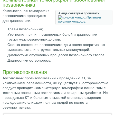
позвоночника
Компьютерная томография
А еще советуем прочитать:
позвоночника проводится
Признаки
для диагностики:
грудного хондроза
Травм позвоночника;
Уточнения причин позвоночных болей и диагностики
грыжи межпозвоночных дисков;
Оценка состояния позвоночника до и после оперативных
вмешательств, инструментальных манипуляций;
Диагностики опухолевых процессов позвоночного столба;
Диагностики остеопороза.
Противопоказания
Абсолютных противопоказаний к проведению КТ, за
исключением беременности, не существует. С осторожностью
следует проводить компьютерную томографию пациентам с
тяжелыми почечными патологиями и сахарным диабетом. Не
проводиться КТ и больным с высокой степенью ожирения –
исследование слишком полных людей не является
результативным.