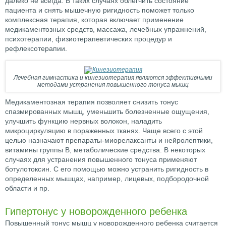
далеко не всегда. В таких случаях облегчить состояние
пациента и снять мышечную ригидность поможет только
комплексная терапия, которая включает применение
медикаментозных средств, массажа, лечебных упражнений,
психотерапии, физиотерапевтических процедур и
рефлексотерапии.
Лечебная гимнастика и кинезиотерапия являются эффективными
методами устранения повышенного тонуса мышц
Медикаментозная терапия позволяет снизить тонус
спазмированных мышц, уменьшить болезненные ощущения,
улучшить функцию нервных волокон, наладить
микроциркуляцию в пораженных тканях. Чаще всего с этой
целью назначают препараты-миорелаксанты и нейролептики,
витамины группы В, метаболические средства. В некоторых
случаях для устранения повышенного тонуса применяют
ботулотоксин. С его помощью можно устранить ригидность в
определенных мышцах, например, лицевых, подбородочной
области и пр.
Гипертонус у новорожденного ребенка
Повышенный тонус мышц у новорожденного ребенка считается