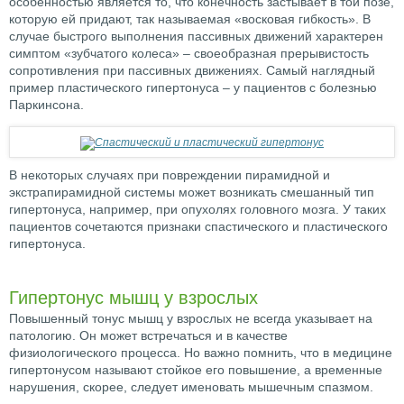
особенностью является то, что конечность застывает в той позе,
которую ей придают, так называемая «восковая гибкость». В
случае быстрого выполнения пассивных движений характерен
симптом «зубчатого колеса» – своеобразная прерывистость
сопротивления при пассивных движениях. Самый наглядный
пример пластического гипертонуса – у пациентов с болезнью
Паркинсона.
В некоторых случаях при повреждении пирамидной и
экстрапирамидной системы может возникать смешанный тип
гипертонуса, например, при опухолях головного мозга. У таких
пациентов сочетаются признаки спастического и пластического
гипертонуса.
Гипертонус мышц у взрослых
Повышенный тонус мышц у взрослых не всегда указывает на
патологию. Он может встречаться и в качестве
физиологического процесса. Но важно помнить, что в медицине
гипертонусом называют стойкое его повышение, а временные
нарушения, скорее, следует именовать мышечным спазмом.