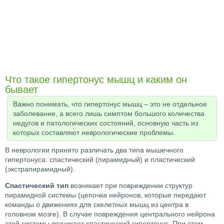
Что такое гипертонус мышц и каким он
бывает
Важно понимать, что гипертонус мышц – это не отдельное
заболевание, а всего лишь симптом большого количества
недугов и патологических состояний, основную часть из
которых составляют неврологические проблемы.
В неврологии принято различать два типа мышечного
гипертонуса: спастический (пирамидный) и пластический
(экстрапирамидный).
Спастический тип
возникает при повреждении структур
пирамидной системы (цепочка нейронов, которые передают
команды о движениях для скелетных мышц из центра в
головном мозге). В случае повреждения центрального нейрона
этой системы возникает спастический гипертонус. При этом