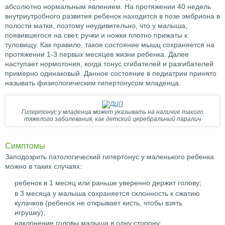
абсолютно нормальным явлением. На протяжении 40 недель
внутриутробного развития ребенок находится в позе эмбриона в
полости матки, поэтому неудивительно, что у малыша,
появившегося на свет, ручки и ножки плотно прижаты к
туловищу. Как правило, такое состояние мышц сохраняется на
протяжении 1-3 первых месяцев жизни ребенка. Далее
наступает нормотония, когда тонус сгибателей и разгибателей
примерно одинаковый. Данное состояние в педиатрии принято
называть физиологическим гипертонусом младенца.
Гипертонус у младенца может указывать на наличие такого
тяжелого заболевания, как детский церебральный паралич
Симптомы
Заподозрить патологический гипертонус у маленького ребенка
можно в таких случаях:
ребенок в 1 месяц или раньше уверенно держит голову;
в 3 месяца у малыша сохраняется склонность к сжатию
кулачков (ребенок не открывает кисть, чтобы взять
игрушку);
наклонение головы малыша в одну сторону;