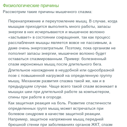
Физиологические причины
Рассмотрим такие причины мышечного спазма:
Перенапряжение и переутомление мышц. В случае, когда
мышцам приходится выполнять много работы, запасы
энергии в них исчерпываются и мышечное волокно
«застывает» в состоянии сокращения, так как процесс
расслабления мышцы является вовсе не пассивным, а
даже очень энергозатратным. Поэтому, пока организм не
пополнит запасы энергии, мышечное волокно будет
оставаться спазмированным. Пример: болезненный
спазм икроножных мышц после длительного бега.
Длительное нахождение в неудобной или однообразной
позе с повышенной нагрузкой на определенную группу
мышц. Механизм развития спазма такой же, как и в
предыдущем случае. Чаще всего такой спазм возникает в
мышцах шеи при длительной работе за компьютером,
спины при работе в огороде.
Как защитная реакция на боль. Развитие спастичности
определенных групп мышц может встречаться при
болевом синдроме в качестве защитной реакции.
Например, защитное напряжение мышц передней
брюшной стенки при заболеваниях органов ЖКТ, спазм