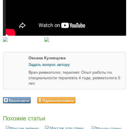
Оксана Кузнецова
Задать вопрос автору
Врач ревматолог, терапевт. Опыт работы по
специальности терапевта 4 года, ревматолога 5
лет.
Вконтакте
Одноклассники
Похожие статьи