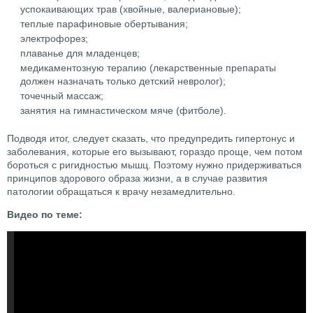
успокаивающих трав (хвойные, валериановые);
теплые парафиновые обертывания;
электрофорез;
плаванье для младенцев;
медикаментозную терапию (лекарственные препараты
должен назначать только детский невролог);
точечный массаж;
занятия на гимнастическом мяче (фитболе).
Подводя итог, следует сказать, что предупредить гипертонус и
заболевания, которые его вызывают, гораздо проще, чем потом
бороться с ригидностью мышц. Поэтому нужно придерживаться
принципов здорового образа жизни, а в случае развития
патологии обращаться к врачу незамедлительно.
Видео по теме: