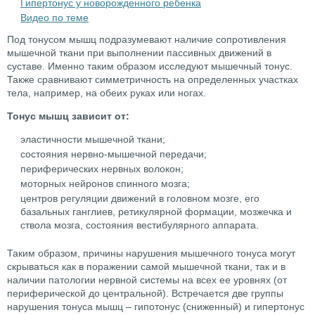
Гипертонус у новорожденного ребенка
Видео по теме
Под тонусом мышц подразумевают наличие сопротивления
мышечной ткани при выполнении пассивных движений в
суставе. Именно таким образом исследуют мышечный тонус.
Также сравнивают симметричность на определенных участках
тела, например, на обеих руках или ногах.
Тонус мышц зависит от:
эластичности мышечной ткани;
состояния нервно-мышечной передачи;
периферических нервных волокон;
моторных нейронов спинного мозга;
центров регуляции движений в головном мозге, его
базальных ганглиев, ретикулярной формации, мозжечка и
ствола мозга, состояния вестибулярного аппарата.
Таким образом, причины нарушения мышечного тонуса могут
скрываться как в поражении самой мышечной ткани, так и в
наличии патологии нервной системы на всех ее уровнях (от
периферической до центральной). Встречается две группы
нарушения тонуса мышц – гипотонус (сниженный) и гипертонус