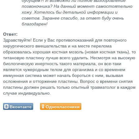
будущем?! И возможно ли полное выздоровление
позвоночника? На данный момент самостоятельно
хожу. Хотелось бы детальной информации и
советов. Заранее спасибо, за ответ буду очень
благодарен!
Здравствуйте! Если у Вас противопоказаний для повторного
хирургического вмешательства и на месте перелома
образовалась хорошая костная мозоль (новая костная ткань), то
титановую пластину лучше всего удалить. Несмотря на высокую
биологическую инертность такого материала, он все-таки
является чужеродным телом для организма и со временем
иммунная система может начать бороться с ним, вызывая
осложнения и отторжение пластины. Вопрос о времени снятия
пластины должен решать только опытный травматолог в каждом
случае индивидуально.
Вконтакте
Одноклассники