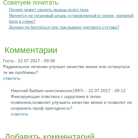
Советуем почитать:
Почему может сводить мышцы всего тела
Является ли титановый штырь установленный в голени, причиной
боли в спине?
Должен ли болтаться гипс при вывихе локтевого сустава?
Комментарии
Гость
- 22.07.2017 - 00:06
Радикальное лечение улучшит качество жизни или остануться
те же проблемы?
ответить
Николай Бабкин-анестезиолог1997г.
- 22.07.2017 - 00:12
Фиксирующая пластина с шурупами в телах
позвонков,позволит улучшить качество жизни и позволит ли
сохранить проф.пригодность?
ответить
Добавить комментарий