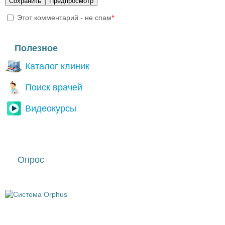
Этот комментарий - не спам
*
I'm a spammer
Полезное
Каталог клиник
Поиск врачей
Видеокурсы
Опрос