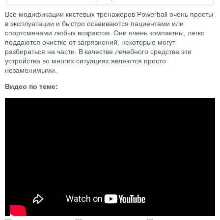
Все модификации кистевых тренажеров Рowerball очень просты
в эксплуатации и быстро осваиваются пациентами или
спортсменами любых возрастов. Они очень компактны, легко
поддаются очистке от загрязнений, некоторые могут
разбираться на части. В качестве лечебного средства эти
устройства во многих ситуациях являются просто
незаменимыми.
Видео по теме: