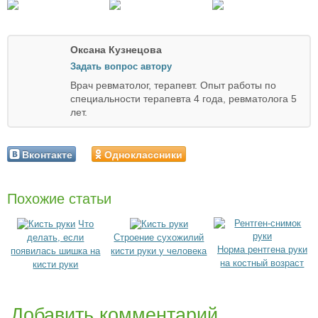
Оксана Кузнецова
Задать вопрос автору
Врач ревматолог, терапевт. Опыт работы по
специальности терапевта 4 года, ревматолога 5
лет.
Вконтакте
Одноклассники
Похожие статьи
Что
делать, если
Строение сухожилий
Норма рентгена руки
появилась шишка на
кисти руки у человека
на костный возраст
кисти руки
Добавить комментарий