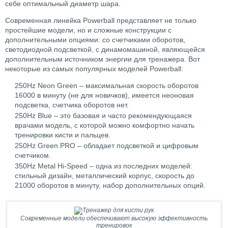
себе оптимальный диаметр шара.
Современная линейка Рowerball представляет не только
простейшие модели, но и сложные конструкции с
дополнительными опциями: со счетчиками оборотов,
светодиодной подсветкой, с динамомашиной, являющейся
дополнительным источником энергии для тренажера. Вот
некоторые из самых популярных моделей Рowerball:
250Нz Neon Green – максимальная скорость оборотов
16000 в минуту (не для новичков), имеется неоновая
подсветка, счетчика оборотов нет.
250Нz Blue – это базовая и часто рекомендующаяся
врачами модель, с которой можно комфортно начать
тренировки кисти и пальцев.
250Нz Green PRO – обладает подсветкой и цифровым
счетчиком.
350Нz Metal Hi-Speed – одна из последних моделей:
стильный дизайн, металлический корпус, скорость до
21000 оборотов в минуту, набор дополнительных опций.
Современные модели обеспечивают высокую эффективность
тренировок