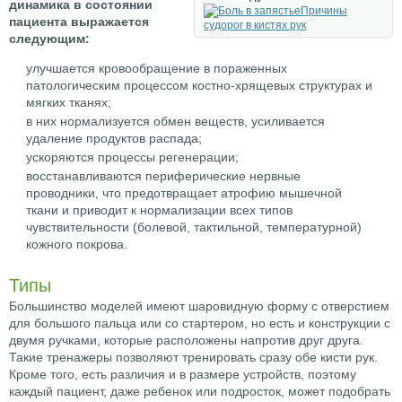
динамика в состоянии
Причины
пациента выражается
судорог в кистях рук
следующим:
улучшается кровообращение в пораженных
патологическим процессом костно-хрящевых структурах и
мягких тканях;
в них нормализуется обмен веществ, усиливается
удаление продуктов распада;
ускоряются процессы регенерации;
восстанавливаются периферические нервные
проводники, что предотвращает атрофию мышечной
ткани и приводит к нормализации всех типов
чувствительности (болевой, тактильной, температурной)
кожного покрова.
Типы
Большинство моделей имеют шаровидную форму с отверстием
для большого пальца или со стартером, но есть и конструкции с
двумя ручками, которые расположены напротив друг друга.
Такие тренажеры позволяют тренировать сразу обе кисти рук.
Кроме того, есть различия и в размере устройств, поэтому
каждый пациент, даже ребенок или подросток, может подобрать