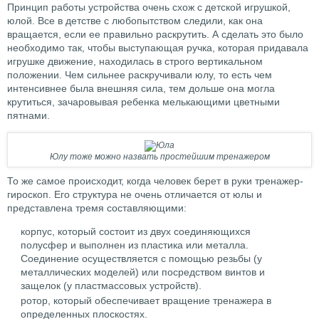
Принцип работы устройства очень схож с детской игрушкой,
юлой. Все в детстве с любопытством следили, как она
вращается, если ее правильно раскрутить. А сделать это было
необходимо так, чтобы выступающая ручка, которая придавала
игрушке движение, находилась в строго вертикальном
положении. Чем сильнее раскручивали юлу, то есть чем
интенсивнее была внешняя сила, тем дольше она могла
крутиться, зачаровывая ребенка мелькающими цветными
пятнами.
Юлу тоже можно назвать простейшим тренажером
То же самое происходит, когда человек берет в руки тренажер-
гироскоп. Его структура не очень отличается от юлы и
представлена тремя составляющими:
корпус, который состоит из двух соединяющихся
полусфер и выполнен из пластика или металла.
Соединение осуществляется с помощью резьбы (у
металлических моделей) или посредством винтов и
защелок (у пластмассовых устройств).
ротор, который обеспечивает вращение тренажера в
определенных плоскостях.