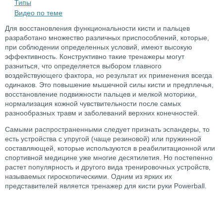
Типы
Видео по теме
Для восстановления функциональности кисти и пальцев
разработано множество различных приспособлений, которые,
при соблюдении определенных условий, имеют высокую
эффективность. Конструктивно такие тренажеры могут
разниться, что определяется выбором главного
воздействующего фактора, но результат их применения всегда
одинаков. Это повышение мышечной силы кисти и предплечья,
восстановление подвижности пальцев и мелкой моторики,
нормализация кожной чувствительности после самых
разнообразных травм и заболеваний верхних конечностей.
Самыми распространенными следует признать эспандеры, то
есть устройства с упругой (чаще резиновой) или пружинной
составляющей, которые используются в реабилитационной или
спортивной медицине уже многие десятилетия. Но постепенно
растет популярность и другого вида тренировочных устройств,
называемых гироскопическими. Одним из ярких их
представителей является тренажер для кисти руки Рowerball.